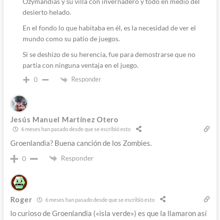
Ozymandias y su villa con invernadero y todo en medio del
desierto helado.
En el fondo lo que habitaba en él, es la necesidad de ver el
mundo como su patio de juegos.
Si se deshizo de su herencia, fue para demostrarse que no
partía con ninguna ventaja en el juego.
Responder
0
Jesús Manuel Martínez Otero
6 meses han pasado desde que se escribió esto
Groenlandia? Buena canción de los Zombies.
Responder
0
Roger
6 meses han pasado desde que se escribió esto
lo curioso de Groenlandia («isla verde») es que la llamaron así