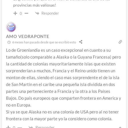
provincias más valiosas!
Responder
0
AMO VEDRAPONTE
6 meses han pasado desde que se escribió esto
Lo de Groenlandia es un caso excepcional en cuanto a su
tamaño(solo comparable a Alaska o la Guyana Francesa) pero
la cantidad de colonias mayoritariamente islas que existen
sorprenderian a muchos, Francia y el Reino unido tienen un
monton de ellas, siendo el caso mas sorprendente el de la isla
de San Martin en el caribe una pequeña isla dividida en dos
partes una perteneciente a Francia y la otra a los Paises
Bajos. Do pais europeos que comparten frontera en America y
no en Europa.
Si ya se que Alaska no es una colonia de USA pero al no tener
frontera con la mayor parte yo la considero como colonia.
Responder
0