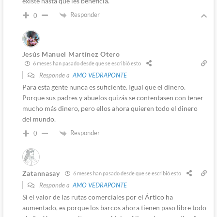
existe hasta que les beneficia.
Responder
0
Jesús Manuel Martínez Otero
6 meses han pasado desde que se escribió esto
Responde a
AMO VEDRAPONTE
Para esta gente nunca es suficiente. Igual que el dinero.
Porque sus padres y abuelos quizás se contentasen con tener
mucho más dinero, pero ellos ahora quieren todo el dinero
del mundo.
Responder
0
Zatannasay
6 meses han pasado desde que se escribió esto
Responde a
AMO VEDRAPONTE
Si el valor de las rutas comerciales por el Ártico ha
aumentado, es porque los barcos ahora tienen paso libre todo