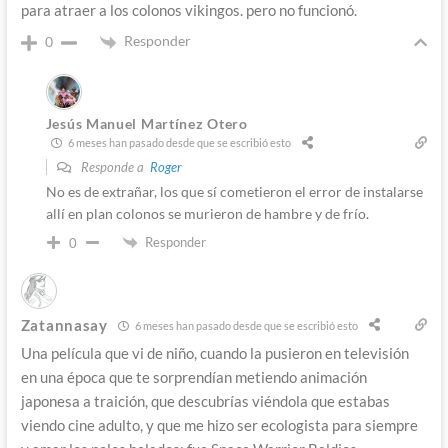
para atraer a los colonos vikingos. pero no funcionó.
Responder
0
Jesús Manuel Martínez Otero
6 meses han pasado desde que se escribió esto
Responde a
Roger
No es de extrañar, los que sí cometieron el error de instalarse
allí en plan colonos se murieron de hambre y de frío.
Responder
0
Zatannasay
6 meses han pasado desde que se escribió esto
Una película que vi de niño, cuando la pusieron en televisión
en una época que te sorprendían metiendo animación
japonesa a traición, que descubrías viéndola que estabas
viendo cine adulto, y que me hizo ser ecologista para siempre