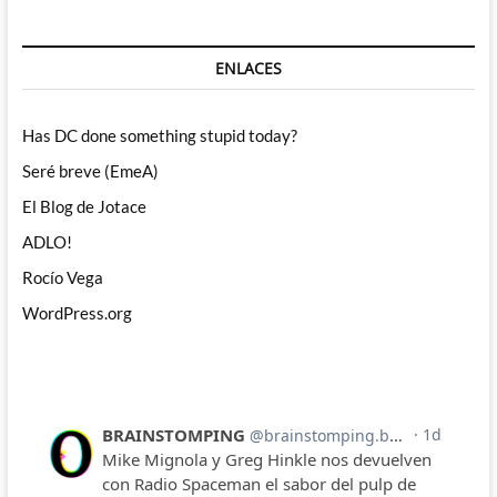
ENLACES
Has DC done something stupid today?
Seré breve (EmeA)
El Blog de Jotace
ADLO!
Rocío Vega
WordPress.org