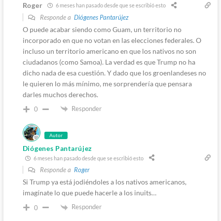
Roger
6 meses han pasado desde que se escribió esto
Responde a
Diógenes Pantarújez
O puede acabar siendo como Guam, un territorio no
incorporado en que no votan en las elecciones federales. O
incluso un territorio americano en que los nativos no son
ciudadanos (como Samoa). La verdad es que Trump no ha
dicho nada de esa cuestión. Y dado que los groenlandeses no
le quieren lo más mínimo, me sorprendería que pensara
darles muchos derechos.
Responder
0
Autor
Diógenes Pantarújez
6 meses han pasado desde que se escribió esto
Responde a
Roger
Si Trump ya está jodiéndoles a los nativos americanos,
imagínate lo que puede hacerle a los inuits…
Responder
0