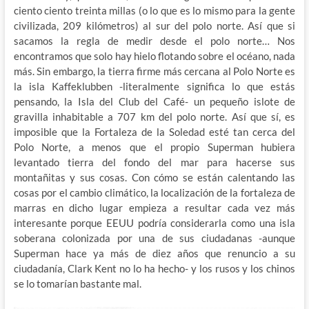
ciento ciento treinta millas (o lo que es lo mismo para la gente
civilizada, 209 kilómetros) al sur del polo norte. Así que si
sacamos la regla de medir desde el polo norte… Nos
encontramos que solo hay hielo flotando sobre el océano, nada
más. Sin embargo, la tierra firme más cercana al Polo Norte es
la isla Kaffeklubben -literalmente significa lo que estás
pensando, la Isla del Club del Café- un pequeño islote de
gravilla inhabitable a 707 km del polo norte. Así que sí, es
imposible que la Fortaleza de la Soledad esté tan cerca del
Polo Norte, a menos que el propio Superman hubiera
levantado tierra del fondo del mar para hacerse sus
montañitas y sus cosas. Con cómo se están calentando las
cosas por el cambio climático, la localización de la fortaleza de
marras en dicho lugar empieza a resultar cada vez más
interesante porque EEUU podría considerarla como una isla
soberana colonizada por una de sus ciudadanas -aunque
Superman hace ya más de diez años que renuncio a su
ciudadanía, Clark Kent no lo ha hecho- y los rusos y los chinos
se lo tomarían bastante mal.