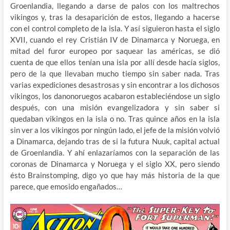
Groenlandia, llegando a darse de palos con los maltrechos
vikingos y, tras la desaparición de estos, llegando a hacerse
con el control completo de la isla. Y así siguieron hasta el siglo
XVII, cuando el rey Cristián IV de Dinamarca y Noruega, en
mitad del furor europeo por saquear las américas, se dió
cuenta de que ellos tenían una isla por allí desde hacía siglos,
pero de la que llevaban mucho tiempo sin saber nada. Tras
varias expediciones desastrosas y sin encontrar a los dichosos
vikingos, los danonoruegos acabaron estableciéndose un siglo
después, con una misión evangelizadora y sin saber si
quedaban vikingos en la isla o no. Tras quince años en la isla
sin ver a los vikingos por ningún lado, el jefe de la misión volvió
a Dinamarca, dejando tras de si la futura Nuuk, capital actual
de Groenlandia. Y ahí enlazaríamos con la separación de las
coronas de Dinamarca y Noruega y el siglo XX, pero siendo
ésto Brainstomping, digo yo que hay más historia de la que
parece, que emosido engañados…