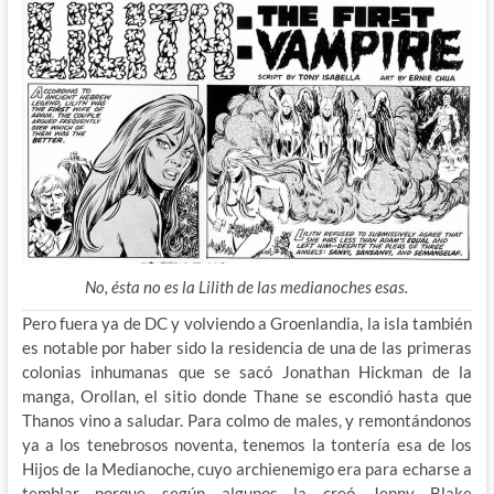
No, ésta no es la Lilith de las medianoches esas.
Pero fuera ya de DC y volviendo a Groenlandia, la isla también
es notable por haber sido la residencia de una de las primeras
colonias inhumanas que se sacó Jonathan Hickman de la
manga, Orollan, el sitio donde Thane se escondió hasta que
Thanos vino a saludar. Para colmo de males, y remontándonos
ya a los tenebrosos noventa, tenemos la tontería esa de los
Hijos de la Medianoche, cuyo archienemigo era para echarse a
temblar porque según algunos la creó Jenny Blake