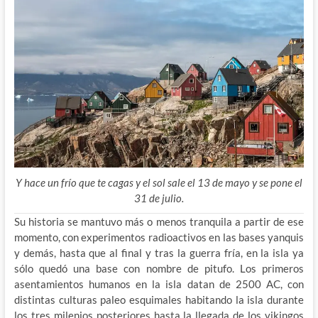
Y hace un frío que te cagas y el sol sale el 13 de mayo y se pone el
31 de julio.
Su historia se mantuvo más o menos tranquila a partir de ese
momento, con experimentos radioactivos en las bases yanquis
y demás, hasta que al final y tras la guerra fría, en la isla ya
sólo quedó una base con nombre de pitufo. Los primeros
asentamientos humanos en la isla datan de 2500 AC, con
distintas culturas paleo esquimales habitando la isla durante
los tres milenios posteriores hasta la llegada de los vikingos