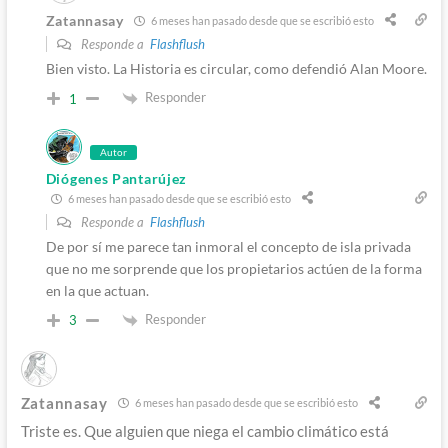
Zatannasay
6 meses han pasado desde que se escribió esto
Responde a
Flashflush
Bien visto. La Historia es circular, como defendió Alan Moore.
Responder
1
Autor
Diógenes Pantarújez
6 meses han pasado desde que se escribió esto
Responde a
Flashflush
De por sí me parece tan inmoral el concepto de isla privada
que no me sorprende que los propietarios actúen de la forma
en la que actuan.
Responder
3
Zatannasay
6 meses han pasado desde que se escribió esto
Triste es. Que alguien que niega el cambio climático está