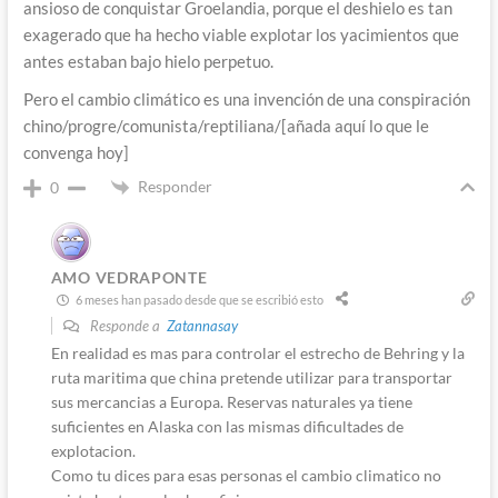
ansioso de conquistar Groelandia, porque el deshielo es tan
exagerado que ha hecho viable explotar los yacimientos que
antes estaban bajo hielo perpetuo.
Pero el cambio climático es una invención de una conspiración
chino/progre/comunista/reptiliana/[añada aquí lo que le
convenga hoy]
Responder
0
AMO VEDRAPONTE
6 meses han pasado desde que se escribió esto
Responde a
Zatannasay
En realidad es mas para controlar el estrecho de Behring y la
ruta maritima que china pretende utilizar para transportar
sus mercancias a Europa. Reservas naturales ya tiene
suficientes en Alaska con las mismas dificultades de
explotacion.
Como tu dices para esas personas el cambio climatico no