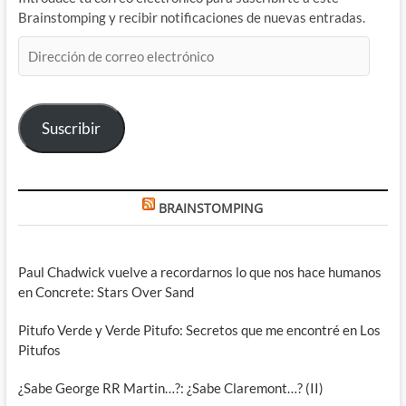
Brainstomping y recibir notificaciones de nuevas entradas.
Dirección
de
correo
electrónico
Suscribir
BRAINSTOMPING
Paul Chadwick vuelve a recordarnos lo que nos hace humanos
en Concrete: Stars Over Sand
Pitufo Verde y Verde Pitufo: Secretos que me encontré en Los
Pitufos
¿Sabe George RR Martin…?: ¿Sabe Claremont…? (II)