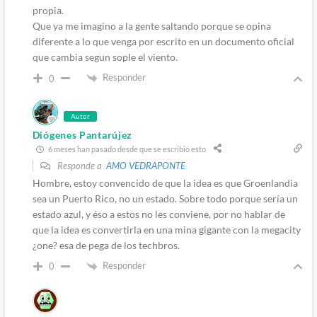
propia.
Que ya me imagino a la gente saltando porque se opina
diferente a lo que venga por escrito en un documento oficial
que cambia segun sople el viento.
Responder
0
Autor
Diógenes Pantarújez
6 meses han pasado desde que se escribió esto
Responde a
AMO VEDRAPONTE
Hombre, estoy convencido de que la idea es que Groenlandia
sea un Puerto Rico, no un estado. Sobre todo porque sería un
estado azul, y éso a estos no les conviene, por no hablar de
que la idea es convertirla en una mina gigante con la megacity
¿one? esa de pega de los techbros.
Responder
0