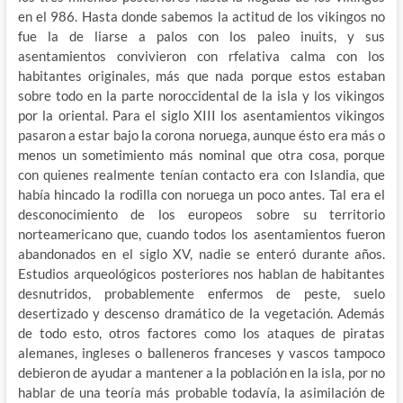
en el 986. Hasta donde
sabemos la actitud de los vikingos no
fue la de liarse a palos con los paleo inuits, y sus
asentamientos convivieron con rfelativa calma con los
habitantes originales, más que nada porque estos estaban
sobre todo en la parte noroccidental de la isla y los vikingos
por la oriental. Para el siglo XIII los asentamientos vikingos
pasaron a estar bajo la corona noruega, aunque ésto era más o
menos un sometimiento más nominal que otra cosa, porque
con quienes realmente tenían contacto era con Islandia, que
había hincado la rodilla con noruega un poco antes. Tal era el
desconocimiento de los europeos sobre su territorio
norteamericano que, cuando todos los asentamientos fueron
abandonados en el siglo XV, nadie se enteró durante años.
Estudios arqueológicos posteriores nos hablan de habitantes
desnutridos, probablemente enfermos de peste, suelo
desertizado y descenso dramático de la vegetación. Además
de todo esto, otros factores como los ataques de piratas
alemanes, ingleses o balleneros franceses y vascos tampoco
debieron de ayudar a mantener a la población en la isla, por no
hablar de una teoría más probable todavía, la asimilación de