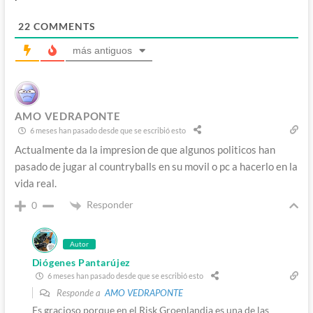
22
COMMENTS
más antiguos
AMO VEDRAPONTE
6 meses han pasado desde que se escribió esto
Actualmente da la impresion de que algunos politicos han
pasado de jugar al countryballs en su movil o pc a hacerlo en la
vida real.
Responder
0
Autor
Diógenes Pantarújez
6 meses han pasado desde que se escribió esto
Responde a
AMO VEDRAPONTE
Es gracioso porque en el Risk Groenlandia es una de las