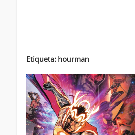
Etiqueta:
hourman