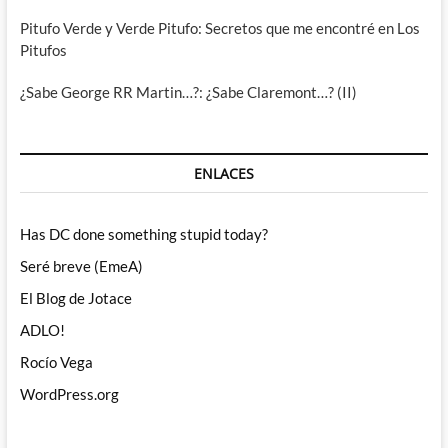
Pitufo Verde y Verde Pitufo: Secretos que me encontré en Los
Pitufos
¿Sabe George RR Martin…?: ¿Sabe Claremont…? (II)
ENLACES
Has DC done something stupid today?
Seré breve (EmeA)
El Blog de Jotace
ADLO!
Rocío Vega
WordPress.org