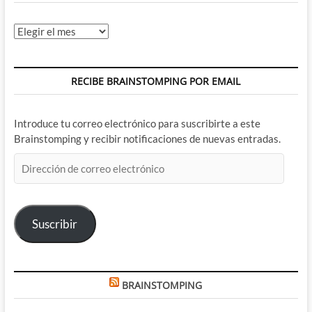
serlo
Archivos
RECIBE BRAINSTOMPING POR EMAIL
Introduce tu correo electrónico para suscribirte a este
Brainstomping y recibir notificaciones de nuevas entradas.
Dirección
de
correo
electrónico
Suscribir
BRAINSTOMPING