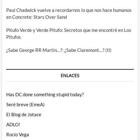
Paul Chadwick vuelve a recordarnos lo que nos hace humanos
en Concrete: Stars Over Sand
Pitufo Verde y Verde Pitufo: Secretos que me encontré en Los
Pitufos
¿Sabe George RR Martin…?: ¿Sabe Claremont…? (II)
ENLACES
Has DC done something stupid today?
Seré breve (EmeA)
El Blog de Jotace
ADLO!
Rocío Vega