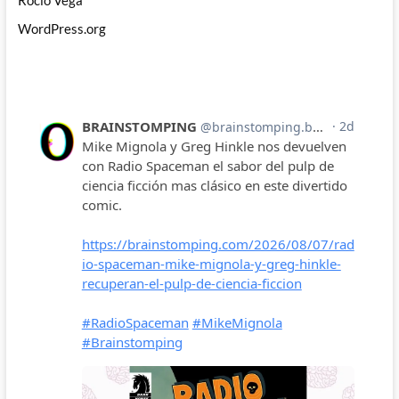
Rocío Vega
WordPress.org