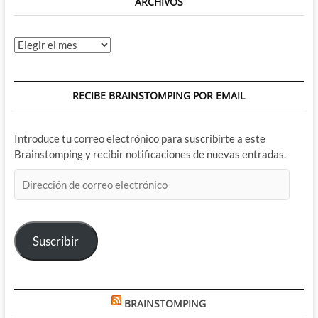
ARCHIVOS
Archivos
RECIBE BRAINSTOMPING POR EMAIL
Introduce tu correo electrónico para suscribirte a este
Brainstomping y recibir notificaciones de nuevas entradas.
Dirección
de
correo
electrónico
Suscribir
BRAINSTOMPING