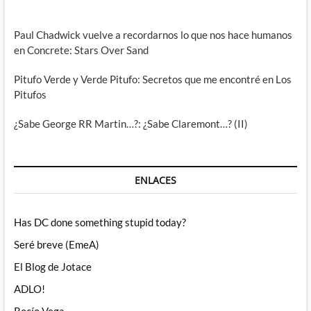
Paul Chadwick vuelve a recordarnos lo que nos hace humanos
en Concrete: Stars Over Sand
Pitufo Verde y Verde Pitufo: Secretos que me encontré en Los
Pitufos
¿Sabe George RR Martin…?: ¿Sabe Claremont…? (II)
ENLACES
Has DC done something stupid today?
Seré breve (EmeA)
El Blog de Jotace
ADLO!