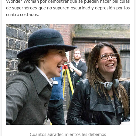
Wonder Woman por demostrar que se pueden hacer películas
de superhéroes que no supuren oscuridad y depresión por los
cuatro costados.
Cuantos agradecimientos les debemos