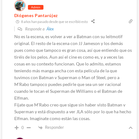
Admin
Diógenes Pantarújez
8 años han pasado desde que se escribió esto
Responde a
Álex
No es la escena, es volver a ver a Batman con su leitmotif
original. El resto de la escena con JJ Jameson y los demás
pues como que tampoco es gran cosa, así que entiendo que os
tiréis de los pelos. Aun así el cine es como es, y a veces las
cosas en su contexto funcionan. Que lo admito, estamos
teniendo más manga ancha con esta película de la que
tuvimos con Batman v Superman o Man of Steel, pero a
M’Rabo tampoco puedes pedirle que sea un ser racional
cuando le tocan el Superman de Williams o el Batman de
Elfman.
Fíjate que M’Rabo creo que sigue sin haber visto Batman v
Superman y está dispuesto a ver JLA sólo por lo que ha hecho
Elfman. Imagínate como están las cosas.
Responder
0