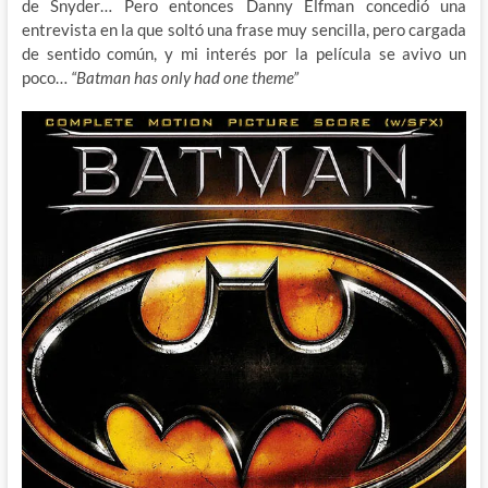
de Snyder… Pero entonces Danny Elfman concedió una
entrevista en la que soltó una frase muy sencilla, pero cargada
de sentido común, y mi interés por la película se avivo un
poco…
“Batman has only had one theme”