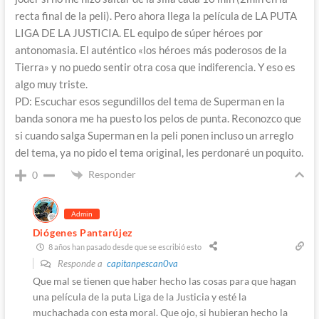
recta final de la peli). Pero ahora llega la película de LA PUTA
LIGA DE LA JUSTICIA. EL equipo de súper héroes por
antonomasia. El auténtico «los héroes más poderosos de la
Tierra» y no puedo sentir otra cosa que indiferencia. Y eso es
algo muy triste.
PD: Escuchar esos segundillos del tema de Superman en la
banda sonora me ha puesto los pelos de punta. Reconozco que
si cuando salga Superman en la peli ponen incluso un arreglo
del tema, ya no pido el tema original, les perdonaré un poquito.
Responder
0
Admin
Diógenes Pantarújez
8 años han pasado desde que se escribió esto
Responde a
capitanpescan0va
Que mal se tienen que haber hecho las cosas para que hagan
una película de la puta Liga de la Justicia y esté la
muchachada con esta moral. Que ojo, si hubieran hecho la