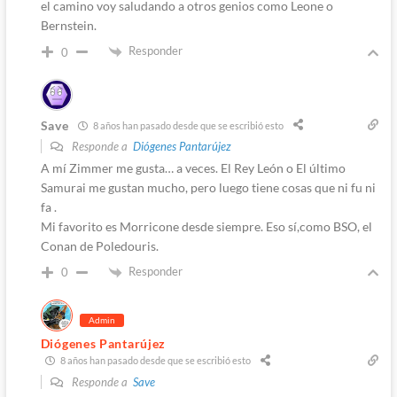
el camino voy saludando a otros genios como Leone o
Bernstein.
Responder
0
Save
8 años han pasado desde que se escribió esto
Responde a
Diógenes Pantarújez
A mí Zimmer me gusta… a veces. El Rey León o El último
Samurai me gustan mucho, pero luego tiene cosas que ni fu ni
fa .
Mi favorito es Morricone desde siempre. Eso sí,como BSO, el
Conan de Poledouris.
Responder
0
Admin
Diógenes Pantarújez
8 años han pasado desde que se escribió esto
Responde a
Save