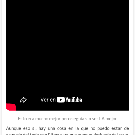
Esto era mucho mejor pero seguía sin ser LA mejor
Aunque eso si, hay una cosa en la que no puedo estar de
acuerdo del todo con Elfman, ya que aunque derivado del suyo,