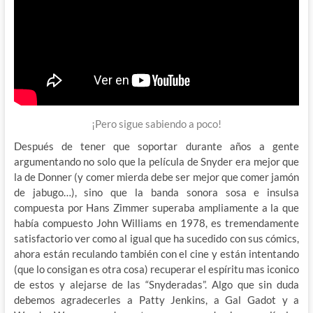
¡Pero sigue sabiendo a poco!
Después de tener que soportar durante años a gente
argumentando no solo que la película de Snyder era mejor que
la de Donner (y comer mierda debe ser mejor que comer jamón
de jabugo…), sino que la banda sonora sosa e insulsa
compuesta por Hans Zimmer superaba ampliamente a la que
había compuesto John Williams en 1978, es tremendamente
satisfactorio ver como al igual que ha sucedido con sus cómics,
ahora están reculando también con el cine y están intentando
(que lo consigan es otra cosa) recuperar el espíritu mas iconico
de estos y alejarse de las “Snyderadas”. Algo que sin duda
debemos agradecerles a Patty Jenkins, a Gal Gadot y a