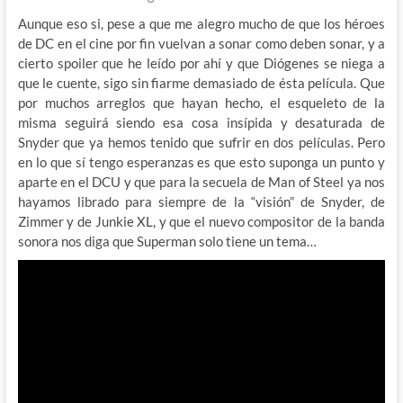
Aunque eso si, pese a que me alegro mucho de que los héroes
de DC en el cine por fin vuelvan a sonar como deben sonar, y a
cierto spoiler que he leído por ahí y que Diógenes se niega a
que le cuente, sigo sin fiarme demasiado de ésta película. Que
por muchos arreglos que hayan hecho, el esqueleto de la
misma seguirá siendo esa cosa insípida y desaturada de
Snyder que ya hemos tenido que sufrir en dos películas. Pero
en lo que sí tengo esperanzas es que esto suponga un punto y
aparte en el DCU y que para la secuela de Man of Steel ya nos
hayamos librado para siempre de la “visión” de Snyder, de
Zimmer y de Junkie XL, y que el nuevo compositor de la banda
sonora nos diga que Superman solo tiene un tema…