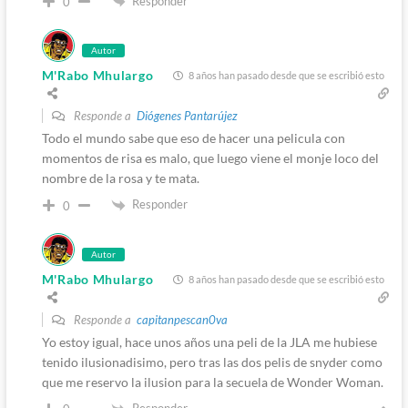
Responder
0
Autor
M'Rabo Mhulargo
8 años han pasado desde que se escribió esto
Responde a
Diógenes Pantarújez
Todo el mundo sabe que eso de hacer una pelicula con
momentos de risa es malo, que luego viene el monje loco del
nombre de la rosa y te mata.
Responder
0
Autor
M'Rabo Mhulargo
8 años han pasado desde que se escribió esto
Responde a
capitanpescan0va
Yo estoy igual, hace unos años una peli de la JLA me hubiese
tenido ilusionadisimo, pero tras las dos pelis de snyder como
que me reservo la ilusion para la secuela de Wonder Woman.
Responder