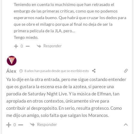
Teniendo en cuenta lo muchísimo que han retrasado el
embargo de las primeras críticas, como que no podemos
esperarnos nada bueno. Que habrá que cruzar los dedos para
que se obre el milagro porque al final no deja de ser la
primera película de la JLA, pero…
Tengo miedo.
Responder
0
Álex
8 años han pasado desde que se escribió esto
Ya lo dije en la otra entrada, pero me sigue costando entender
que os gustara la escena esa de la azotea, si parece una
parodia de Saturday Night Live. Y la música de Elfman, tan
apropiada en otros contextos, únicamente sirve para
contribuir al despropósito. En serio, resulta grotesco. Como
me dijo un amigo, solo falta que salgan los Morancos.
Responder
0