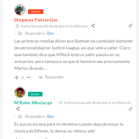
Admin
Diógenes Pantarújez
8 años han pasado desde que se escribió esto
Responde a
Álex
Las primeras reseñas dicen que Batman ha cambiado bastante
de personalidad en Justice League, así que vete a saber. Claro
que también dice que Affleck está un pelín pasota en su
actuación, pero tampoco es que el hombre sea precisamente
Marlon Brando…
Responder
0
Autor
M'Rabo Mhulargo
8 años han pasado desde que se escribió esto
Responde a
Álex
Es que es escena para mi termina cuando deja de sonar la
musica de Elfman, lo demas es relleno xdd