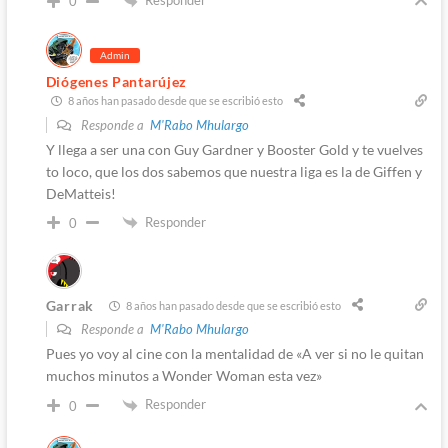
0
Admin
Diógenes Pantarújez
8 años han pasado desde que se escribió esto
Responde a
M'Rabo Mhulargo
Y llega a ser una con Guy Gardner y Booster Gold y te vuelves
to loco, que los dos sabemos que nuestra liga es la de Giffen y
DeMatteis!
Responder
0
Garrak
8 años han pasado desde que se escribió esto
Responde a
M'Rabo Mhulargo
Pues yo voy al cine con la mentalidad de «A ver si no le quitan
muchos minutos a Wonder Woman esta vez»
Responder
0