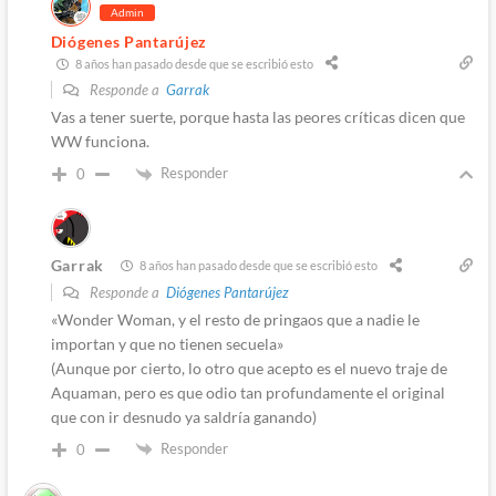
Admin
Diógenes Pantarújez
8 años han pasado desde que se escribió esto
Responde a
Garrak
Vas a tener suerte, porque hasta las peores críticas dicen que
WW funciona.
Responder
0
Garrak
8 años han pasado desde que se escribió esto
Responde a
Diógenes Pantarújez
«Wonder Woman, y el resto de pringaos que a nadie le
importan y que no tienen secuela»
(Aunque por cierto, lo otro que acepto es el nuevo traje de
Aquaman, pero es que odio tan profundamente el original
que con ir desnudo ya saldría ganando)
Responder
0