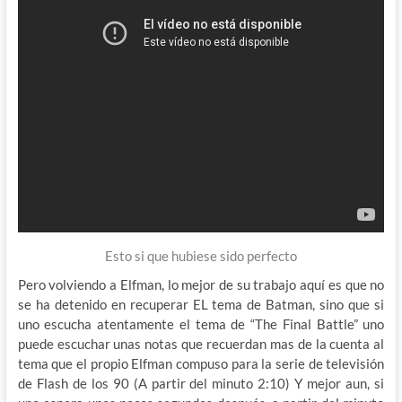
Esto si que hubiese sido perfecto
Pero volviendo a Elfman, lo mejor de su trabajo aquí es que no
se ha detenido en recuperar EL tema de Batman, sino que si
uno escucha atentamente el tema de “The Final Battle” uno
puede escuchar unas notas que recuerdan mas de la cuenta al
tema que el propio Elfman compuso para la serie de televisión
de Flash de los 90 (A partir del minuto 2:10) Y mejor aun, si