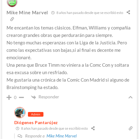
Mike Mine Marvel
8 años han pasado desde que se escribió esto
Me encantan los temas clásicos. Elfman, Williams y compañia
crearon grandes obras que perdurarán para siempre.
No tengo muchas esperanzas con la Liga de la Justicia. Pero
como las expectativas son bajas,si al final es decente me
emocionaré.
Una pena que Bruce Timm no viniera a la Comc Con y soltara
esa excusa sobre un resfriado.
Me gustaría una crónica de la Comic Con Madrid si alguno de
Brainstomping ha estado.
Responder
0
Admin
Diógenes Pantarújez
8 años han pasado desde que se escribió esto
Responde a
Mike Mine Marvel