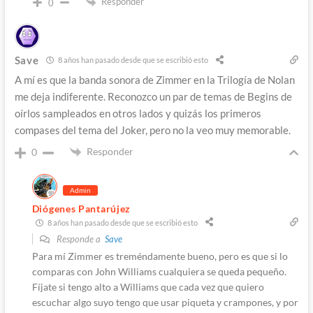
Responder
0
Save
8 años han pasado desde que se escribió esto
A mí es que la banda sonora de Zimmer en la Trilogía de Nolan
me deja indiferente. Reconozco un par de temas de Begins de
oírlos sampleados en otros lados y quizás los primeros
compases del tema del Joker, pero no la veo muy memorable.
Responder
0
Admin
Diógenes Pantarújez
8 años han pasado desde que se escribió esto
Responde a
Save
Para mí Zimmer es treméndamente bueno, pero es que si lo
comparas con John Williams cualquiera se queda pequeño.
Fíjate si tengo alto a Williams que cada vez que quiero
escuchar algo suyo tengo que usar piqueta y crampones, y por