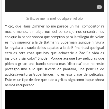
Snifs, se me ha metido algo en el ojo
Y ojo, que Hans Zimmer no me parece un mal compositor ni
mucho menos, sin alejarnos del personaje nos encontramos
con que la banda sonora que compuso para la trilogía de Nolan
es muy superior a la de Batman v Superman (aunque ninguna
le llegaba a la suela de los zapatos a la de Elfman) así que igual
esto es otra cosa que hay que achacarle a Zac “la vida es
insípida y sin color” Snyder. Porque aunque hay películas que
piden a gritos una banda sonora mas “discreta” que no reste
protagonismo a lo que sucede en pantalla, una película de
acción/aventuras/superhéroes no es esa clase de películas.
Esto es un tipo de cine que pide a gritos algo como lo que ahora
hemos recuperado.