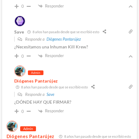
Responder
0
Save
8 años han pasado desde que se escribió esto
Responde a
Diógenes Pantarújez
¿Necesitamos una Inhuman Kill Krew?
Responder
0
Admin
Diógenes Pantarújez
8 años han pasado desde que se escribió esto
Responde a
Save
¿DÓNDE HAY QUE FIRMAR?
Responder
0
Admin
Diógenes Pantarújez
8 años han pasado desde que se escribió esto