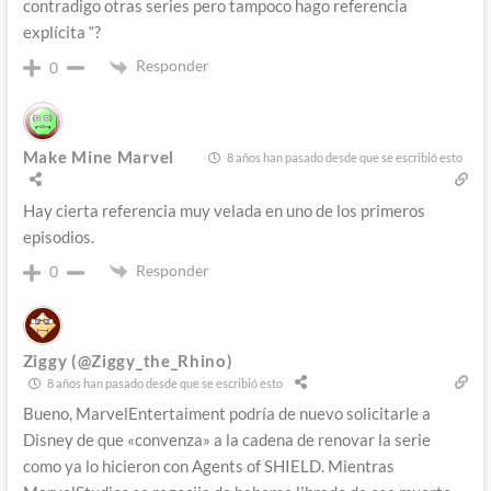
contradigo otras series pero tampoco hago referencia
explícita “?
Responder
0
Make Mine Marvel
8 años han pasado desde que se escribió esto
Hay cierta referencia muy velada en uno de los primeros
episodios.
Responder
0
Ziggy (@Ziggy_the_Rhino)
8 años han pasado desde que se escribió esto
Bueno, MarvelEntertaiment podría de nuevo solicitarle a
Disney de que «convenza» a la cadena de renovar la serie
como ya lo hicieron con Agents of SHIELD. Mientras