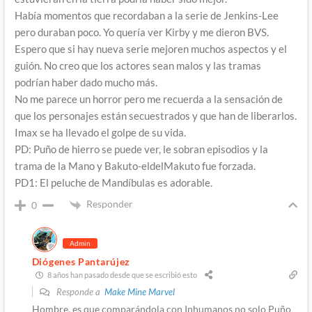
Había momentos que recordaban a la serie de Jenkins-Lee
pero duraban poco. Yo quería ver Kirby y me dieron BVS.
Espero que si hay nueva serie mejoren muchos aspectos y el
guión. No creo que los actores sean malos y las tramas
podrían haber dado mucho más.
No me parece un horror pero me recuerda a la sensación de
que los personajes están secuestrados y que han de liberarlos.
Imax se ha llevado el golpe de su vida.
PD: Puño de hierro se puede ver, le sobran episodios y la
trama de la Mano y Bakuto-eldelMakuto fue forzada.
PD1: El peluche de Mandíbulas es adorable.
Responder
0
Admin
Diógenes Pantarújez
8 años han pasado desde que se escribió esto
Responde a
Make Mine Marvel
Hombre, es que comparándola con Inhumanos no solo Puño