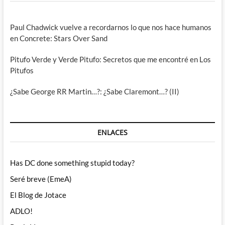
Paul Chadwick vuelve a recordarnos lo que nos hace humanos
en Concrete: Stars Over Sand
Pitufo Verde y Verde Pitufo: Secretos que me encontré en Los
Pitufos
¿Sabe George RR Martin…?: ¿Sabe Claremont…? (II)
ENLACES
Has DC done something stupid today?
Seré breve (EmeA)
El Blog de Jotace
ADLO!