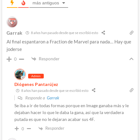
más antiguos
Garrak
8 años han pasado desde que se escribió esto
Al final espantaron a Fraction de Marvel para nada… Hay que
joderse
Responder
0
Admin
Diógenes Pantarújez
8 años han pasado desde que se escribió esto
Responde a
Garrak
Se iba a ir de todas formas porque en Image ganaba más y le
dejaban hacer lo que le daba la gana, así que la verdadera
putada es que no le dejaran acabar sus 4F.
Responder
0