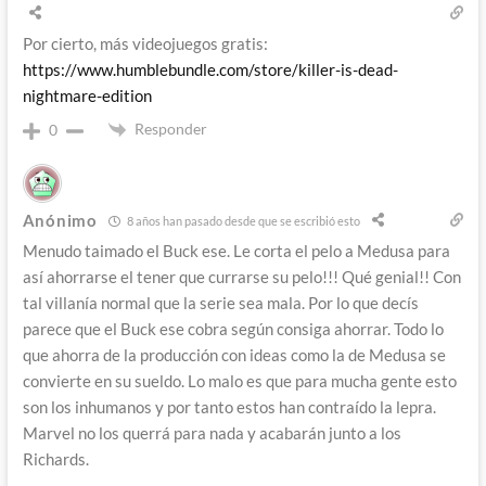
Por cierto, más videojuegos gratis:
https://www.humblebundle.com/store/killer-is-dead-
nightmare-edition
Responder
0
Anónimo
8 años han pasado desde que se escribió esto
Menudo taimado el Buck ese. Le corta el pelo a Medusa para
así ahorrarse el tener que currarse su pelo!!! Qué genial!! Con
tal villanía normal que la serie sea mala. Por lo que decís
parece que el Buck ese cobra según consiga ahorrar. Todo lo
que ahorra de la producción con ideas como la de Medusa se
convierte en su sueldo. Lo malo es que para mucha gente esto
son los inhumanos y por tanto estos han contraído la lepra.
Marvel no los querrá para nada y acabarán junto a los
Richards.