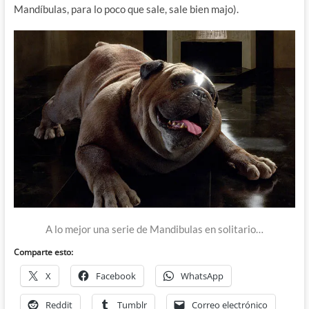
Mandíbulas, para lo poco que sale, sale bien majo).
A lo mejor una serie de Mandibulas en solitario…
Comparte esto:
X
Facebook
WhatsApp
Reddit
Tumblr
Correo electrónico