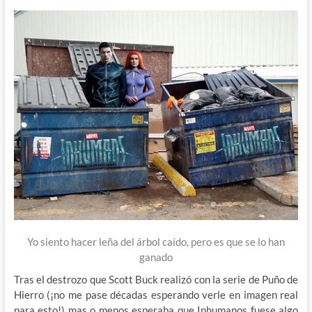
Yo siento hacer leña del árbol caído, pero es que se lo han
ganado
Tras el destrozo que Scott Buck realizó con la serie de Puño de
Hierro (¡no me pase décadas esperando verle en imagen real
para esto!) mas o menos esperaba que Inhumanos fuese algo