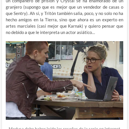
un compañero de prisión y Crystal se ha enamorado de un
granjero (supongo que es mejor que un vendedor de casas o
que Sentry). Ah si, y Tritón también salia, poco, y no solo no ha
hecho amigos en la Tierra, sino que ahora es un experto en
artes marciales (casi mejor que Karnak) y quiero pensar que
no debido a que le interpreta un actor asiático…
Medusa debe haber leído las reseñas de la serie en Internet