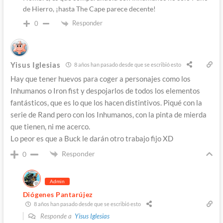
de Hierro, ¡hasta The Cape parece decente!
Responder
0
Yisus Iglesias
8 años han pasado desde que se escribió esto
Hay que tener huevos para coger a personajes como los
Inhumanos o Iron fist y despojarlos de todos los elementos
fantásticos, que es lo que los hacen distintivos. Piqué con la
serie de Rand pero con los Inhumanos, con la pinta de mierda
que tienen, ni me acerco.
Lo peor es que a Buck le darán otro trabajo fijo XD
Responder
0
Admin
Diógenes Pantarújez
8 años han pasado desde que se escribió esto
Responde a
Yisus Iglesias