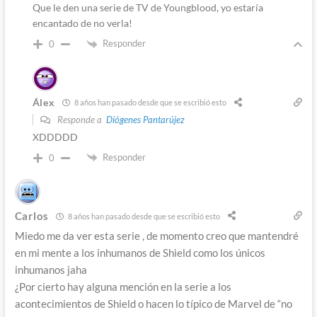
Que le den una serie de TV de Youngblood, yo estaría
encantado de no verla!
Responder
0
Álex
8 años han pasado desde que se escribió esto
Responde a
Diógenes Pantarújez
XDDDDD
Responder
0
Carlos
8 años han pasado desde que se escribió esto
Miedo me da ver esta serie , de momento creo que mantendré
en mi mente a los inhumanos de Shield como los únicos
inhumanos jaha
¿Por cierto hay alguna mención en la serie a los
acontecimientos de Shield o hacen lo típico de Marvel de “no