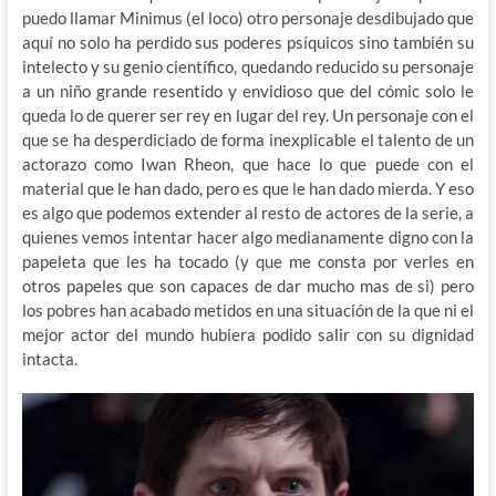
puedo llamar Minimus (el loco) otro personaje desdibujado que
aquí no solo ha perdido sus poderes psíquicos sino también su
intelecto y su genio científico, quedando reducido su personaje
a un niño grande resentido y envidioso que del cómic solo le
queda lo de querer ser rey en lugar del rey. Un personaje con el
que se ha desperdiciado de forma inexplicable el talento de un
actorazo como Iwan Rheon, que hace lo que puede con el
material que le han dado, pero es que le han dado mierda. Y eso
es algo que podemos extender al resto de actores de la serie, a
quienes vemos intentar hacer algo medianamente digno con la
papeleta que les ha tocado (y que me consta por verles en
otros papeles que son capaces de dar mucho mas de si) pero
los pobres han acabado metidos en una situación de la que ni el
mejor actor del mundo hubiera podido salir con su dignidad
intacta.