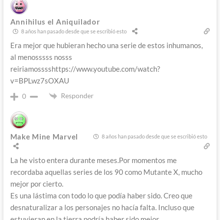
Annihilus el Aniquilador
8 años han pasado desde que se escribió esto
Era mejor que hubieran hecho una serie de estos inhumanos,
al menosssss nosss
reiriamosssshttps://www.youtube.com/watch?
v=BPLwz7sOXAU
Responder
0
Make Mine Marvel
8 años han pasado desde que se escribió esto
La he visto entera durante meses.Por momentos me
recordaba aquellas series de los 90 como Mutante X, mucho
mejor por cierto.
Es una lástima con todo lo que podía haber sido. Creo que
desnaturalizar a los personajes no hacía falta. Incluso que
estuvieran en la tierra podría haber sido mejor.