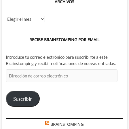
ARCHIVOS
Archivos
RECIBE BRAINSTOMPING POR EMAIL
Introduce tu correo electrónico para suscribirte a este
Brainstomping y recibir notificaciones de nuevas entradas.
Dirección
de
correo
electrónico
Suscribir
BRAINSTOMPING