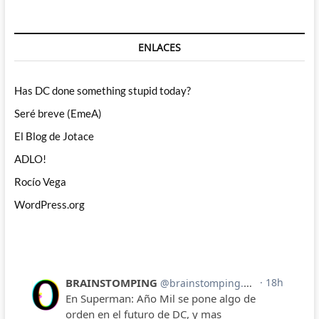
ENLACES
Has DC done something stupid today?
Seré breve (EmeA)
El Blog de Jotace
ADLO!
Rocío Vega
WordPress.org