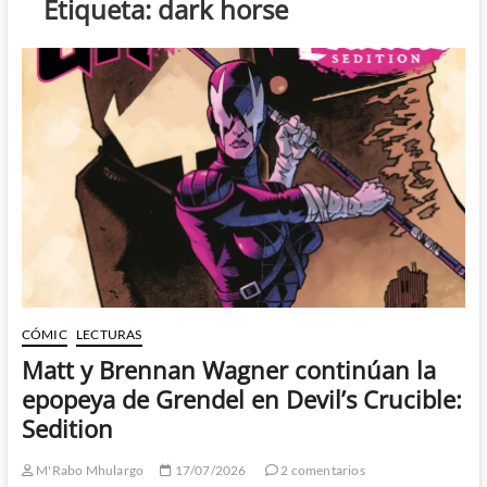
Etiqueta:
dark horse
CÓMIC
LECTURAS
Matt y Brennan Wagner continúan la
epopeya de Grendel en Devil’s Crucible:
Sedition
M'Rabo Mhulargo
17/07/2026
2 comentarios