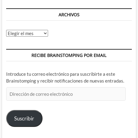
ARCHIVOS
Archivos
RECIBE BRAINSTOMPING POR EMAIL
Introduce tu correo electrónico para suscribirte a este
Brainstomping y recibir notificaciones de nuevas entradas.
Dirección
de
correo
electrónico
Suscribir