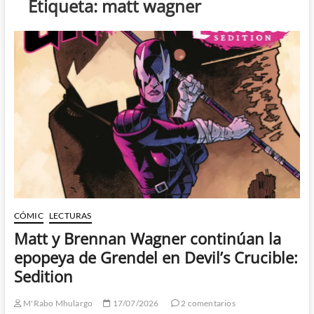
Etiqueta:
matt wagner
CÓMIC
LECTURAS
Matt y Brennan Wagner continúan la
epopeya de Grendel en Devil’s Crucible:
Sedition
M'Rabo Mhulargo
17/07/2026
2 comentarios