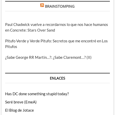
BRAINSTOMPING
Paul Chadwick vuelve a recordarnos lo que nos hace humanos
en Concrete: Stars Over Sand
Pitufo Verde y Verde Pitufo: Secretos que me encontré en Los
Pitufos
¿Sabe George RR Martin…?: ¿Sabe Claremont…? (II)
ENLACES
Has DC done something stupid today?
Seré breve (EmeA)
El Blog de Jotace