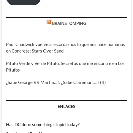
BRAINSTOMPING
Paul Chadwick vuelve a recordarnos lo que nos hace humanos
en Concrete: Stars Over Sand
Pitufo Verde y Verde Pitufo: Secretos que me encontré en Los
Pitufos
¿Sabe George RR Martin…?: ¿Sabe Claremont…? (II)
ENLACES
Has DC done something stupid today?