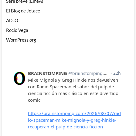
Seré breve (EmeA)
El Blog de Jotace
ADLO!
Rocío Vega
WordPress.org