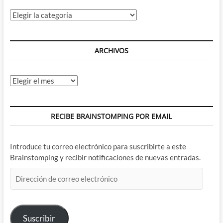
publicación
británica
Categorías
ARCHIVOS
Archivos
RECIBE BRAINSTOMPING POR EMAIL
Introduce tu correo electrónico para suscribirte a este
Brainstomping y recibir notificaciones de nuevas entradas.
Dirección
de
correo
electrónico
Suscribir