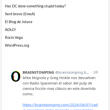
Has DC done something stupid today?
Seré breve (EmeA)
El Blog de Jotace
ADLO!
Rocío Vega
WordPress.org