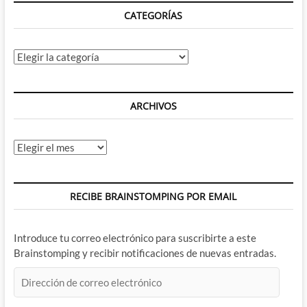
CATEGORÍAS
Categorías
ARCHIVOS
Archivos
RECIBE BRAINSTOMPING POR EMAIL
Introduce tu correo electrónico para suscribirte a este
Brainstomping y recibir notificaciones de nuevas entradas.
Dirección
de
correo