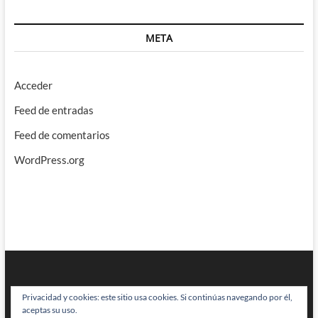
META
Acceder
Feed de entradas
Feed de comentarios
WordPress.org
Privacidad y cookies: este sitio usa cookies. Si continúas navegando por él,
aceptas su uso.