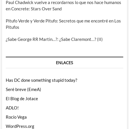
Paul Chadwick vuelve a recordarnos lo que nos hace humanos
en Concrete: Stars Over Sand
Pitufo Verde y Verde Pitufo: Secretos que me encontré en Los
Pitufos
¿Sabe George RR Martin…?: ¿Sabe Claremont…? (II)
ENLACES
Has DC done something stupid today?
Seré breve (EmeA)
El Blog de Jotace
ADLO!
Rocío Vega
WordPress.org