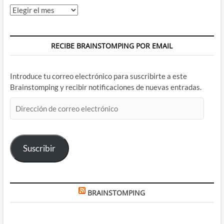
Archivos
RECIBE BRAINSTOMPING POR EMAIL
Introduce tu correo electrónico para suscribirte a este
Brainstomping y recibir notificaciones de nuevas entradas.
Dirección
de
correo
electrónico
Suscribir
BRAINSTOMPING