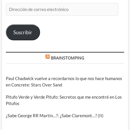
Dirección
de
correo
electrónico
Suscribir
BRAINSTOMPING
Paul Chadwick vuelve a recordarnos lo que nos hace humanos
en Concrete: Stars Over Sand
Pitufo Verde y Verde Pitufo: Secretos que me encontré en Los
Pitufos
¿Sabe George RR Martin…?: ¿Sabe Claremont…? (II)