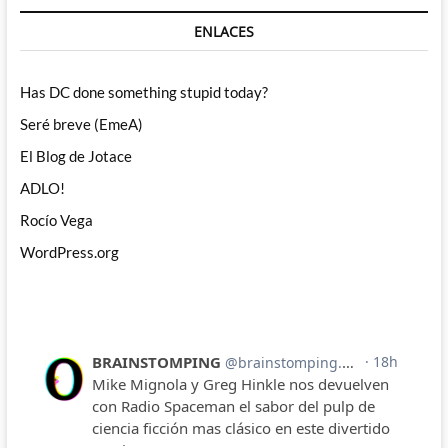
ENLACES
Has DC done something stupid today?
Seré breve (EmeA)
El Blog de Jotace
ADLO!
Rocío Vega
WordPress.org