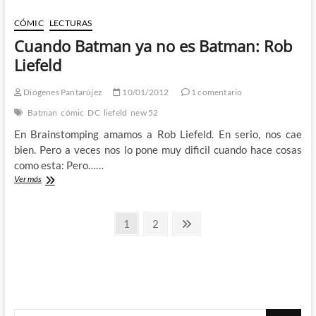
anuncia
que
CÓMIC
LECTURAS
deja
Cuando Batman ya no es Batman: Rob
DC…
¿Ya
Liefeld
era
hora,
Diógenes Pantarújez
10/01/2012
1 comentario
no?
Batman
cómic
DC
liefeld
new 52
En Brainstomping amamos a Rob Liefeld. En serio, nos cae
bien. Pero a veces nos lo pone muy dificil cuando hace cosas
como esta: Pero……
Cuando
Ver más
Batman
ya
Paginación
no
Página
Página
Página
1
2
es
siguiente
de
Batman:
Rob
entradas
Liefeld
Buscar