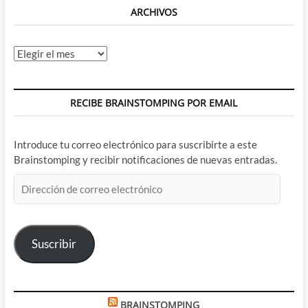
ARCHIVOS
Archivos
RECIBE BRAINSTOMPING POR EMAIL
Introduce tu correo electrónico para suscribirte a este
Brainstomping y recibir notificaciones de nuevas entradas.
Dirección
de
correo
electrónico
Suscribir
BRAINSTOMPING