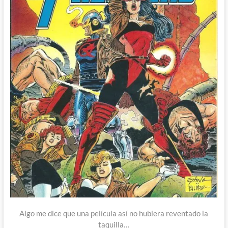
Algo me dice que una película así no hubiera reventado la
taquilla…