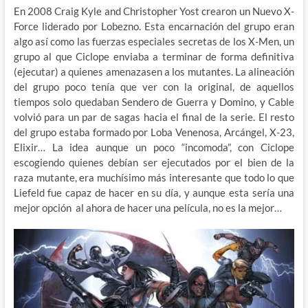
En 2008 Craig Kyle and Christopher Yost crearon un Nuevo X-
Force liderado por Lobezno. Esta encarnación del grupo eran
algo así como las fuerzas especiales secretas de los X-Men, un
grupo al que Ciclope enviaba a terminar de forma definitiva
(ejecutar) a quienes amenazasen a los mutantes. La alineación
del grupo poco tenía que ver con la original, de aquellos
tiempos solo quedaban Sendero de Guerra y Domino, y Cable
volvió para un par de sagas hacia el final de la serie. El resto
del grupo estaba formado por Loba Venenosa, Arcángel, X-23,
Elixir… La idea aunque un poco “incomoda”, con Ciclope
escogiendo quienes debían ser ejecutados por el bien de la
raza mutante, era muchísimo más interesante que todo lo que
Liefeld fue capaz de hacer en su día, y aunque esta sería una
mejor opción al ahora de hacer una película, no es la mejor…