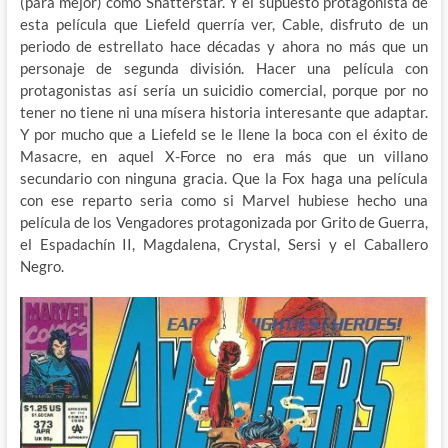
(para mejor) como Shatterstar. Y el supuesto protagonista de
esta película que Liefeld querría ver, Cable, disfruto de un
periodo de estrellato hace décadas y ahora no más que un
personaje de segunda división. Hacer una película con
protagonistas así sería un suicidio comercial, porque por no
tener no tiene ni una mísera historia interesante que adaptar.
Y por mucho que a Liefeld se le llene la boca con el éxito de
Masacre, en aquel X-Force no era más que un villano
secundario con ninguna gracia. Que la Fox haga una película
con ese reparto seria como si Marvel hubiese hecho una
película de los Vengadores protagonizada por Grito de Guerra,
el Espadachín II, Magdalena, Crystal, Sersi y el Caballero
Negro.