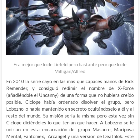
Era mejor que lo de Liefeld pero bastante peor que lo de
Milligan/Allred
En 2010 la serie cayó en las más que capaces manos de Rick
Remender, y consiguió redimir el nombre de X-Force
(añadiéndole el Uncanny) de una forma que no hubiera creído
posible. Ciclope había ordenado disolver el grupo, pero
Lobezno lo había mantenido en secreto ocultándoselo a él y al
resto del mundo. Su misión sería la misma pero esta vez sin
Ciclope diciéndoles lo que tenían que hacer. A Lobezno se le
unirían en esta encarnación del grupo Masacre, Mariposa
Mental, Fantomex, Arcángel y una versión de Deathlok. Este