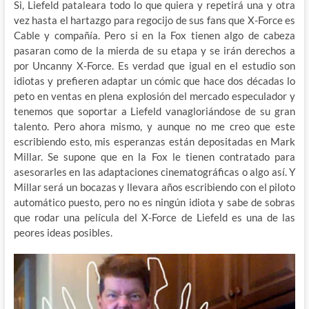
Si, Liefeld pataleara todo lo que quiera y repetirá una y otra
vez hasta el hartazgo para regocijo de sus fans que X-Force es
Cable y compañía. Pero si en la Fox tienen algo de cabeza
pasaran como de la mierda de su etapa y se irán derechos a
por Uncanny X-Force. Es verdad que igual en el estudio son
idiotas y prefieren adaptar un cómic que hace dos décadas lo
peto en ventas en plena explosión del mercado especulador y
tenemos que soportar a Liefeld vanagloriándose de su gran
talento. Pero ahora mismo, y aunque no me creo que este
escribiendo esto, mis esperanzas están depositadas en Mark
Millar. Se supone que en la Fox le tienen contratado para
asesorarles en las adaptaciones cinematográficas o algo así. Y
Millar será un bocazas y llevara años escribiendo con el piloto
automático puesto, pero no es ningún idiota y sabe de sobras
que rodar una película del X-Force de Liefeld es una de las
peores ideas posibles.