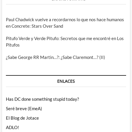
Paul Chadwick vuelve a recordarnos lo que nos hace humanos
en Concrete: Stars Over Sand
Pitufo Verde y Verde Pitufo: Secretos que me encontré en Los
Pitufos
¿Sabe George RR Martin…?: ¿Sabe Claremont…? (II)
ENLACES
Has DC done something stupid today?
Seré breve (EmeA)
El Blog de Jotace
ADLO!