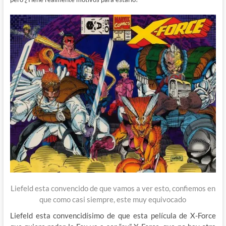
Liefeld esta convencido de que vamos a ver esto, confiemos en
que como casi siempre, este muy equivocado
Liefeld esta convencidísimo de que esta película de X-Force