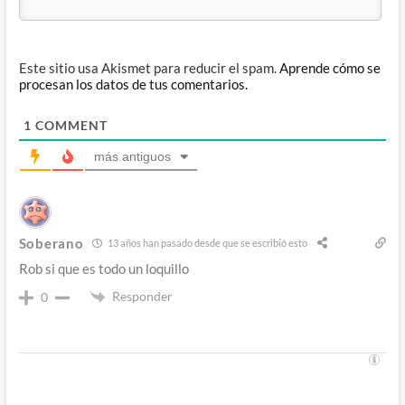
Este sitio usa Akismet para reducir el spam.
Aprende cómo se
procesan los datos de tus comentarios.
1
COMMENT
más antiguos
Soberano
13 años han pasado desde que se escribió esto
Rob si que es todo un loquillo
Responder
0