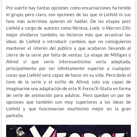
Por suerte hay tantas opciones como encarnaciones ha tenido
el grupo, pero claro, son opciones de las que ni Liefeld ni sus
fans más acérrimos quieren oír hablar. De las etapas post
Liefeld a cargo de autores como Nicieza, Loeb o Warren Ellis
mejor olvidarse también, no hicieron más que arrastrar las
ideas de Liefeld o introducir cambios que no consiguieron
mantener el interés del público y que acabaron llevando al
cierre de la serie por falta de ventas. La etapa de Milligan y
Allred si que sería interesantísimo verla adaptada,
principalmente por ser infinitamente superior a cualquier
cosas que Liefeld será capaz de hacer en su vida. Pero dado el
tono de la serie y el estilo de Allred, solo soy capaz de
imaginarme una adaptación de este X-Force/X-Statix en forma
de serie de animación para adultos. Pero quedan un par de
opciones que también son muy superiores a las ideas de
Liefeld y que funcionarían muchísimo mejor en la gran
pantalla.