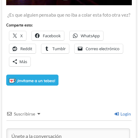
¿Es que alguien pensaba que no iba a colar esta foto otra vez?
Comparte esto:
X
Facebook
WhatsApp
Reddit
Tumblr
Correo electrónico
Más
Suscribirse
Login