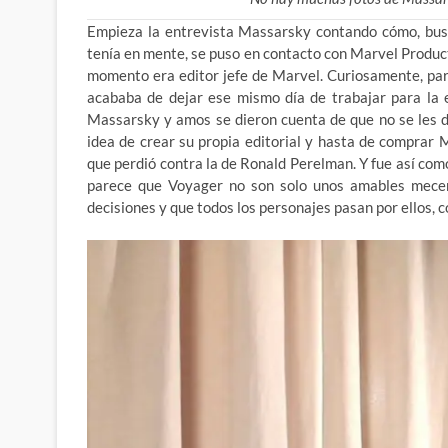
Empieza la entrevista Massarsky contando cómo, bus
tenía en mente, se puso en contacto con Marvel Product
momento era
editor jefe de Marvel. Curiosamente, p
acababa de dejar ese mismo día de trabajar para la e
Massarsky y amos se dieron cuenta de que no se les d
idea de crear su propia editorial y hasta de comprar M
que perdió contra la de Ronald Perelman. Y fue así como 
parece que Voyager no son solo unos amables mecena
decisiones y que todos los personajes pasan por ellos, 