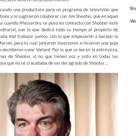
Ro
cando una productora para un programa de televisión que
ions y le sugirieron colaborar con Jim Shooter, que en aquel
Wo
ara cuando Massarsky se puso en contacto con Shooter éste
ditorial, con lo que dedicó todo su tiempo al proyecto de
aba mal trabajar juntos, con lo que empezaron a barajar la
arvel, para lo cual juntaron inversores e hicieron una puja
decidieron crear Valiant. Por lo que se lee en la entrevista,
s de Shooter, si no que tienen voz y voto en todas las
cosa que no sé si acababa de ser del agrado de Shooter…