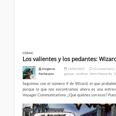
CÓMIC
Los valientes y los pedantes: Wizar
Diógenes
18/03/2025
13 comentarios
Pantarújez
gaiman
sandman
Steve Massarsky
V
Seguimos con el número 9 de Wizard, el que probable
porque lo que nos encontramos ahora es una entrev
Voyager Communications. ¿Que quiénes son esos? Pues lo