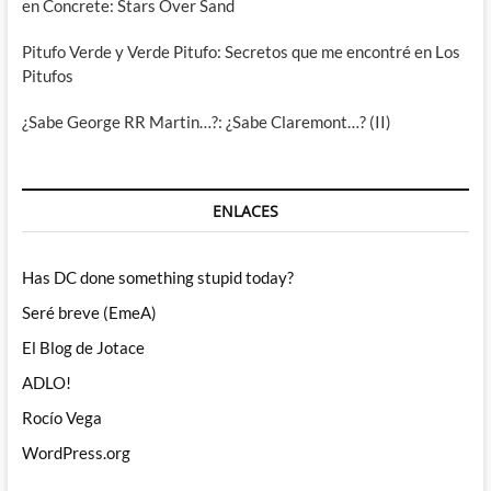
en Concrete: Stars Over Sand
Pitufo Verde y Verde Pitufo: Secretos que me encontré en Los
Pitufos
¿Sabe George RR Martin…?: ¿Sabe Claremont…? (II)
ENLACES
Has DC done something stupid today?
Seré breve (EmeA)
El Blog de Jotace
ADLO!
Rocío Vega
WordPress.org