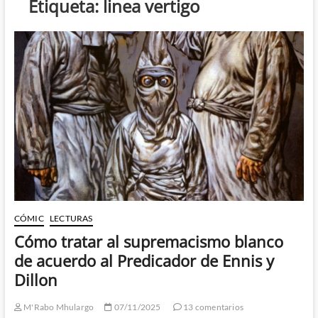
Etiqueta:
linea vertigo
CÓMIC
LECTURAS
Cómo tratar al supremacismo blanco
de acuerdo al Predicador de Ennis y
Dillon
M'Rabo Mhulargo
07/11/2025
13 comentarios