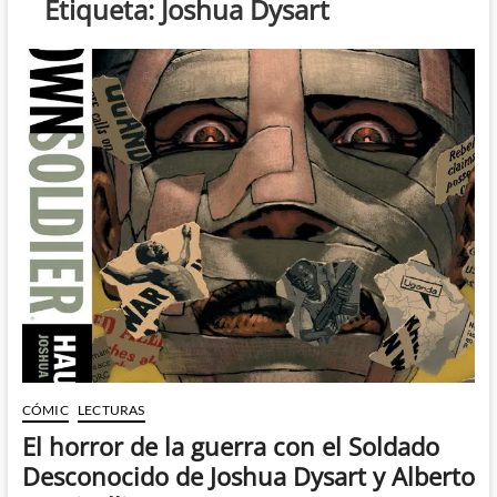
Etiqueta:
Joshua Dysart
CÓMIC
LECTURAS
El horror de la guerra con el Soldado
Desconocido de Joshua Dysart y Alberto