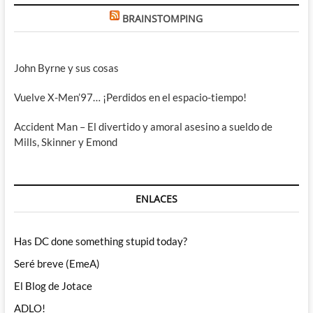
BRAINSTOMPING
John Byrne y sus cosas
Vuelve X-Men’97… ¡Perdidos en el espacio-tiempo!
Accident Man – El divertido y amoral asesino a sueldo de
Mills, Skinner y Emond
ENLACES
Has DC done something stupid today?
Seré breve (EmeA)
El Blog de Jotace
ADLO!