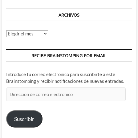
ARCHIVOS
Archivos
RECIBE BRAINSTOMPING POR EMAIL
Introduce tu correo electrónico para suscribirte a este
Brainstomping y recibir notificaciones de nuevas entradas.
Dirección
de
correo
electrónico
Suscribir