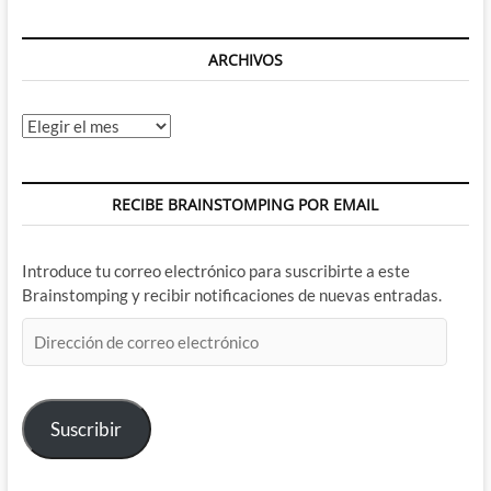
al
Constantine
mas
ARCHIVOS
miserable
Archivos
RECIBE BRAINSTOMPING POR EMAIL
Introduce tu correo electrónico para suscribirte a este
Brainstomping y recibir notificaciones de nuevas entradas.
Dirección
de
correo
electrónico
Suscribir