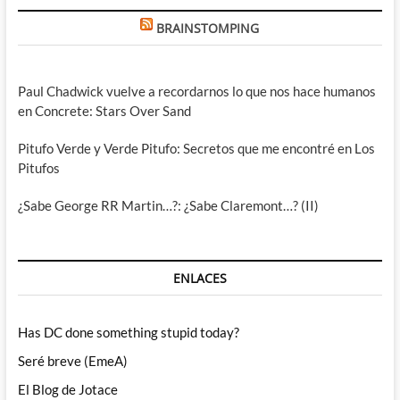
BRAINSTOMPING
Paul Chadwick vuelve a recordarnos lo que nos hace humanos
en Concrete: Stars Over Sand
Pitufo Verde y Verde Pitufo: Secretos que me encontré en Los
Pitufos
¿Sabe George RR Martin…?: ¿Sabe Claremont…? (II)
ENLACES
Has DC done something stupid today?
Seré breve (EmeA)
El Blog de Jotace