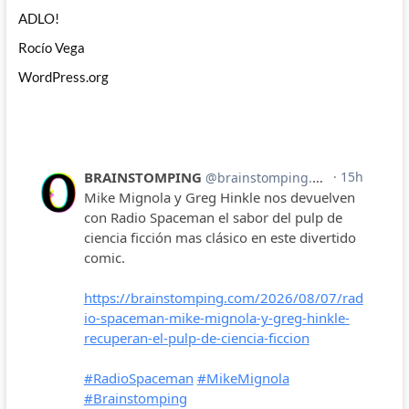
ADLO!
Rocío Vega
WordPress.org