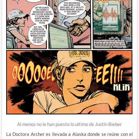
Al menos no le han puesto lo ultimo de Justin Bieber
La Doctora Archer es llevada a Alaska donde se reúne con el