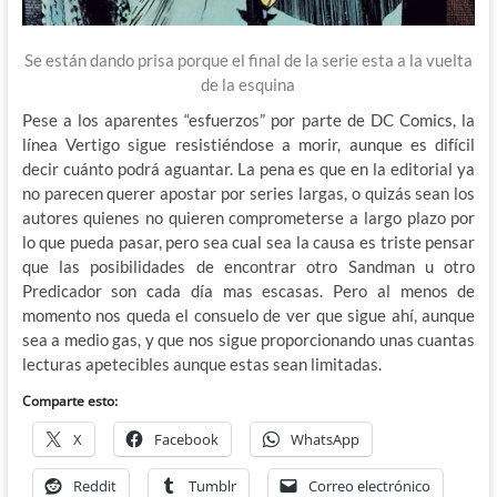
Se están dando prisa porque el final de la serie esta a la vuelta
de la esquina
Pese a los aparentes “esfuerzos” por parte de DC Comics, la
línea Vertigo sigue resistiéndose a morir, aunque es difícil
decir cuánto podrá aguantar. La pena es que en la editorial ya
no parecen querer apostar por series largas, o quizás sean los
autores quienes no quieren comprometerse a largo plazo por
lo que pueda pasar, pero sea cual sea la causa es triste pensar
que las posibilidades de encontrar otro Sandman u otro
Predicador son cada día mas escasas. Pero al menos de
momento nos queda el consuelo de ver que sigue ahí, aunque
sea a medio gas, y que nos sigue proporcionando unas cuantas
lecturas apetecibles aunque estas sean limitadas.
Comparte esto:
X
Facebook
WhatsApp
Reddit
Tumblr
Correo electrónico