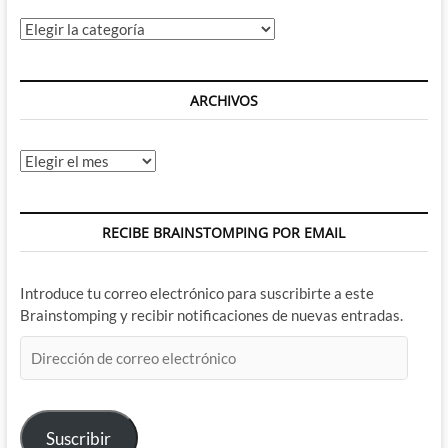
Categorías
ARCHIVOS
Archivos
RECIBE BRAINSTOMPING POR EMAIL
Introduce tu correo electrónico para suscribirte a este
Brainstomping y recibir notificaciones de nuevas entradas.
Dirección
de
correo
electrónico
Suscribir