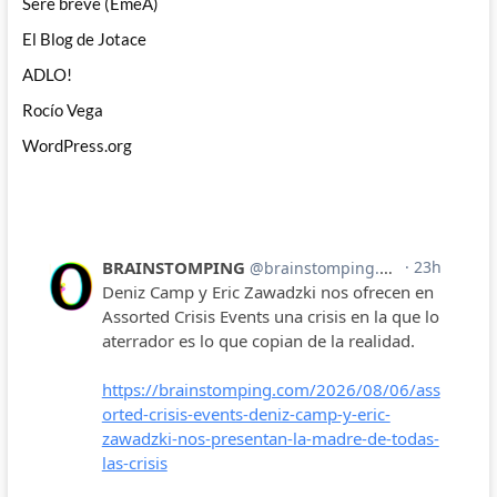
Seré breve (EmeA)
El Blog de Jotace
ADLO!
Rocío Vega
WordPress.org