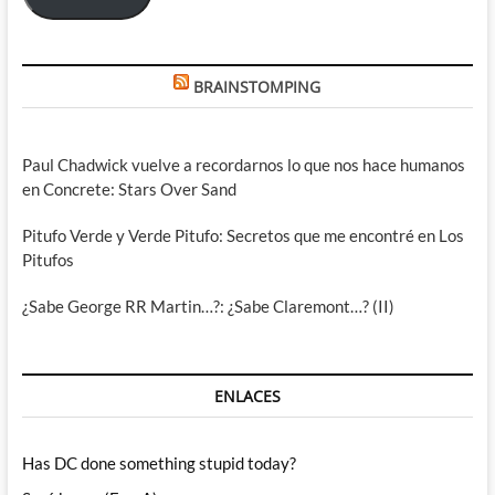
BRAINSTOMPING
Paul Chadwick vuelve a recordarnos lo que nos hace humanos
en Concrete: Stars Over Sand
Pitufo Verde y Verde Pitufo: Secretos que me encontré en Los
Pitufos
¿Sabe George RR Martin…?: ¿Sabe Claremont…? (II)
ENLACES
Has DC done something stupid today?