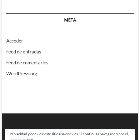
META
Acceder
Feed de entradas
Feed de comentarios
WordPress.org
Privacidad y cookies: este sitio usa cookies. Si continúas navegando por él,
aceptas su uso.