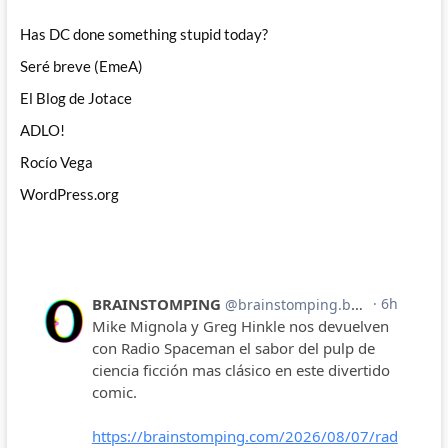
Has DC done something stupid today?
Seré breve (EmeA)
El Blog de Jotace
ADLO!
Rocío Vega
WordPress.org