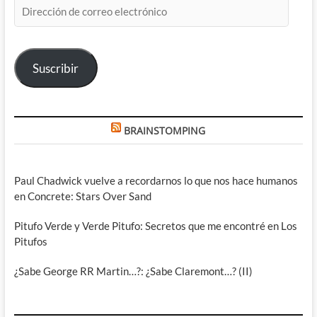
Dirección
de
correo
electrónico
Suscribir
BRAINSTOMPING
Paul Chadwick vuelve a recordarnos lo que nos hace humanos
en Concrete: Stars Over Sand
Pitufo Verde y Verde Pitufo: Secretos que me encontré en Los
Pitufos
¿Sabe George RR Martin…?: ¿Sabe Claremont…? (II)