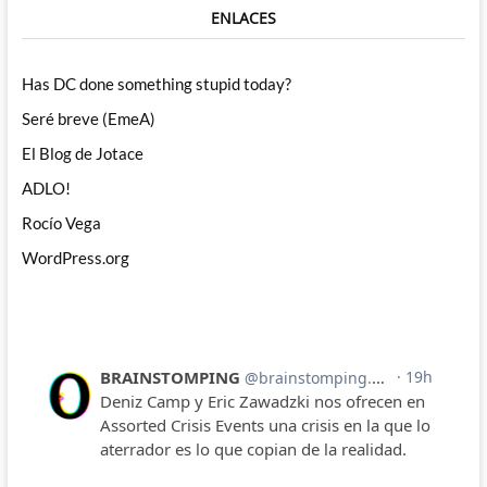
ENLACES
Has DC done something stupid today?
Seré breve (EmeA)
El Blog de Jotace
ADLO!
Rocío Vega
WordPress.org