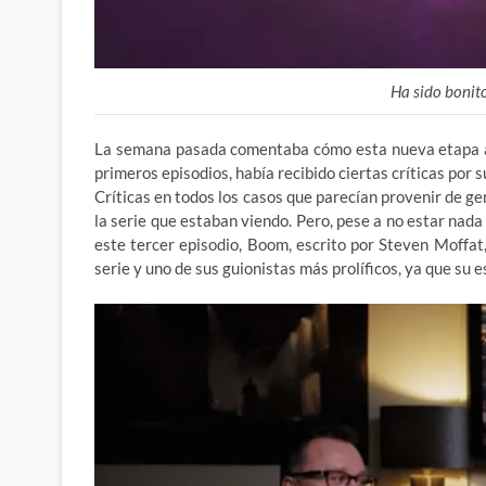
Ha sido bonit
La semana pasada comentaba cómo esta nueva etapa a c
primeros episodios, había recibido ciertas críticas por su
Críticas en todos los casos que parecían provenir de ge
la serie que estaban viendo. Pero, pese a no estar nada 
este tercer episodio, Boom, escrito por Steven Moffat
serie y uno de sus guionistas más prolíficos, ya que su 