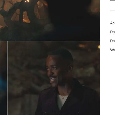
Ac
Fe
Fe
Wo