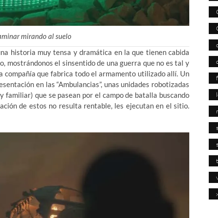
aminar mirando al suelo
una historia muy tensa y dramática en la que tienen cabida
mo, mostrándonos el sinsentido de una guerra que no es tal y
a compañía que fabrica todo el armamento utilizado allí. Un
presentación en las “Ambulancias”, unas unidades robotizadas
muy familiar) que se pasean por el campo de batalla buscando
ción de estos no resulta rentable, les ejecutan en el sitio.