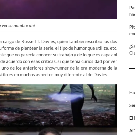
Pa
ha
o ver su nombre ahí
Pi
en
argo de Russell T. Davies, quien también escribió los dos
¿S
 forma de plantear la serie, el tipo de humor que utiliza, etc.
Cl
nte que no parecía conocer su trabajo y de lo que es capaz ni
de acuerdo con esas críticas, sí que tenía curiosidad por ver
, uno de los anteriores showrunner de la era moderna de la
estilo es en muchos aspectos muy diferente al de Davies.
Ha
Se
El
AD