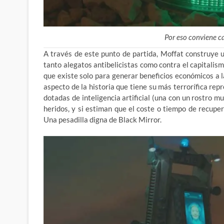
Por eso conviene c
A través de este punto de partida, Moffat construye 
tanto alegatos antibelicistas como contra el capitalis
que existe solo para generar beneficios económicos a l
aspecto de la historia que tiene su más terrorífica re
dotadas de inteligencia artificial (una con un rostro 
heridos, y si estiman que el coste o tiempo de recupera
Una pesadilla digna de Black Mirror.