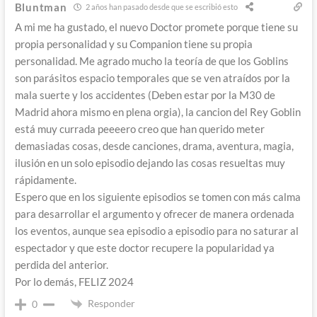
Bluntman
2 años han pasado desde que se escribió esto
A mi me ha gustado, el nuevo Doctor promete porque tiene su
propia personalidad y su Companion tiene su propia
personalidad. Me agrado mucho la teoría de que los Goblins
son parásitos espacio temporales que se ven atraídos por la
mala suerte y los accidentes (Deben estar por la M30 de
Madrid ahora mismo en plena orgia), la cancion del Rey Goblin
está muy currada peeeero creo que han querido meter
demasiadas cosas, desde canciones, drama, aventura, magia,
ilusión en un solo episodio dejando las cosas resueltas muy
rápidamente.
Espero que en los siguiente episodios se tomen con más calma
para desarrollar el argumento y ofrecer de manera ordenada
los eventos, aunque sea episodio a episodio para no saturar al
espectador y que este doctor recupere la popularidad ya
perdida del anterior.
Por lo demás, FELIZ 2024
Responder
0