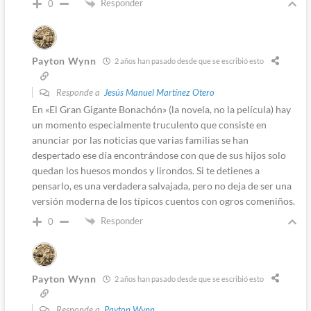
Responder
0
Payton Wynn
2 años han pasado desde que se escribió esto
Responde a
Jesús Manuel Martínez Otero
En «El Gran Gigante Bonachón» (la novela, no la película) hay
un momento especialmente truculento que consiste en
anunciar por las noticias que varias familias se han
despertado ese día encontrándose con que de sus hijos solo
quedan los huesos mondos y lirondos. Si te detienes a
pensarlo, es una verdadera salvajada, pero no deja de ser una
versión moderna de los típicos cuentos con ogros comeniños.
Responder
0
Payton Wynn
2 años han pasado desde que se escribió esto
Responde a
Payton Wynn