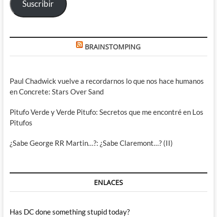
Suscribir
BRAINSTOMPING
Paul Chadwick vuelve a recordarnos lo que nos hace humanos
en Concrete: Stars Over Sand
Pitufo Verde y Verde Pitufo: Secretos que me encontré en Los
Pitufos
¿Sabe George RR Martin…?: ¿Sabe Claremont…? (II)
ENLACES
Has DC done something stupid today?