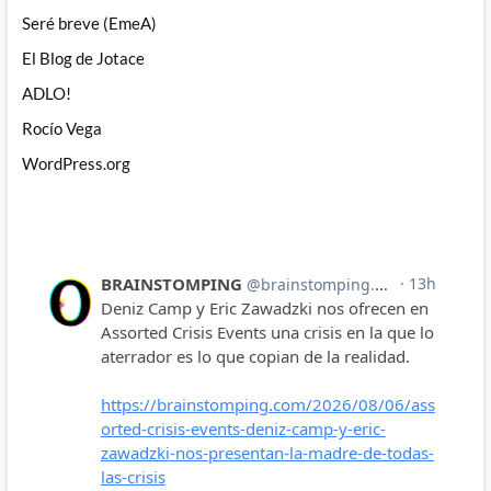
Seré breve (EmeA)
El Blog de Jotace
ADLO!
Rocío Vega
WordPress.org