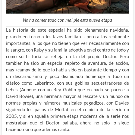
No ha comenzado con mal pie esta nueva etapa
La historia de este especial ha sido plenamente navideña,
girando en torno a los lazos familiares pero a los realmente
importantes, a los que no tienen que ver necesariamente con
la sangre, con Ruby y su familia adoptiva en el centro de todo y
como su historia se refleja en la del propio Doctor. Pero
también ha sido un especial repleto de aventura, de acción,
mas «camp» de lo que lo habia sido en bastante tiempo y con
un descaradísimo y poco disimulado homenaje a todo un
clásico como Laberinto, con sus goblins secuestradores de
bebes (Aunque con un Rey Goblin que en nada se parece a
David Bowie), una hermana mayor al rescate y un mundo de
normas propias y números musicales pegadizos, con Davies
siguiendo los pasos de Moffat en el reinicio de la serie en
2005, y si en aquella primera etapa moderna de la serie nos
mostraban que el Doctor bailaba, ahora no solo lo sigue
haciendo sino que además canta.