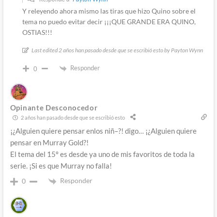
Y releyendo ahora mismo las tiras que hizo Quino sobre el
tema no puedo evitar decir ¡¡¡QUE GRANDE ERA QUINO,
OSTIAS!!!
Last edited 2 años han pasado desde que se escribió esto by Payton Wynn
Responder
0
Opinante Desconocedor
2 años han pasado desde que se escribió esto
¡¿Alguien quiere pensar enlos niñ–?! digo… ¡¿Alguien quiere
pensar en Murray Gold?!
El tema del 15º es desde ya uno de mis favoritos de toda la
serie. ¡Si es que Murray no falla!
Responder
0