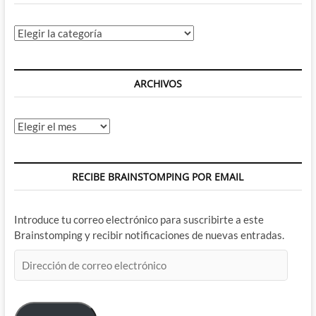
Categorías
ARCHIVOS
Archivos
RECIBE BRAINSTOMPING POR EMAIL
Introduce tu correo electrónico para suscribirte a este
Brainstomping y recibir notificaciones de nuevas entradas.
Dirección
de
correo
electrónico