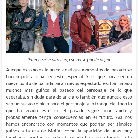
Parecerse se parecen, eso no se puede negar
Aunque esto no es lo único. en el que momentos del pasado se
han dejado asomar en este especial. Y es que para ser un
nuevo punto de partida para nuevos espectadores, han habido
muchos mas guiños al pasado del personaje de lo que
esperaba, sin duda para dejar claro también que aunque esto
sea un nuevo reinicio para el personaje y la franquicia, todo lo
que ha vivido este en el pasado sigue importando y
probablemente tenga consecuencias en el futuro. Así nos
hemos encontrado con momentos que podrían ser simples
guiños a la era de Moffat como la aparición de unas muy
familiares grietas cuando el pasado ha sido alterado, o la