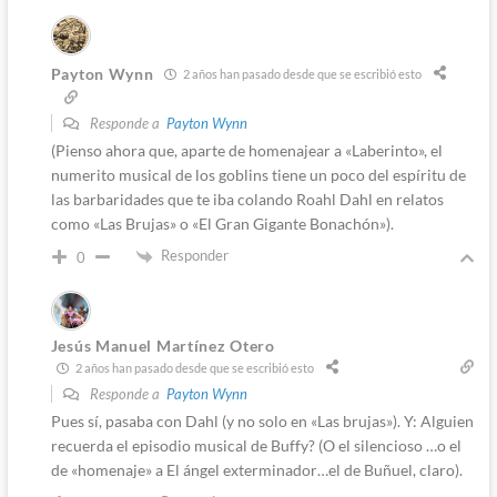
Payton Wynn
2 años han pasado desde que se escribió esto
Responde a
Payton Wynn
(Pienso ahora que, aparte de homenajear a «Laberinto», el
numerito musical de los goblins tiene un poco del espíritu de
las barbaridades que te iba colando Roahl Dahl en relatos
como «Las Brujas» o «El Gran Gigante Bonachón»).
Responder
0
Jesús Manuel Martínez Otero
2 años han pasado desde que se escribió esto
Responde a
Payton Wynn
Pues sí, pasaba con Dahl (y no solo en «Las brujas»). Y: Alguien
recuerda el episodio musical de Buffy? (O el silencioso …o el
de «homenaje» a El ángel exterminador…el de Buñuel, claro).