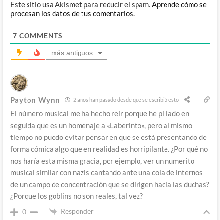
Este sitio usa Akismet para reducir el spam.
Aprende cómo se
procesan los datos de tus comentarios.
7
COMMENTS
más antiguos
Payton Wynn
2 años han pasado desde que se escribió esto
El número musical me ha hecho reír porque he pillado en
seguida que es un homenaje a «Laberinto», pero al mismo
tiempo no puedo evitar pensar en que se está presentando de
forma cómica algo que en realidad es horripilante. ¿Por qué no
nos haría esta misma gracia, por ejemplo, ver un numerito
musical similar con nazis cantando ante una cola de internos
de un campo de concentración que se dirigen hacia las duchas?
¿Porque los goblins no son reales, tal vez?
Responder
0