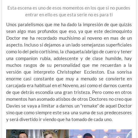
Esta escena es uno de esos momentos en los que si no puedes
entrar en ello es que esta serie no es para ti
Unos paralelismos que me ha dado la impresión de que quizás
sean algo mas profundos que eso, ya que este decimoquinto
Doctor me ha recordado muchísimo al noveno en mas de un
aspecto. Incluso si dejamos a un lado semejanzas superficiales
como lo del pelo cortísimo, la chaqueta/abrigo de cuero y tener
una companion rubia, adolescente y de clase humilde, hay
muchos rasgos de su personalidad que me recuerdan a la
versión que interpreto Christopher Eccleston. Esa sonrisa
enorme casi constante que muy a menudo se convierte en
carcajada era habitual en el Noveno, así como el darnos cuenta
de que detrás escondía una gran tristeza. Pero como en otros
momentos han asomado atisbos de otros Doctores no creo que
Davies se vaya a limitar a darnos un “remake” de aquel Doctor
sino que como siempre este sea una suma de sus predecesores
y será divertido ir viendo que ha tomado de cada uno.