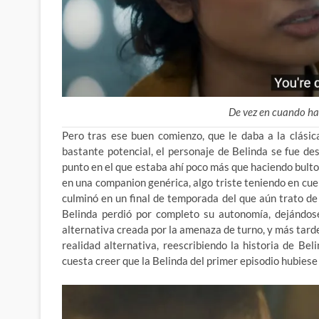
De vez en cuando ha
Pero tras ese buen comienzo, que le daba a la clási
bastante potencial, el personaje de Belinda se fue d
punto en el que estaba ahí poco más que haciendo bulto,
en una companion genérica, algo triste teniendo en cue
culminó en un final de temporada del que aún trato de
Belinda perdió por completo su autonomía, dejándose
alternativa creada por la amenaza de turno, y más tarde
realidad alternativa, reescribiendo la historia de B
cuesta creer que la Belinda del primer episodio hubies