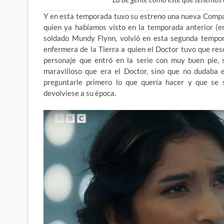
Y en esta temporada tuvo su estreno una nueva Compan
quien ya habíamos visto en la temporada anterior (e
soldado Mundy Flynn, volvió en esta segunda tempor
enfermera de la Tierra a quien el Doctor tuvo que res
personaje que entró en la serie con muy buen pie, 
maravilloso que era el Doctor, sino que no dudaba e
preguntarle primero lo que quería hacer y que se 
devolviese a su época.