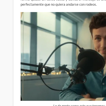
perfectamente que no quiera andarse con rodeos.
La de gente como este que tenemos e