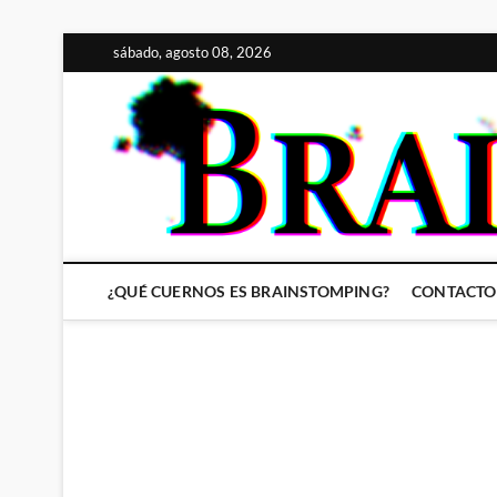
Saltar
sábado, agosto 08, 2026
al
contenido
¿QUÉ CUERNOS ES BRAINSTOMPING?
CONTACTO