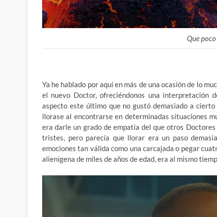
Que poco
Ya he hablado por aquí en más de una ocasión de lo m
el nuevo Doctor, ofreciéndonos una interpretación d
aspecto este último que no gustó demasiado a cierto 
llorase al encontrarse en determinadas situaciones m
era darle un grado de empatía del que otros Doctores 
tristes, pero parecía que llorar era un paso demasi
emociones tan válida como una carcajada o pegar cuatro
alienígena de miles de años de edad, era al mismo tie