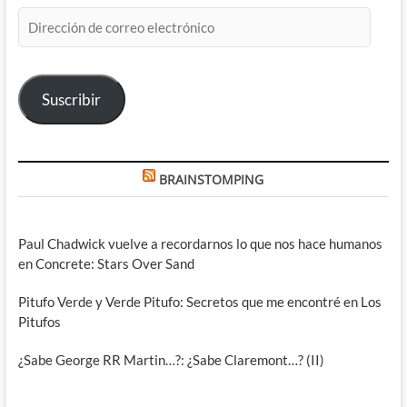
Dirección
de
correo
electrónico
Suscribir
BRAINSTOMPING
Paul Chadwick vuelve a recordarnos lo que nos hace humanos
en Concrete: Stars Over Sand
Pitufo Verde y Verde Pitufo: Secretos que me encontré en Los
Pitufos
¿Sabe George RR Martin…?: ¿Sabe Claremont…? (II)