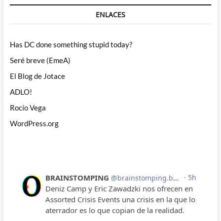
ENLACES
Has DC done something stupid today?
Seré breve (EmeA)
El Blog de Jotace
ADLO!
Rocío Vega
WordPress.org