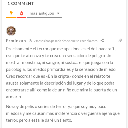
1
COMMENT
más antiguos
Erminzah
2 meses han pasado desde que se escribió esto
Precisamente el terror que me apasiona es el de Lovecraft,
ese que te atenaza y te crea una sensación de peligro sin
mostrar monstruo, ni sangre, ni susto… el que juega con la
psicología, los miedos primordiales y la sensación de miedo.
Creo recordar que es «En la cripta» donde en el relato te
asusta solamente la descripción del lugar y de lo que podía
encontrarse allí, como la de un niño que mira la puerta de un
armario.
No soy de pelis o series de terror ya que soy muy poco
miedosa y me causan más indiferencia o vergüenza ajena que
terror, pero a esta le daré un tiento.