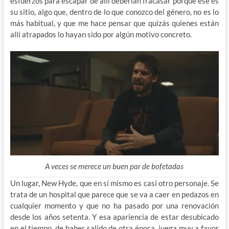
esfuerzos para escapar de allí deberían fracasar porque ese es
su sitio, algo que, dentro de lo que conozco del género, no es lo
más habitual, y que me hace pensar que quizás quienes están
allí atrapados lo hayan sido por algún motivo concreto.
A veces se merece un buen par de bofetadas
Un lugar, New Hyde, que en sí mismo es casi otro personaje. Se
trata de un hospital que parece que se va a caer en pedazos en
cualquier momento y que no ha pasado por una renovación
desde los años setenta. Y esa apariencia de estar desubicado
en el tiempo, de haber salido de otra época, juega muy a favor