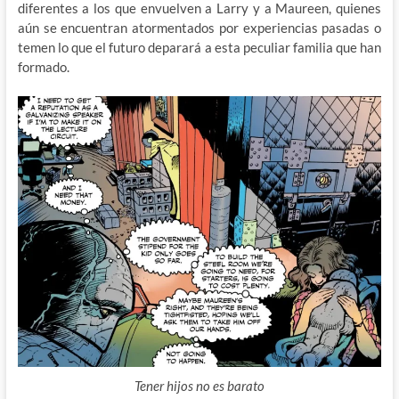
diferentes a los que envuelven a Larry y a Maureen, quienes
aún se encuentran atormentados por experiencias pasadas o
temen lo que el futuro deparará a esta peculiar familia que han
formado.
Tener hijos no es barato