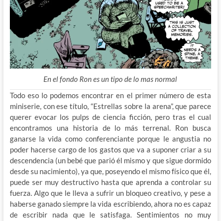
En el fondo Ron es un tipo de lo mas normal
Todo eso lo podemos encontrar en el primer número de esta
miniserie, con ese título, “Estrellas sobre la arena”, que parece
querer evocar los pulps de ciencia ficción, pero tras el cual
encontramos una historia de lo más terrenal. Ron busca
ganarse la vida como conferenciante porque le angustia no
poder hacerse cargo de los gastos que va a suponer criar a su
descendencia (un bebé que parió él mismo y que sigue dormido
desde su nacimiento), ya que, poseyendo el mismo físico que él,
puede ser muy destructivo hasta que aprenda a controlar su
fuerza. Algo que le lleva a sufrir un bloqueo creativo, y pese a
haberse ganado siempre la vida escribiendo, ahora no es capaz
de escribir nada que le satisfaga. Sentimientos no muy