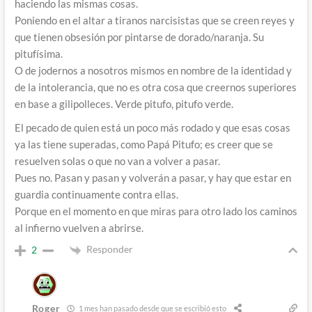
haciendo las mismas cosas.
Poniendo en el altar a tiranos narcisistas que se creen reyes y
que tienen obsesión por pintarse de dorado/naranja. Su
pitufísima.
O de jodernos a nosotros mismos en nombre de la identidad y
de la intolerancia, que no es otra cosa que creernos superiores
en base a gilipolleces. Verde pitufo, pitufo verde.
El pecado de quien está un poco más rodado y que esas cosas
ya las tiene superadas, como Papá Pitufo; es creer que se
resuelven solas o que no van a volver a pasar.
Pues no. Pasan y pasan y volverán a pasar, y hay que estar en
guardia continuamente contra ellas.
Porque en el momento en que miras para otro lado los caminos
al infierno vuelven a abrirse.
Responder
2
Roger
1 mes han pasado desde que se escribió esto