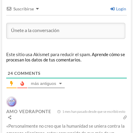
Suscribirse
Login
Este sitio usa Akismet para reducir el spam.
Aprende cómo se
procesan los datos de tus comentarios.
24
COMMENTS
más antiguos
AMO VEDRAPONTE
1 mes han pasado desde que se escribió esto
«Personalmente no creo que la humanidad se uniera contra la
amenaza alienígena, estoy convencido de que más de un