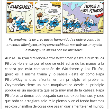
Personalmente no creo que la humanidad se uniera contra la
amenaza alienígena, estoy convencido de que más de un «genio
estratega» se aliaría con los invasores.
Aun así, la gran diferencia entre Watchmen y este álbum de los
Pitufos -lo siento por el que se esté echando las manos a la
cabeza por esta comparación de Watchmen y Los Pitufos,
¡pero es la misma trama y lo sabéis!- está en como Papá
Pitufo/Ozymandias afronta en un principio el problema.
Ozymandias tiene un plan maquiavélico desde el principio
porque es un narcisista que está muy mal de la cabeza, Papá
Pitufo está demasiado ocupado con sus experimentos y cree
que todo se arreglará solo. Y, lo pienso, y en el fondo hacemos
éso con un millón de cosas que pasan diariamente en el mundo.