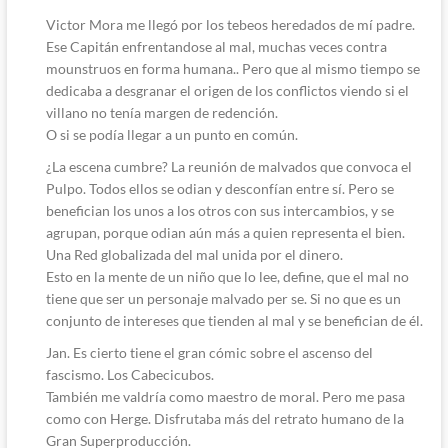
Victor Mora me llegó por los tebeos heredados de mí padre.
Ese Capitán enfrentandose al mal, muchas veces contra
mounstruos en forma humana.. Pero que al mismo tiempo se
dedicaba a desgranar el origen de los conflictos viendo si el
villano no tenía margen de redención.
O si se podía llegar a un punto en común.
¿La escena cumbre? La reunión de malvados que convoca el
Pulpo. Todos ellos se odian y desconfían entre sí. Pero se
benefician los unos a los otros con sus intercambios, y se
agrupan, porque odian aún más a quien representa el bien.
Una Red globalizada del mal unida por el dinero.
Esto en la mente de un niño que lo lee, define, que el mal no
tiene que ser un personaje malvado per se. Si no que es un
conjunto de intereses que tienden al mal y se benefician de él.
Jan. Es cierto tiene el gran cómic sobre el ascenso del
fascismo. Los Cabecicubos.
También me valdría como maestro de moral. Pero me pasa
como con Herge. Disfrutaba más del retrato humano de la
Gran Superproducción.