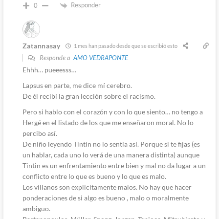
Responder
0
Zatannasay
1 mes han pasado desde que se escribió esto
Responde a
AMO VEDRAPONTE
Ehhh… pueeesss…
Lapsus en parte, me dice mí cerebro.
De él recibí la gran lección sobre el racismo.
Pero si hablo con el corazón y con lo que siento… no tengo a
Hergé en el listado de los que me enseñaron moral. No lo
percibo así.
De niño leyendo Tintin no lo sentía así. Porque si te fijas (es
un hablar, cada uno lo verá de una manera distinta) aunque
Tintin es un enfrentamiento entre bien y mal no da lugar a un
conflicto entre lo que es bueno y lo que es malo.
Los villanos son explicitamente malos. No hay que hacer
ponderaciones de si algo es bueno , malo o moralmente
ambiguo.