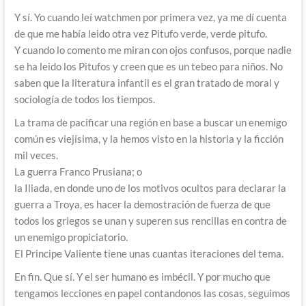
Y sí. Yo cuando leí watchmen por primera vez, ya me dí cuenta
de que me había leido otra vez Pitufo verde, verde pitufo.
Y cuando lo comento me miran con ojos confusos, porque nadie
se ha leido los Pitufos y creen que es un tebeo para niños. No
saben que la literatura infantil es el gran tratado de moral y
sociología de todos los tiempos.
La trama de pacificar una región en base a buscar un enemigo
común es viejísima, y la hemos visto en la historia y la ficción
mil veces.
La guerra Franco Prusiana; o
la Iliada, en donde uno de los motivos ocultos para declarar la
guerra a Troya, es hacer la demostración de fuerza de que
todos los griegos se unan y superen sus rencillas en contra de
un enemigo propiciatorio.
El Principe Valiente tiene unas cuantas iteraciones del tema.
En fin. Que sí. Y el ser humano es imbécil. Y por mucho que
tengamos lecciones en papel contandonos las cosas, seguimos