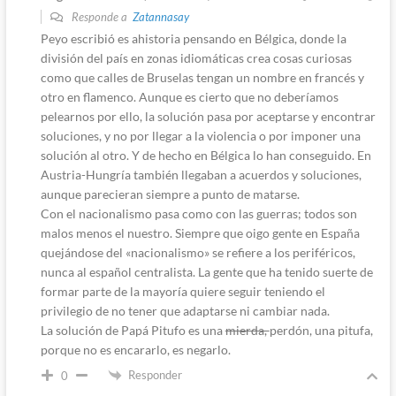
Responde a
Zatannasay
Peyo escribió es ahistoria pensando en Bélgica, donde la
división del país en zonas idiomáticas crea cosas curiosas
como que calles de Bruselas tengan un nombre en francés y
otro en flamenco. Aunque es cierto que no deberíamos
pelearnos por ello, la solución pasa por aceptarse y encontrar
soluciones, y no por llegar a la violencia o por imponer una
solución al otro. Y de hecho en Bélgica lo han conseguido. En
Austria-Hungría también llegaban a acuerdos y soluciones,
aunque parecieran siempre a punto de matarse.
Con el nacionalismo pasa como con las guerras; todos son
malos menos el nuestro. Siempre que oigo gente en España
quejándose del «nacionalismo» se refiere a los periféricos,
nunca al español centralista. La gente que ha tenido suerte de
formar parte de la mayoría quiere seguir teniendo el
privilegio de no tener que adaptarse ni cambiar nada.
La solución de Papá Pitufo es una
mierda,
perdón, una pitufa,
porque no es encararlo, es negarlo.
Responder
0