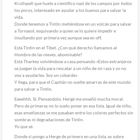
Krollspell que huele a científico nazi de los campos por todos
los poros, interesado en ayudar a los buenos para salvar la
vida.
Donde tenemos a Tintin metiéndose en un volcán para salvar
a Tornasol, esquivando a quien se lo quiere impedir e
insultando por primera vez aunque sea en off.
Está Tintin en el Tíbet. ¿Con qué derecho llamamos al
Hombre de las nieves, abominable?
Está Tharkey volviéndose a casa pensando «Estos extranjeros
se juegan la vida para rescatar a un niño de mí raza y yo no
voy a ayudarles. Soy un cobarde»
Y llega, para que el Capitán no suelte amarras de este mundo
para salvar a Tintin.
Eeeehhh. Sí. Pensandolo. Hergé me enseñó mucha moral.
Pero de primeras no lo suelo poner en esa lista. Igual de niño,
esas enseñanzas se me pasaban entre los colores perfectos sin
sombras ni degradaciones de Tintin.
Yo que sé.
Donde sí pongo a Herge de primero en una lista, es sobre