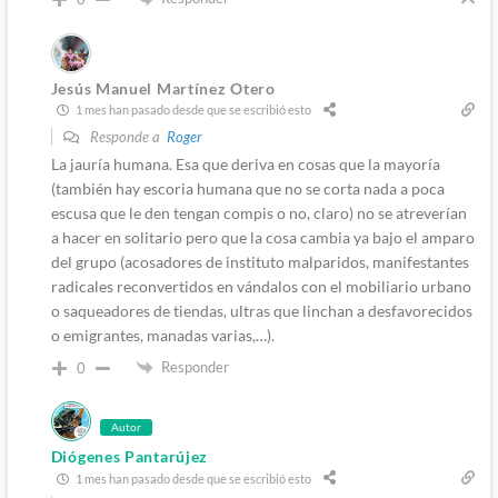
Jesús Manuel Martínez Otero
1 mes han pasado desde que se escribió esto
Responde a
Roger
La jauría humana. Esa que deriva en cosas que la mayoría
(también hay escoria humana que no se corta nada a poca
escusa que le den tengan compis o no, claro) no se atreverían
a hacer en solitario pero que la cosa cambia ya bajo el amparo
del grupo (acosadores de instituto malparidos, manifestantes
radicales reconvertidos en vándalos con el mobiliario urbano
o saqueadores de tiendas, ultras que linchan a desfavorecidos
o emigrantes, manadas varias,…).
Responder
0
Autor
Diógenes Pantarújez
1 mes han pasado desde que se escribió esto