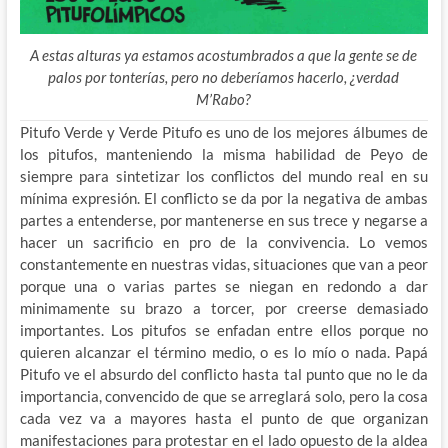
A estas alturas ya estamos acostumbrados a que la gente se de
palos por tonterías, pero no deberíamos hacerlo, ¿verdad
M’Rabo?
Pitufo Verde y Verde Pitufo es uno de los mejores álbumes de
los pitufos, manteniendo la misma habilidad de Peyo de
siempre para sintetizar los conflictos del mundo real en su
mínima expresión. El conflicto se da por la negativa de ambas
partes a entenderse, por mantenerse en sus trece y negarse a
hacer un sacrificio en pro de la convivencia. Lo vemos
constantemente en nuestras vidas, situaciones que van a peor
porque una o varias partes se niegan en redondo a dar
minimamente su brazo a torcer, por creerse demasiado
importantes. Los pitufos se enfadan entre ellos porque no
quieren alcanzar el término medio, o es lo mío o nada. Papá
Pitufo ve el absurdo del conflicto hasta tal punto que no le da
importancia, convencido de que se arreglará solo, pero la cosa
cada vez va a mayores hasta el punto de que organizan
manifestaciones para protestar en el lado opuesto de la aldea