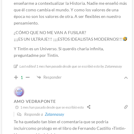
enseñarme a contextualizar la Historia. Nadie me enseñó más
que él como cambia el mundo. Y como los valores de una
época no son los valores de otra. A ser flexibles en nuestro
pensamiento.
¿CÓMO QUE NO ME VAN A FUSILAR?
¡¡¡ES UN ULTRAJE!!! ¡¡¡ESTOS IDEALISTAS MODERNOS!!!
Y Tintin es un Universo. Si queréis charla infinita,
preguntadme por Tintin.
Last edited 1 mes han pasado desde que se escribió esto by Zatannasay
Responder
1
AMO VEDRAPONTE
1 mes han pasado desde que se escribió esto
Responde a
Zatannasay
Te ha quedado tan bien el comentaria que se podria
incluircomo prologo en el libro de Fernando Castillo «Tintin-