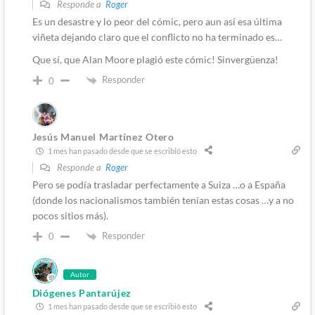
Responde a
Roger
Es un desastre y lo peor del cómic, pero aun así esa última
viñeta dejando claro que el conflicto no ha terminado es…
Que sí, que Alan Moore plagió este cómic! Sinvergüenza!
Responder
0
Jesús Manuel Martínez Otero
1 mes han pasado desde que se escribió esto
Responde a
Roger
Pero se podía trasladar perfectamente a Suiza …o a España
(donde los nacionalismos también tenían estas cosas …y a no
pocos sitios más).
Responder
0
Autor
Diógenes Pantarújez
1 mes han pasado desde que se escribió esto