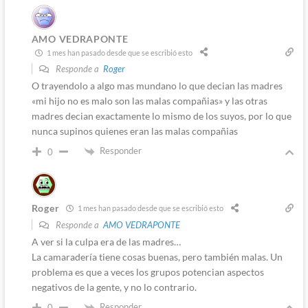
AMO VEDRAPONTE
1 mes han pasado desde que se escribió esto
Responde a
Roger
O trayendolo a algo mas mundano lo que decian las madres
«mi hijo no es malo son las malas compañias» y las otras
madres decian exactamente lo mismo de los suyos, por lo que
nunca supinos quienes eran las malas compañias
Responder
0
Roger
1 mes han pasado desde que se escribió esto
Responde a
AMO VEDRAPONTE
A ver si la culpa era de las madres…
La camaradería tiene cosas buenas, pero también malas. Un
problema es que a veces los grupos potencian aspectos
negativos de la gente, y no lo contrario.
Responder
0