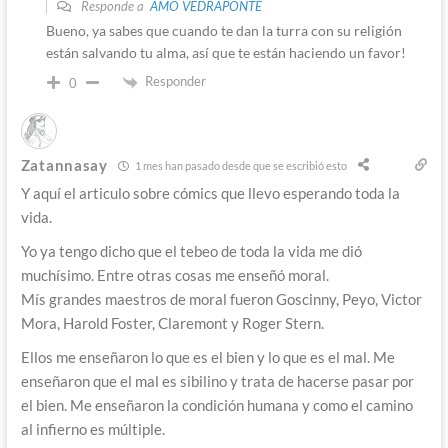
Responde a
AMO VEDRAPONTE
Bueno, ya sabes que cuando te dan la turra con su religión
están salvando tu alma, así que te están haciendo un favor!
Responder
0
Zatannasay
1 mes han pasado desde que se escribió esto
Y aquí el articulo sobre cómics que llevo esperando toda la
vida.
Yo ya tengo dicho que el tebeo de toda la vida me dió
muchísimo. Entre otras cosas me enseñó moral.
Mís grandes maestros de moral fueron Goscinny, Peyo, Victor
Mora, Harold Foster, Claremont y Roger Stern.
Ellos me enseñaron lo que es el bien y lo que es el mal. Me
enseñaron que el mal es sibilino y trata de hacerse pasar por
el bien. Me enseñaron la condición humana y como el camino
al infierno es múltiple.