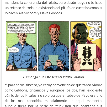
mantiene la coherencia del relato, pero desde luego no te hace
un retrato de toda la existencia del pitufo en cuestión como sí
lo hacen Alan Moore y Dave Gibbons.
Y supongo que este sería el Pitufo Gruñón.
Y, para seros sincero, yo estoy convencido de que tanto Moore
como Gibbons, británicos y europeos los dos, han leído este
cómic de los Pitufos, no solo porque el tebeo de Peyo era uno
de los más conocidos mundialmente en aquel momento,
aunque fuera por la serie de televisión que adaptaba sus