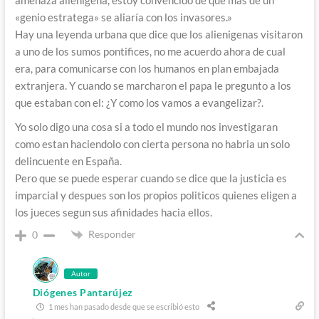
«genio estratega» se aliaría con los invasores.»
Hay una leyenda urbana que dice que los alienigenas visitaron
a uno de los sumos pontifices, no me acuerdo ahora de cual
era, para comunicarse con los humanos en plan embajada
extranjera. Y cuando se marcharon el papa le pregunto a los
que estaban con el: ¿Y como los vamos a evangelizar?.
Yo solo digo una cosa si a todo el mundo nos investigaran
como estan haciendolo con cierta persona no habria un solo
delincuente en España.
Pero que se puede esperar cuando se dice que la justicia es
imparcial y despues son los propios politicos quienes eligen a
los jueces segun sus afinidades hacia ellos.
Responder
0
Autor
Diógenes Pantarújez
1 mes han pasado desde que se escribió esto