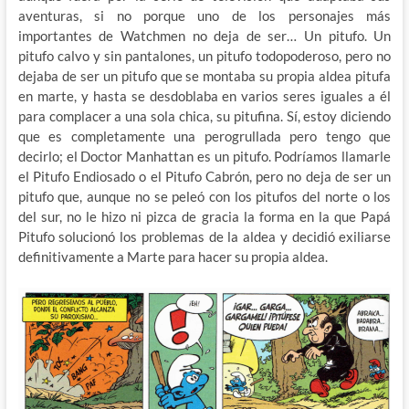
aventuras, si no porque uno de los personajes más
importantes de Watchmen no deja de ser… Un pitufo. Un
pitufo calvo y sin pantalones, un pitufo todopoderoso, pero no
dejaba de ser un pitufo que se montaba su propia aldea pitufa
en marte, y hasta se desdoblaba en varios seres iguales a él
para complacer a una sola chica, su pitufina. Sí, estoy diciendo
que es completamente una perogrullada pero tengo que
decirlo; el Doctor Manhattan es un pitufo. Podríamos llamarle
el Pitufo Endiosado o el Pitufo Cabrón, pero no deja de ser un
pitufo que, aunque no se peleó con los pitufos del norte o los
del sur, no le hizo ni pizca de gracia la forma en la que Papá
Pitufo solucionó los problemas de la aldea y decidió exiliarse
definitivamente a Marte para hacer su propia aldea.