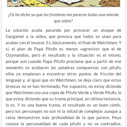
¿Os he dicho ya que las fronteras me parecen todas una mierda
que sobra?
La solución acaba pasando por provocar un ataque de
Gargamel a la aldea, que provoca que todos se unan para
acabar con el invasor. Es, básicamente, el final de Watchmen. Y
sí, el plan de Papá Pitufo es menos «agresivo» que el de
Ozymandias, pero el resultado y la situación es el mismo,
porque aun cuando Papa Pitufo proclama que a partir de ese
momento se acabaron las palabras compuestas con pitufo,
ellos ya empiezan a encontrar otros puntos de fricción del
lenguaje y, al igual que en Watchmen, se deja claro que estas
broncas no se han terminado. Por supuesto, no estoy diciendo
que Watchmen sea una copia de Pitufo Verde y Verde Pitufo, lo
que estoy diciendo que su trama principal, en última instancia,
lo es. Y es una buena trama, el resultado es un buen cómic,
pero los personajes no son ni la mitad de complejos aunque a
ratos demuestren más profundidad de la que parece. Peyo
conoce la personalidad de cada pitufo y no se contradice,