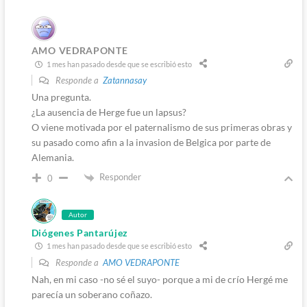
AMO VEDRAPONTE
1 mes han pasado desde que se escribió esto
Responde a
Zatannasay
Una pregunta.
¿La ausencia de Herge fue un lapsus?
O viene motivada por el paternalismo de sus primeras obras y
su pasado como afin a la invasion de Belgica por parte de
Alemania.
Responder
0
Autor
Diógenes Pantarújez
1 mes han pasado desde que se escribió esto
Responde a
AMO VEDRAPONTE
Nah, en mi caso -no sé el suyo- porque a mi de crío Hergé me
parecía un soberano coñazo.