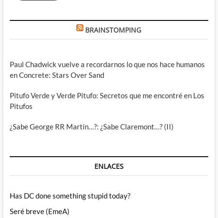
BRAINSTOMPING
Paul Chadwick vuelve a recordarnos lo que nos hace humanos
en Concrete: Stars Over Sand
Pitufo Verde y Verde Pitufo: Secretos que me encontré en Los
Pitufos
¿Sabe George RR Martin…?: ¿Sabe Claremont…? (II)
ENLACES
Has DC done something stupid today?
Seré breve (EmeA)