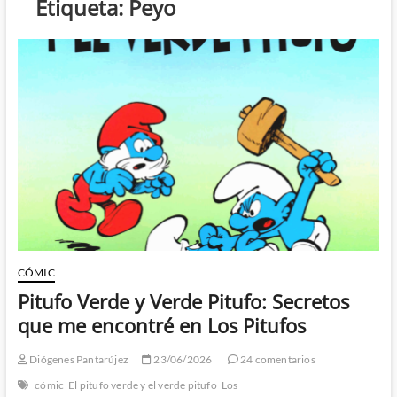
Etiqueta:
Peyo
CÓMIC
Pitufo Verde y Verde Pitufo: Secretos
que me encontré en Los Pitufos
Diógenes Pantarújez
23/06/2026
24 comentarios
cómic
El pitufo verde y el verde pitufo
Los