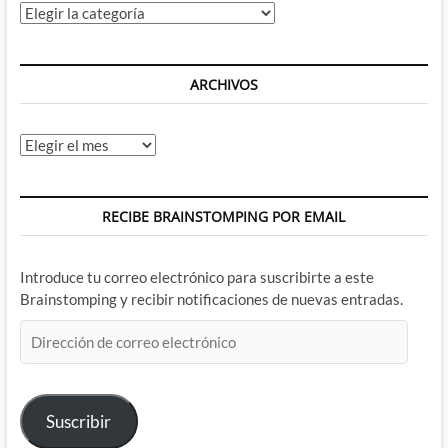
Categorías
ARCHIVOS
Archivos
RECIBE BRAINSTOMPING POR EMAIL
Introduce tu correo electrónico para suscribirte a este
Brainstomping y recibir notificaciones de nuevas entradas.
Dirección
de
correo
electrónico
Suscribir