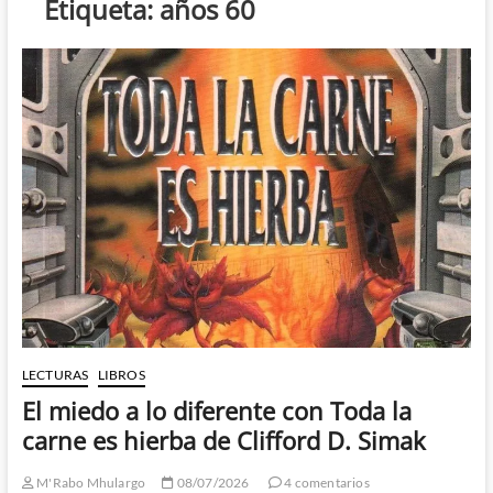
Etiqueta:
años 60
LECTURAS
LIBROS
El miedo a lo diferente con Toda la
carne es hierba de Clifford D. Simak
M'Rabo Mhulargo
08/07/2026
4 comentarios