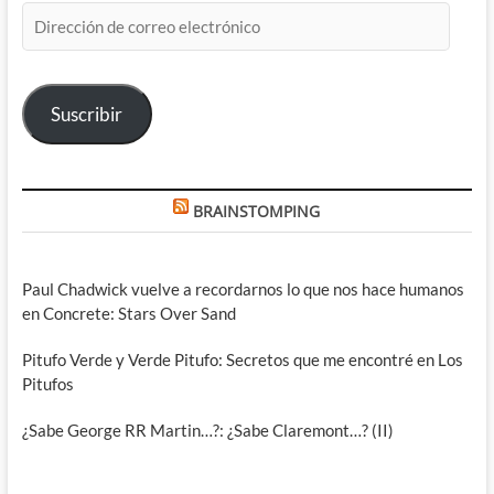
Dirección
de
correo
electrónico
Suscribir
BRAINSTOMPING
Paul Chadwick vuelve a recordarnos lo que nos hace humanos
en Concrete: Stars Over Sand
Pitufo Verde y Verde Pitufo: Secretos que me encontré en Los
Pitufos
¿Sabe George RR Martin…?: ¿Sabe Claremont…? (II)