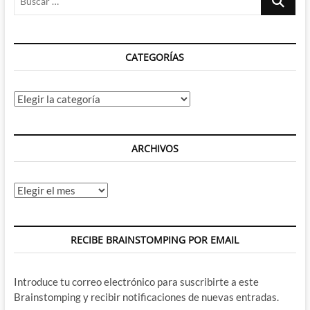
de
…
sabor
clásico
CATEGORÍAS
Categorías
ARCHIVOS
Archivos
RECIBE BRAINSTOMPING POR EMAIL
Introduce tu correo electrónico para suscribirte a este
Brainstomping y recibir notificaciones de nuevas entradas.