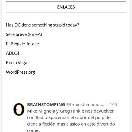
ENLACES
Has DC done something stupid today?
Seré breve (EmeA)
El Blog de Jotace
ADLO!
Rocío Vega
WordPress.org