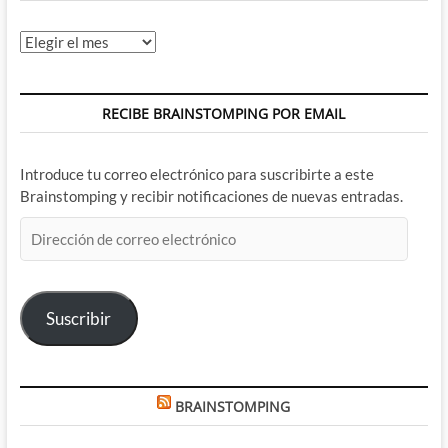
Archivos
RECIBE BRAINSTOMPING POR EMAIL
Introduce tu correo electrónico para suscribirte a este
Brainstomping y recibir notificaciones de nuevas entradas.
Dirección
de
correo
electrónico
Suscribir
BRAINSTOMPING