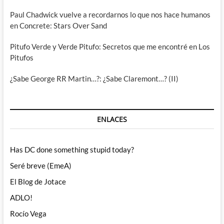
Paul Chadwick vuelve a recordarnos lo que nos hace humanos
en Concrete: Stars Over Sand
Pitufo Verde y Verde Pitufo: Secretos que me encontré en Los
Pitufos
¿Sabe George RR Martin…?: ¿Sabe Claremont…? (II)
ENLACES
Has DC done something stupid today?
Seré breve (EmeA)
El Blog de Jotace
ADLO!
Rocío Vega