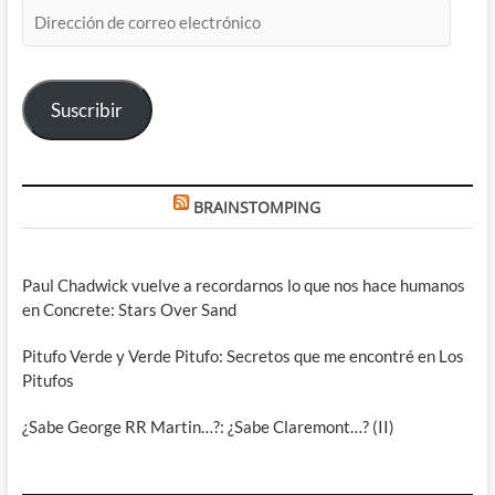
Dirección
de
correo
electrónico
Suscribir
BRAINSTOMPING
Paul Chadwick vuelve a recordarnos lo que nos hace humanos
en Concrete: Stars Over Sand
Pitufo Verde y Verde Pitufo: Secretos que me encontré en Los
Pitufos
¿Sabe George RR Martin…?: ¿Sabe Claremont…? (II)