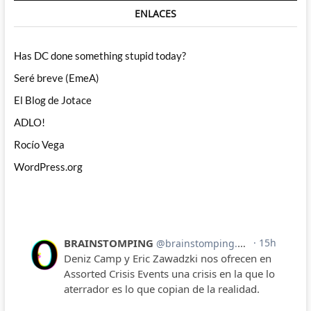
ENLACES
Has DC done something stupid today?
Seré breve (EmeA)
El Blog de Jotace
ADLO!
Rocío Vega
WordPress.org