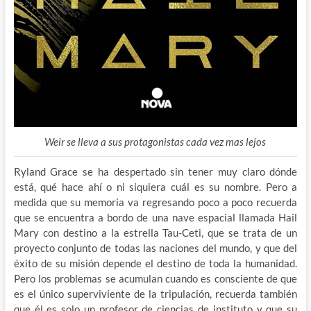
Weir se lleva a sus protagonistas cada vez mas lejos
Ryland Grace se ha despertado sin tener muy claro dónde
está, qué hace ahí o ni siquiera cuál es su nombre. Pero a
medida que su memoria va regresando poco a poco recuerda
que se encuentra a bordo de una nave espacial llamada Hail
Mary con destino a la estrella Tau-Ceti, que se trata de un
proyecto conjunto de todas las naciones del mundo, y que del
éxito de su misión depende el destino de toda la humanidad.
Pero los problemas se acumulan cuando es consciente de que
es el único superviviente de la tripulación, recuerda también
que él es solo un profesor de ciencias de instituto y que su