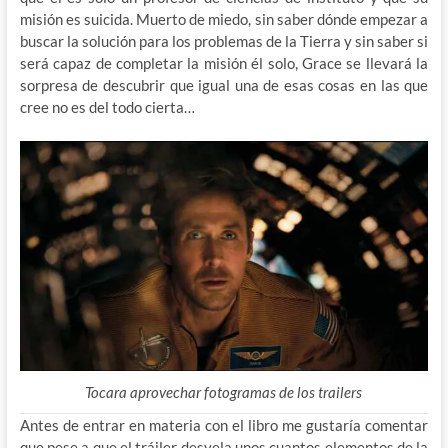
misión es suicida. Muerto de miedo, sin saber dónde empezar a
buscar la solución para los problemas de la Tierra y sin saber si
será capaz de completar la misión él solo, Grace se llevará la
sorpresa de descubrir que igual una de esas cosas en las que
cree no es del todo cierta…
Tocara aprovechar fotogramas de los trailers
Antes de entrar en materia con el libro me gustaría comentar
que pese a que el tráiler desvela unos cuantos elementos de la