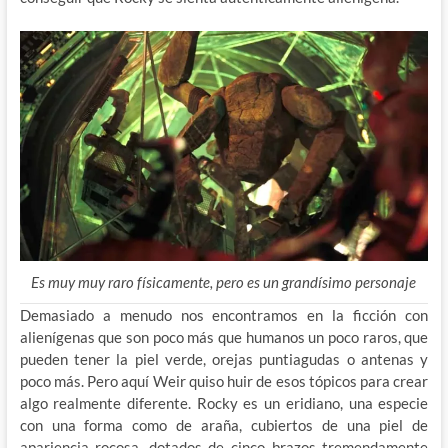
Es muy muy raro físicamente, pero es un grandísimo personaje
Demasiado a menudo nos encontramos en la ficción con
alienígenas que son poco más que humanos un poco raros, que
pueden tener la piel verde, orejas puntiagudas o antenas y
poco más. Pero aquí Weir quiso huir de esos tópicos para crear
algo realmente diferente. Rocky es un eridiano, una especie
con una forma como de araña, cubiertos de una piel de
apariencia rocosa, dotados de cinco brazos tremendamente