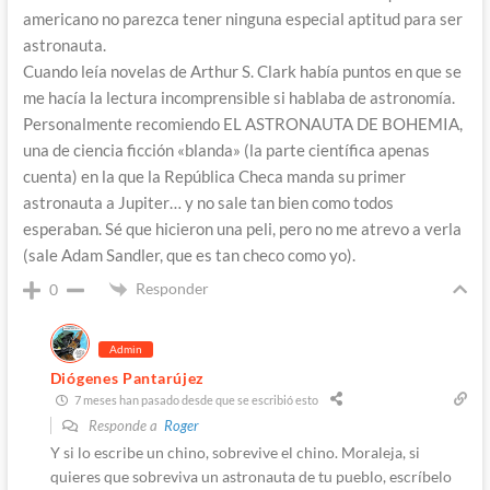
americano no parezca tener ninguna especial aptitud para ser
astronauta.
Cuando leía novelas de Arthur S. Clark había puntos en que se
me hacía la lectura incomprensible si hablaba de astronomía.
Personalmente recomiendo EL ASTRONAUTA DE BOHEMIA,
una de ciencia ficción «blanda» (la parte científica apenas
cuenta) en la que la República Checa manda su primer
astronauta a Jupiter… y no sale tan bien como todos
esperaban. Sé que hicieron una peli, pero no me atrevo a verla
(sale Adam Sandler, que es tan checo como yo).
Responder
0
Admin
Diógenes Pantarújez
7 meses han pasado desde que se escribió esto
Responde a
Roger
Y si lo escribe un chino, sobrevive el chino. Moraleja, si
quieres que sobreviva un astronauta de tu pueblo, escríbelo