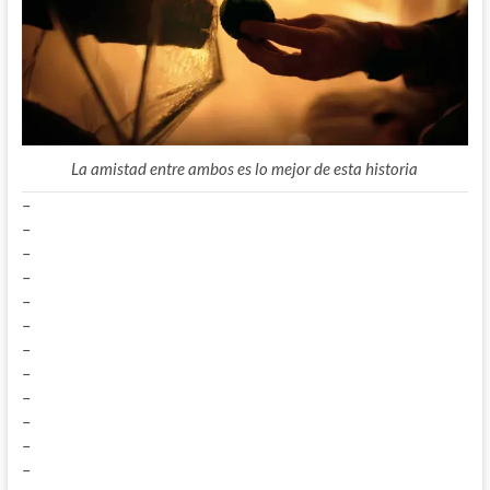
La amistad entre ambos es lo mejor de esta historia
–
–
–
–
–
–
–
–
–
–
–
–