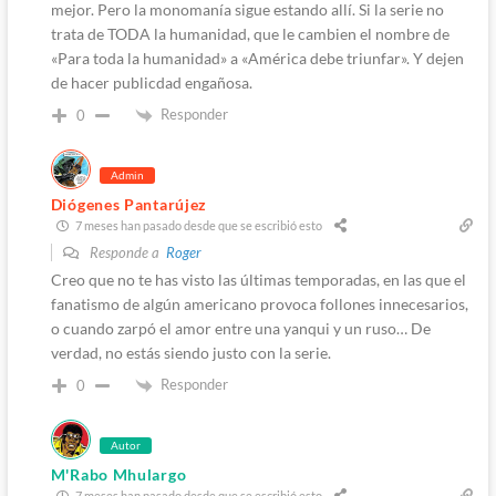
mejor. Pero la monomanía sigue estando allí. Si la serie no
trata de TODA la humanidad, que le cambien el nombre de
«Para toda la humanidad» a «América debe triunfar». Y dejen
de hacer publicdad engañosa.
Responder
0
Admin
Diógenes Pantarújez
7 meses han pasado desde que se escribió esto
Responde a
Roger
Creo que no te has visto las últimas temporadas, en las que el
fanatismo de algún americano provoca follones innecesarios,
o cuando zarpó el amor entre una yanqui y un ruso… De
verdad, no estás siendo justo con la serie.
Responder
0
Autor
M'Rabo Mhulargo
7 meses han pasado desde que se escribió esto