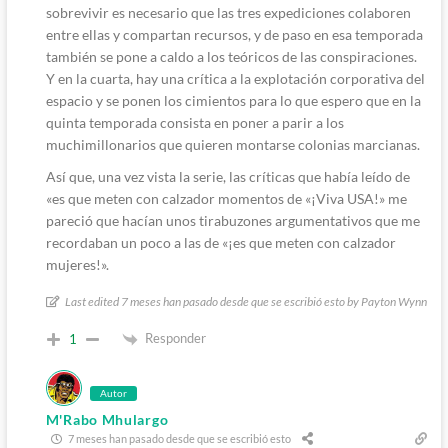
sobrevivir es necesario que las tres expediciones colaboren
entre ellas y compartan recursos, y de paso en esa temporada
también se pone a caldo a los teóricos de las conspiraciones.
Y en la cuarta, hay una crítica a la explotación corporativa del
espacio y se ponen los cimientos para lo que espero que en la
quinta temporada consista en poner a parir a los
muchimillonarios que quieren montarse colonias marcianas.
Así que, una vez vista la serie, las críticas que había leído de
«es que meten con calzador momentos de «¡Viva USA!» me
pareció que hacían unos tirabuzones argumentativos que me
recordaban un poco a las de «¡es que meten con calzador
mujeres!».
Last edited 7 meses han pasado desde que se escribió esto by Payton Wynn
Responder
1
Autor
M'Rabo Mhulargo
7 meses han pasado desde que se escribió esto