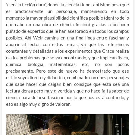
“ciencia ficción dura”, donde la ciencia tiene tantísimo peso que
es prácticamente un personaje, manteniendo en todo
momento la mayor plausibilidad científica posible (dentro de lo
que cabe en una obra de ciencia ficción) gracias a un buen
puñado de expertos que le han asesorado en todos los campos
posibles. Ahí Weir camina en una fina línea entre fascinar y
aburrir al lector con estos temas, ya que las referencias
constantes y detalladas a los experimentos que Grace realiza
o a los problemas que se va encontrando, y que implican física,
química, biología, matemáticas, etc, no son pocos
precisamente. Pero este de nuevo ha demostrado que ese
estilo suyo directo y didáctico, combinado con unos personajes
que sabe hacer que caigan bien, consigue que esta sea una
lectura densa pero muy divertida y que no hace falta saber de
ciencia para dejarse fascinar por lo que nos está contando, y
eso es algo muy digno de valorar.