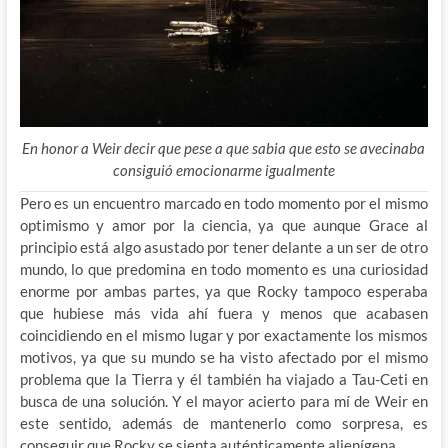
En honor a Weir decir que pese a que sabia que esto se avecinaba
consiguió emocionarme igualmente
Pero es un encuentro marcado en todo momento por el mismo
optimismo y amor por la ciencia, ya que aunque Grace al
principio está algo asustado por tener delante a un ser de otro
mundo, lo que predomina en todo momento es una curiosidad
enorme por ambas partes, ya que Rocky tampoco esperaba
que hubiese más vida ahí fuera y menos que acabasen
coincidiendo en el mismo lugar y por exactamente los mismos
motivos, ya que su mundo se ha visto afectado por el mismo
problema que la Tierra y él también ha viajado a Tau-Ceti en
busca de una solución. Y el mayor acierto para mí de Weir en
este sentido, además de mantenerlo como sorpresa, es
conseguir que Rocky se sienta auténticamente alienígena.