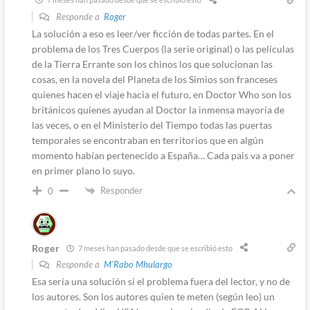
Responde a
Roger
La solución a eso es leer/ver ficción de todas partes. En el
problema de los Tres Cuerpos (la serie original) o las películas
de la Tierra Errante son los chinos los que solucionan las
cosas, en la novela del Planeta de los Simios son franceses
quienes hacen el viaje hacia el futuro, en Doctor Who son los
británicos quienes ayudan al Doctor la inmensa mayoría de
las veces, o en el Ministerio del Tiempo todas las puertas
temporales se encontraban en territorios que en algún
momento habían pertenecido a España… Cada pais va a poner
en primer plano lo suyo.
Responder
0
Roger
7 meses han pasado desde que se escribió esto
Responde a
M'Rabo Mhulargo
Esa sería una solución si el problema fuera del lector, y no de
los autores. Son los autores quien te meten (según leo) un