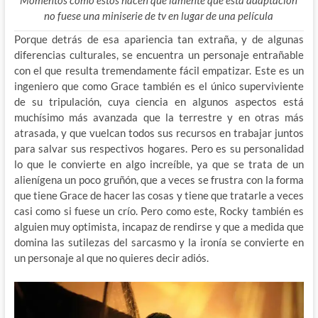
Momentos como estos hacen que lamente que esta adaptación
no fuese una miniserie de tv en lugar de una película
Porque detrás de esa apariencia tan extraña, y de algunas
diferencias culturales, se encuentra un personaje entrañable
con el que resulta tremendamente fácil empatizar. Este es un
ingeniero que como Grace también es el único superviviente
de su tripulación, cuya ciencia en algunos aspectos está
muchísimo más avanzada que la terrestre y en otras más
atrasada, y que vuelcan todos sus recursos en trabajar juntos
para salvar sus respectivos hogares. Pero es su personalidad
lo que le convierte en algo increíble, ya que se trata de un
alienígena un poco gruñón, que a veces se frustra con la forma
que tiene Grace de hacer las cosas y tiene que tratarle a veces
casi como si fuese un crío. Pero como este, Rocky también es
alguien muy optimista, incapaz de rendirse y que a medida que
domina las sutilezas del sarcasmo y la ironía se convierte en
un personaje al que no quieres decir adiós.