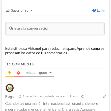
Suscribirse
Login
Este sitio usa Akismet para reducir el spam.
Aprende cómo se
procesan los datos de tus comentarios.
11
COMMENTS
más antiguos
Roger
7 meses han pasado desde que se escribió esto
Cuando hay una misión internacional astronauta, siempre
mueren todos menos el americano. Claro está. Aunque el