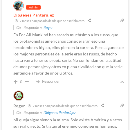
Admin
Diógenes Pantarújez
7 meses han pasado desde que se escribió esto
Responde a
Roger
En For All Mankind han sacado muchísimo a los rusos, que
los protagonistas americanos consideraran eso una
hecatombe es lógico, ellos pierden la carrera. Pero algunos de
los mejores personajes de la serie eran los rusos, de hecho
hasta van a tener su propia serie. No confundamos la actitud
de unos personajes y otros en plena rivalidad con que la serie
sentencie a favor de unos u otros.
Responder
0
Roger
7 meses han pasado desde que se escribió esto
Responde a
Diógenes Pantarújez
Mi queja sigue siendo la misma. Solo existe América y a ratos
su rival directo. Si tratan al enemigo como seres humanos,