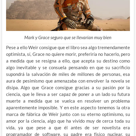
Mark y Grace seguro que se llevarían muy bien
Pese a ello Weir consigue que el libro sea algo tremendamente
optimista, sí, Grace no quiere morir, preferiría no hacerlo, pero
a medida que se resigna a ello, que acepta su destino como
algo inevitable y se consuela pensando en que su sacrificio
supondrá la salvación de miles de millones de personas, esa
aura de pesimismo que amenazaba con envolver la novela se
disipa. Algo que Grace consigue gracias a su pasión por la
ciencia, que le lleva a ser capaz de poner a un lado su futura
muerte a medida que se vuelca en resolver un problema
aparentemente imposible. Y en este aspecto tenemos la otra
marca de fábrica de Weir junto con su eterno optimismo, su
amor por la ciencia, algo que ha vivido muy de cerca toda su
vida, ya que pese a que él antes de ser novelista era
programador de software, su padre era físico nuclear, su