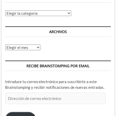
Categorías
ARCHIVOS
Archivos
RECIBE BRAINSTOMPING POR EMAIL
Introduce tu correo electrónico para suscribirte a este
Brainstomping y recibir notificaciones de nuevas entradas.
Dirección
de
correo
electrónico