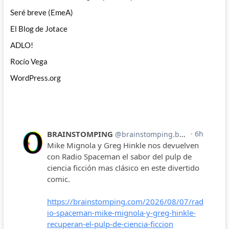
Seré breve (EmeA)
El Blog de Jotace
ADLO!
Rocío Vega
WordPress.org