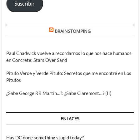
Suscribir
BRAINSTOMPING
Paul Chadwick vuelve a recordarnos lo que nos hace humanos
en Concrete: Stars Over Sand
Pitufo Verde y Verde Pitufo: Secretos que me encontré en Los
Pitufos
¿Sabe George RR Martin…?: ¿Sabe Claremont…? (II)
ENLACES
Has DC done something stupid today?