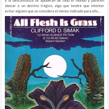
y la desconfianza se apoderan de todo el mundo y parecen
abocar a un destino trágico, algo que tendrá que intentar
evitar alguien que se considera el menos indicado para ello…