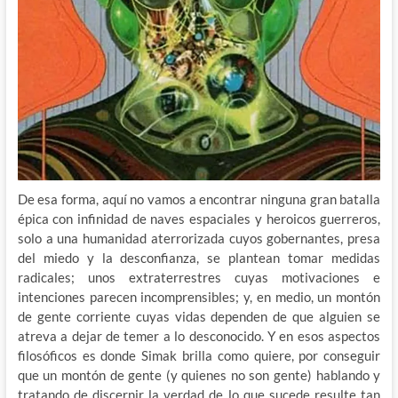
De esa forma, aquí no vamos a encontrar ninguna gran batalla
épica con infinidad de naves espaciales y heroicos guerreros,
solo a una humanidad aterrorizada cuyos gobernantes, presa
del miedo y la desconfianza, se plantean tomar medidas
radicales; unos extraterrestres cuyas motivaciones e
intenciones parecen incomprensibles; y, en medio, un montón
de gente corriente cuyas vidas dependen de que alguien se
atreva a dejar de temer a lo desconocido. Y en esos aspectos
filosóficos es donde Simak brilla como quiere, por conseguir
que un montón de gente (y quienes no son gente) hablando y
tratando de discernir la verdad de lo que sucede resulte tan