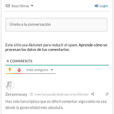
Suscribirse
Login
Este sitio usa Akismet para reducir el spam.
Aprende cómo se
procesan los datos de tus comentarios.
4
COMMENTS
más antiguos
Zatannasay
1 mes han pasado desde que se escribió esto
Has sido tan críptico que es difícil comentar algo como no sea
desde la generalidad más absoluta.