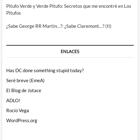
Pitufo Verde y Verde Pitufo: Secretos que me encontré en Los
Pitufos
¿Sabe George RR Martin…?: ¿Sabe Claremont…? (II)
ENLACES
Has DC done something stupid today?
Seré breve (EmeA)
El Blog de Jotace
ADLO!
Rocío Vega
WordPress.org