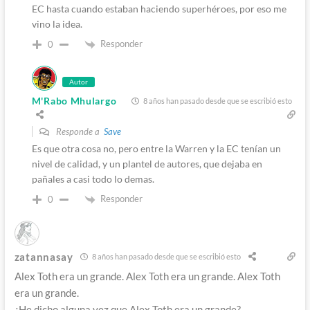
EC hasta cuando estaban haciendo superhéroes, por eso me
vino la idea.
Responder
0
Autor
M'Rabo Mhulargo
8 años han pasado desde que se escribió esto
Responde a
Save
Es que otra cosa no, pero entre la Warren y la EC tenían un
nivel de calidad, y un plantel de autores, que dejaba en
pañales a casi todo lo demas.
Responder
0
zatannasay
8 años han pasado desde que se escribió esto
Alex Toth era un grande. Alex Toth era un grande. Alex Toth
era un grande.
¿He dicho alguna vez que Alex Toth era un grande?