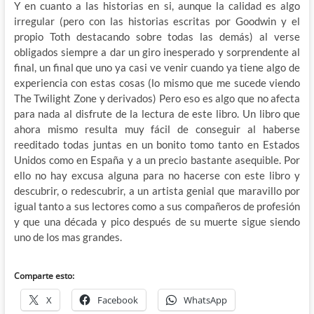
Y en cuanto a las historias en si, aunque la calidad es algo
irregular (pero con las historias escritas por Goodwin y el
propio Toth destacando sobre todas las demás) al verse
obligados siempre a dar un giro inesperado y sorprendente al
final, un final que uno ya casi ve venir cuando ya tiene algo de
experiencia con estas cosas (lo mismo que me sucede viendo
The Twilight Zone y derivados) Pero eso es algo que no afecta
para nada al disfrute de la lectura de este libro. Un libro que
ahora mismo resulta muy fácil de conseguir al haberse
reeditado todas juntas en un bonito tomo tanto en Estados
Unidos como en España y a un precio bastante asequible. Por
ello no hay excusa alguna para no hacerse con este libro y
descubrir, o redescubrir, a un artista genial que maravillo por
igual tanto a sus lectores como a sus compañeros de profesión
y que una década y pico después de su muerte sigue siendo
uno de los mas grandes.
Comparte esto:
X
Facebook
WhatsApp