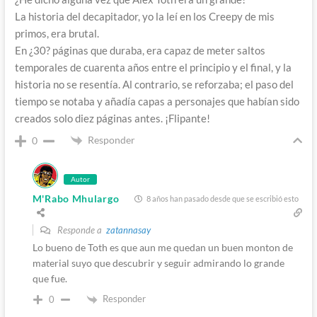
La historia del decapitador, yo la leí en los Creepy de mis
primos, era brutal.
En ¿30? páginas que duraba, era capaz de meter saltos
temporales de cuarenta años entre el principio y el final, y la
historia no se resentía. Al contrario, se reforzaba; el paso del
tiempo se notaba y añadía capas a personajes que habían sido
creados solo diez páginas antes. ¡Flipante!
Responder
0
Autor
M'Rabo Mhulargo
8 años han pasado desde que se escribió esto
Responde a
zatannasay
Lo bueno de Toth es que aun me quedan un buen monton de
material suyo que descubrir y seguir admirando lo grande
que fue.
Responder
0