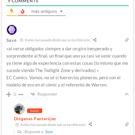
9
COMMENTS
más antiguos
Save
8 años han pasado desde que se escribió esto
«al verse obligados siempre a dar un giro inesperado y
sorprendente al final, un final que uno ya casi ve venir cuando
ya tiene algo de experiencia con estas cosas (lo mismo que me
sucede viendo The Twilight Zone y derivados) »
EC Comics. Vamos, no sé si fueron los pioneros, pero son el
modelo de eso en el cómic y el referente de Warren.
Responder
0
Admin
Diógenes Pantarújez
8 años han pasado desde que se escribió esto
Responde a
Save