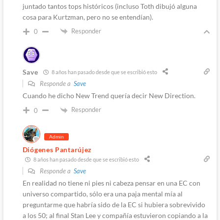
juntado tantos tops históricos (incluso Toth dibujó alguna
cosa para Kurtzman, pero no se entendían).
Responder
0
Save
8 años han pasado desde que se escribió esto
Responde a
Save
Cuando he dicho New Trend quería decir New Direction.
Responder
0
Admin
Diógenes Pantarújez
8 años han pasado desde que se escribió esto
Responde a
Save
En realidad no tiene ni pies ni cabeza pensar en una EC con
universo compartido, sólo era una paja mental mía al
preguntarme que habría sido de la EC si hubiera sobrevivido
a los 50; al final Stan Lee y compañía estuvieron copiando a la