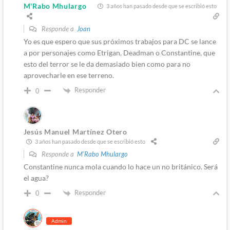
M'Rabo Mhulargo
3 años han pasado desde que se escribió esto
Responde a
Joan
Yo es que espero que sus próximos trabajos para DC se lance
a por personajes como Etrigan, Deadman o Constantine, que
esto del terror se le da demasiado bien como para no
aprovecharle en ese terreno.
Responder
0
Jesús Manuel Martínez Otero
3 años han pasado desde que se escribió esto
Responde a
M'Rabo Mhulargo
Constantine nunca mola cuando lo hace un no británico. Será
el agua?
Responder
0
Admin