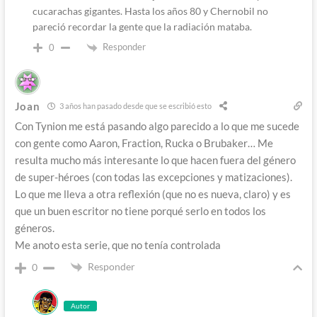
cucarachas gigantes. Hasta los años 80 y Chernobil no
pareció recordar la gente que la radiación mataba.
Responder
0
Joan
3 años han pasado desde que se escribió esto
Con Tynion me está pasando algo parecido a lo que me sucede
con gente como Aaron, Fraction, Rucka o Brubaker… Me
resulta mucho más interesante lo que hacen fuera del género
de super-héroes (con todas las excepciones y matizaciones).
Lo que me lleva a otra reflexión (que no es nueva, claro) y es
que un buen escritor no tiene porqué serlo en todos los
géneros.
Me anoto esta serie, que no tenía controlada
Responder
0
Autor