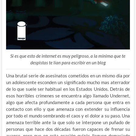
Si es que esto de internet es muy peligroso, a la mínima que te
despistas te lían para escribir en un blog
Una brutal serie de asesinatos cometidos en un mismo día por
un adolescente esconden un significado mucho mas aterrador
de lo que suele ser habitual en los Estados Unidos. Detrás de
esos horribles crímenes se encuentra algo llamado Undernet,
algo que afecta profundamente a cada persona que entra en
contacto con ello y que amenaza con extender su influencia
por todo el mundo sembrando el caos y el dolor a su paso. Una
amenaza terrible ante la que solo se interpone un puñado de
personas que hace dos décadas fueron capaces de frenar su
avance, pero que en esta ocasión quizás lleguen demasiado