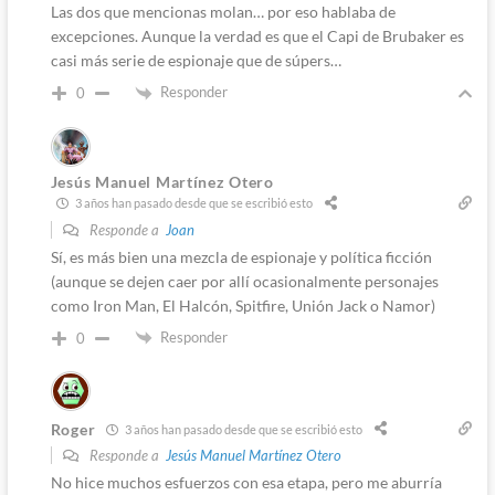
Las dos que mencionas molan… por eso hablaba de
excepciones. Aunque la verdad es que el Capi de Brubaker es
casi más serie de espionaje que de súpers…
Responder
0
Jesús Manuel Martínez Otero
3 años han pasado desde que se escribió esto
Responde a
Joan
Sí, es más bien una mezcla de espionaje y política ficción
(aunque se dejen caer por allí ocasionalmente personajes
como Iron Man, El Halcón, Spitfire, Unión Jack o Namor)
Responder
0
Roger
3 años han pasado desde que se escribió esto
Responde a
Jesús Manuel Martínez Otero
No hice muchos esfuerzos con esa etapa, pero me aburría