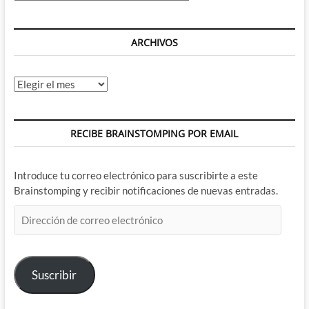
ARCHIVOS
Archivos
RECIBE BRAINSTOMPING POR EMAIL
Introduce tu correo electrónico para suscribirte a este
Brainstomping y recibir notificaciones de nuevas entradas.
Dirección
de
correo
electrónico
Suscribir