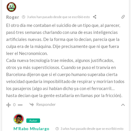
Roger
3 años han pasado desde que se escribió esto
El otro día me contaban el suicidio de un tipo que, al parecer,
pasó tres semanas charlando con una de esas inteligencias
artificiales nuevas. De la forma que lo decían, parecía que la
culpa era de la máquina. Dije precisamente que ni que fuera
leer el Necronomicon.
Cada nueva tecnología trae miedos, algunos justificados,
otros ya más supersticiosos. Cuando se puso el tranvía en
Barcelona dijeron que si el cuerpo humano superaba cierta
velocidad quedaría imposibilitado de respirar y morirían todos
los pasajeros (algo así habían dicho ya con el ferrocarril…
hasta decían que la gente estallaría en llamas por la fricción).
Responder
0
Autor
M'Rabo Mhulargo
3 años han pasado desde que se escribió esto