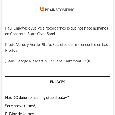
BRAINSTOMPING
Paul Chadwick vuelve a recordarnos lo que nos hace humanos
en Concrete: Stars Over Sand
Pitufo Verde y Verde Pitufo: Secretos que me encontré en Los
Pitufos
¿Sabe George RR Martin…?: ¿Sabe Claremont…? (II)
ENLACES
Has DC done something stupid today?
Seré breve (EmeA)
El Blog de Jotace