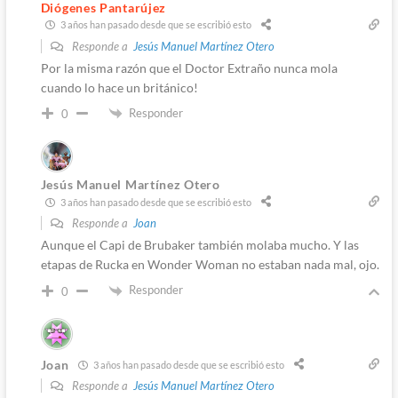
Diógenes Pantarújez
3 años han pasado desde que se escribió esto
Responde a
Jesús Manuel Martínez Otero
Por la misma razón que el Doctor Extraño nunca mola
cuando lo hace un británico!
Responder
0
Jesús Manuel Martínez Otero
3 años han pasado desde que se escribió esto
Responde a
Joan
Aunque el Capi de Brubaker también molaba mucho. Y las
etapas de Rucka en Wonder Woman no estaban nada mal, ojo.
Responder
0
Joan
3 años han pasado desde que se escribió esto
Responde a
Jesús Manuel Martínez Otero