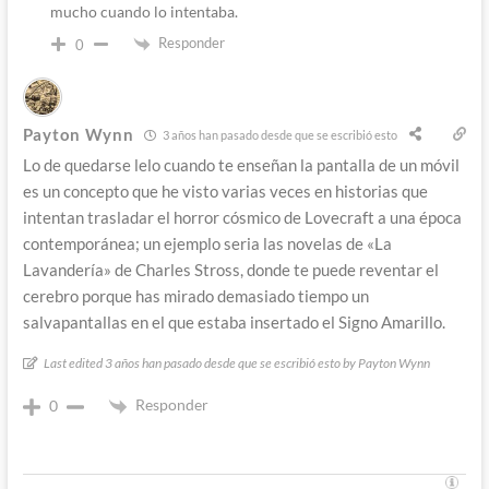
mucho cuando lo intentaba.
Responder
0
Payton Wynn
3 años han pasado desde que se escribió esto
Lo de quedarse lelo cuando te enseñan la pantalla de un móvil
es un concepto que he visto varias veces en historias que
intentan trasladar el horror cósmico de Lovecraft a una época
contemporánea; un ejemplo seria las novelas de «La
Lavandería» de Charles Stross, donde te puede reventar el
cerebro porque has mirado demasiado tiempo un
salvapantallas en el que estaba insertado el Signo Amarillo.
Last edited 3 años han pasado desde que se escribió esto by Payton Wynn
Responder
0