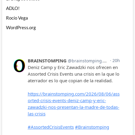
ADLO!
Rocío Vega
WordPress.org