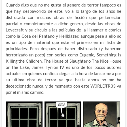
Cuando digo que no me gusta el genero de terror tampoco es
que hay despavorido de este, yo a lo largo de los años he
disfrutado con muchas obras de ficción que pertenecían
parcial o completamente a dicho genero, desde las obras de
Lovecraft y su circulo a las películas de la Hammer o cómics
como la Cosa del Pantano y Hellblazer, aunque pese a ello no
es un tipo de material que este el primero en mi lista de
prioridades. Pero después de haber disfrutado (y haberme
horrorizado un poco) con series como Eugenic, Something Is
Killing the Children, The House of Slaughter o The Nice House
on the Lake, James Tynion IV es uno de los pocos autores
actuales en quienes confío a ciegas a la hora de lanzarme a por
su ultima obra de terror ya que hasta ahora no me ha
decepcionado nunca, y de momento con este W0RLDTR33 va
por el mismo camino.