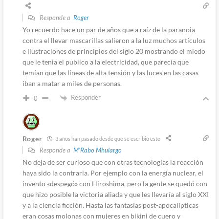
Responde a
Roger
Yo recuerdo hace un par de años que a raíz de la paranoia
contra el llevar mascarillas salieron a la luz muchos artículos
e ilustraciones de principios del siglo 20 mostrando el miedo
que le tenia el publico a la electricidad, que parecía que
temían que las líneas de alta tensión y las luces en las casas
iban a matar a miles de personas.
Responder
0
Roger
3 años han pasado desde que se escribió esto
Responde a
M'Rabo Mhulargo
No deja de ser curioso que con otras tecnologías la reacción
haya sido la contraria. Por ejemplo con la energía nuclear, el
invento «despegó» con Hiroshima, pero la gente se quedó con
que hizo posible la victoria aliada y que les llevaría al siglo XXI
y a la ciencia ficción. Hasta las fantasías post-apocalípticas
eran cosas molonas con mujeres en bikini de cuero y