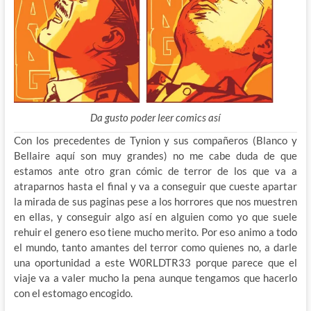
Da gusto poder leer comics así
Con los precedentes de Tynion y sus compañeros (Blanco y
Bellaire aquí son muy grandes) no me cabe duda de que
estamos ante otro gran cómic de terror de los que va a
atraparnos hasta el final y va a conseguir que cueste apartar
la mirada de sus paginas pese a los horrores que nos muestren
en ellas, y conseguir algo así en alguien como yo que suele
rehuir el genero eso tiene mucho merito. Por eso animo a todo
el mundo, tanto amantes del terror como quienes no, a darle
una oportunidad a este W0RLDTR33 porque parece que el
viaje va a valer mucho la pena aunque tengamos que hacerlo
con el estomago encogido.