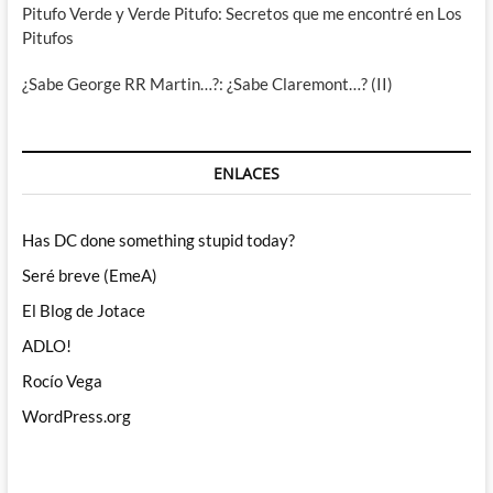
Pitufo Verde y Verde Pitufo: Secretos que me encontré en Los
Pitufos
¿Sabe George RR Martin…?: ¿Sabe Claremont…? (II)
ENLACES
Has DC done something stupid today?
Seré breve (EmeA)
El Blog de Jotace
ADLO!
Rocío Vega
WordPress.org