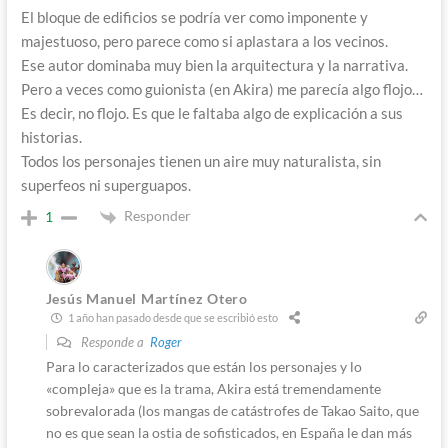
El bloque de edificios se podría ver como imponente y
majestuoso, pero parece como si aplastara a los vecinos.
Ese autor dominaba muy bien la arquitectura y la narrativa.
Pero a veces como guionista (en Akira) me parecía algo flojo…
Es decir, no flojo. Es que le faltaba algo de explicación a sus
historias.
Todos los personajes tienen un aire muy naturalista, sin
superfeos ni superguapos.
Responder
1
Jesús Manuel Martínez Otero
1 año han pasado desde que se escribió esto
Responde a
Roger
Para lo caracterizados que están los personajes y lo
«compleja» que es la trama, Akira está tremendamente
sobrevalorada (los mangas de catástrofes de Takao Saito, que
no es que sean la ostia de sofisticados, en España le dan más