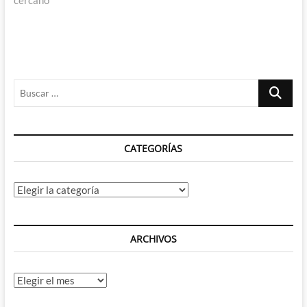
Buscar
…
CATEGORÍAS
Categorías
ARCHIVOS
Archivos