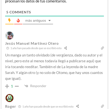
procesan los datos de tus comentarios.
5
COMMENTS
más antiguos
Jesús Manuel Martínez Otero
1 año han pasado desde que se escribió esto
Un manga un tanto olvidado (de vergüenza, dado su autor y el
nivel, pero este al menos todavía llegó a publicarse aquí) que
iría tocando reeditar. También el de La leyenda de la madre
Sarah. Y algún otro (y no solo de Otomo, que hay unos cuantos
que igual).
Responder
1
Roger
1 año han pasado desde que se escribió esto