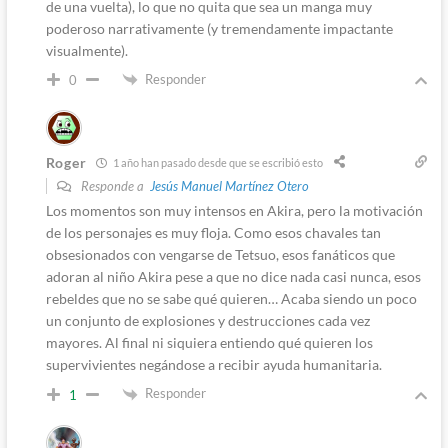
de una vuelta), lo que no quita que sea un manga muy
poderoso narrativamente (y tremendamente impactante
visualmente).
Responder
0
Roger
1 año han pasado desde que se escribió esto
Responde a
Jesús Manuel Martínez Otero
Los momentos son muy intensos en Akira, pero la motivación
de los personajes es muy floja. Como esos chavales tan
obsesionados con vengarse de Tetsuo, esos fanáticos que
adoran al niño Akira pese a que no dice nada casi nunca, esos
rebeldes que no se sabe qué quieren… Acaba siendo un poco
un conjunto de explosiones y destrucciones cada vez
mayores. Al final ni siquiera entiendo qué quieren los
supervivientes negándose a recibir ayuda humanitaria.
Responder
1