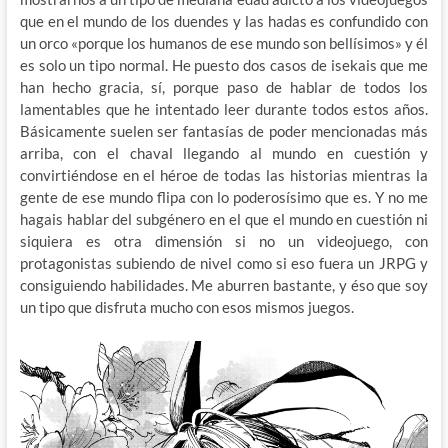
que en el mundo de los duendes y las hadas es confundido con
un orco «porque los humanos de ese mundo son bellísimos» y él
es solo un tipo normal. He puesto dos casos de isekais que me
han hecho gracia, sí, porque paso de hablar de todos los
lamentables que he intentado leer durante todos estos años.
Básicamente suelen ser fantasías de poder mencionadas más
arriba, con el chaval llegando al mundo en cuestión y
convirtiéndose en el héroe de todas las historias mientras la
gente de ese mundo flipa con lo poderosísimo que es. Y no me
hagais hablar del subgénero en el que el mundo en cuestión ni
siquiera es otra dimensión si no un videojuego, con
protagonistas subiendo de nivel como si eso fuera un JRPG y
consiguiendo habilidades. Me aburren bastante, y éso que soy
un tipo que disfruta mucho con esos mismos juegos.