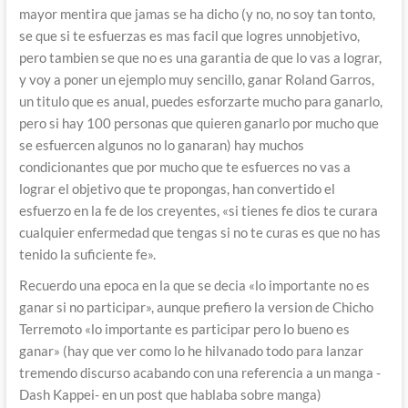
mayor mentira que jamas se ha dicho (y no, no soy tan tonto,
se que si te esfuerzas es mas facil que logres unnobjetivo,
pero tambien se que no es una garantia de que lo vas a lograr,
y voy a poner un ejemplo muy sencillo, ganar Roland Garros,
un titulo que es anual, puedes esforzarte mucho para ganarlo,
pero si hay 100 personas que quieren ganarlo por mucho que
se esfuercen algunos no lo ganaran) hay muchos
condicionantes que por mucho que te esfuerces no vas a
lograr el objetivo que te propongas, han convertido el
esfuerzo en la fe de los creyentes, «si tienes fe dios te curara
cualquier enfermedad que tengas si no te curas es que no has
tenido la suficiente fe».
Recuerdo una epoca en la que se decia «lo importante no es
ganar si no participar», aunque prefiero la version de Chicho
Terremoto «lo importante es participar pero lo bueno es
ganar» (hay que ver como lo he hilvanado todo para lanzar
tremendo discurso acabando con una referencia a un manga -
Dash Kappei- en un post que hablaba sobre manga)