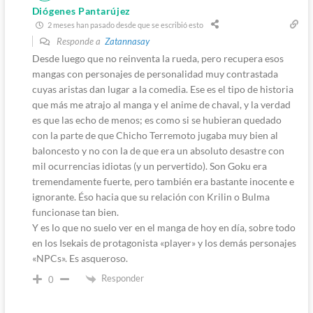
Diógenes Pantarújez
2 meses han pasado desde que se escribió esto
Responde a
Zatannasay
Desde luego que no reinventa la rueda, pero recupera esos
mangas con personajes de personalidad muy contrastada
cuyas aristas dan lugar a la comedia. Ese es el tipo de historia
que más me atrajo al manga y el anime de chaval, y la verdad
es que las echo de menos; es como si se hubieran quedado
con la parte de que Chicho Terremoto jugaba muy bien al
baloncesto y no con la de que era un absoluto desastre con
mil ocurrencias idiotas (y un pervertido). Son Goku era
tremendamente fuerte, pero también era bastante inocente e
ignorante. Éso hacia que su relación con Krilin o Bulma
funcionase tan bien.
Y es lo que no suelo ver en el manga de hoy en día, sobre todo
en los Isekais de protagonista «player» y los demás personajes
«NPCs». Es asqueroso.
Responder
0