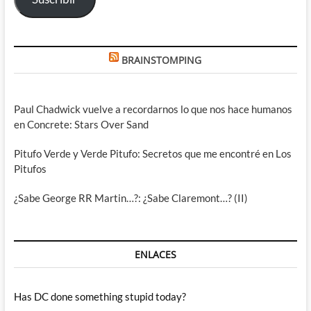
BRAINSTOMPING
Paul Chadwick vuelve a recordarnos lo que nos hace humanos
en Concrete: Stars Over Sand
Pitufo Verde y Verde Pitufo: Secretos que me encontré en Los
Pitufos
¿Sabe George RR Martin…?: ¿Sabe Claremont…? (II)
ENLACES
Has DC done something stupid today?