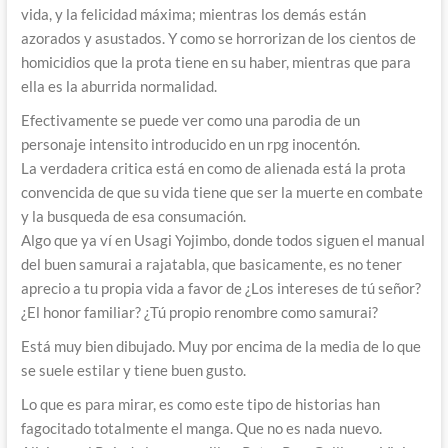
vida, y la felicidad máxima; mientras los demás están
azorados y asustados. Y como se horrorizan de los cientos de
homicidios que la prota tiene en su haber, mientras que para
ella es la aburrida normalidad.
Efectivamente se puede ver como una parodia de un
personaje intensito introducido en un rpg inocentón.
La verdadera critica está en como de alienada está la prota
convencida de que su vida tiene que ser la muerte en combate
y la busqueda de esa consumación.
Algo que ya ví en Usagi Yojimbo, donde todos siguen el manual
del buen samurai a rajatabla, que basicamente, es no tener
aprecio a tu propia vida a favor de ¿Los intereses de tú señor?
¿El honor familiar? ¿Tú propio renombre como samurai?
Está muy bien dibujado. Muy por encima de la media de lo que
se suele estilar y tiene buen gusto.
Lo que es para mirar, es como este tipo de historias han
fagocitado totalmente el manga. Que no es nada nuevo.