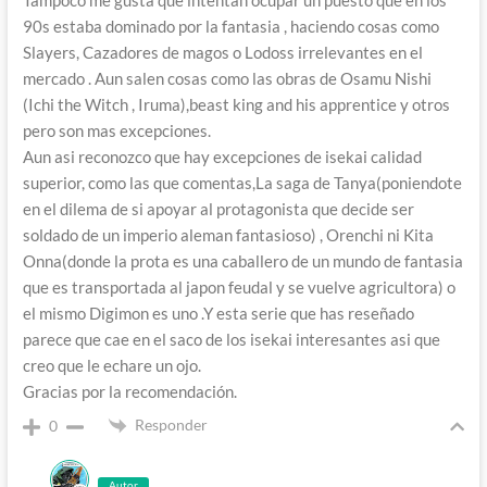
90s estaba dominado por la fantasia , haciendo cosas como
Slayers, Cazadores de magos o Lodoss irrelevantes en el
mercado . Aun salen cosas como las obras de
Osamu Nishi
(Ichi the Witch , Iruma),beast king and his apprentice y otros
pero son mas excepciones.
Aun asi reconozco que hay excepciones de isekai calidad
superior, como las que comentas,La saga de Tanya(poniendote
en el dilema de si apoyar al protagonista que decide ser
soldado de un imperio aleman fantasioso) , Orenchi ni Kita
Onna(donde la prota es una caballero de un mundo de fantasia
que es transportada al japon feudal y se vuelve agricultora) o
el mismo Digimon es uno .Y esta serie que has reseñado
parece que cae en el saco de los isekai interesantes asi que
creo que le echare un ojo.
Gracias por la recomendación.
Responder
0
Autor