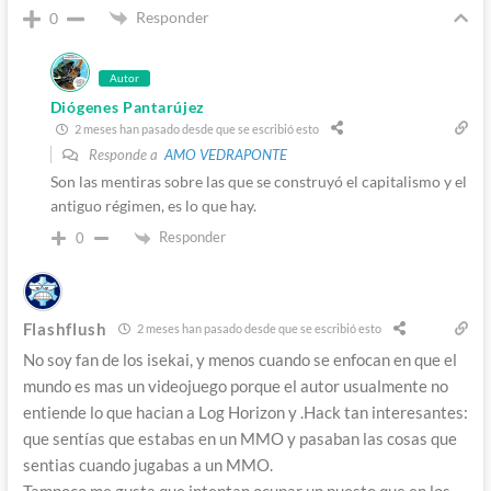
Responder
0
Autor
Diógenes Pantarújez
2 meses han pasado desde que se escribió esto
Responde a
AMO VEDRAPONTE
Son las mentiras sobre las que se construyó el capitalismo y el
antiguo régimen, es lo que hay.
Responder
0
Flashflush
2 meses han pasado desde que se escribió esto
No soy fan de los isekai, y menos cuando se enfocan en que el
mundo es mas un videojuego porque el autor usualmente no
entiende lo que hacian a Log Horizon y .Hack tan interesantes:
que sentías que estabas en un MMO y pasaban las cosas que
sentias cuando jugabas a un MMO.
Tampoco me gusta que intentan ocupar un puesto que en los