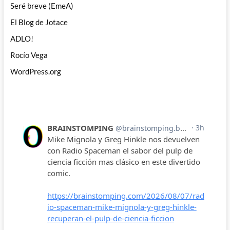
Seré breve (EmeA)
El Blog de Jotace
ADLO!
Rocío Vega
WordPress.org