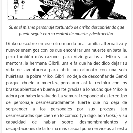
Sí, es el mismo personaje torturado de arriba descubriendo que
puede seguir con su espiral de muerte y destrucción.
Ginko descubre en ese otro mundo una familia alternativa y
nuevos enemigos con los que encontrar una muerte en batalla,
pero también más razones para vivir gracias a Miko y su
mentora, la hermana Gibril, una elfa que ha decidido dejar su
vida de aventurera para abrir un orfanato con una sola
huérfana, la pobre Miko. Gibril no deja de desconfiar de Genki
porque «huele a muerte», pero aun así la recibirá con los
brazos abiertos en buena parte gracias a lo mucho que Miko la
adora por haberla salvado. La samurai responde al estereotipo
de personaje desmesuradamente fuerte que no deja de
sorprender a los personajes por sus proezas tan
desmesuradas que caen en lo cómico (ya digo, Son Goku) y su
capacidad de hablar sobre desmembramientos y
decapitaciones de la forma más casual pone nerviosos al resto