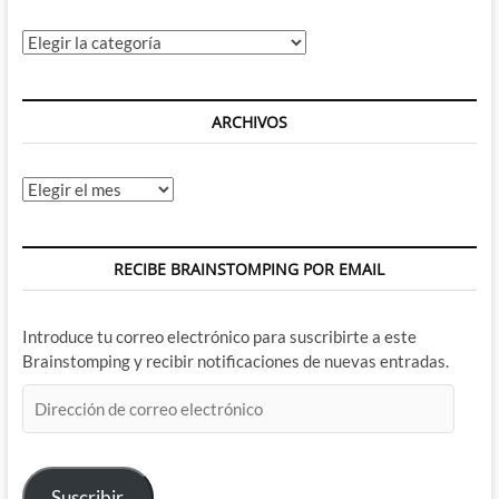
Categorías
ARCHIVOS
Archivos
RECIBE BRAINSTOMPING POR EMAIL
Introduce tu correo electrónico para suscribirte a este
Brainstomping y recibir notificaciones de nuevas entradas.
Dirección
de
correo
electrónico
Suscribir