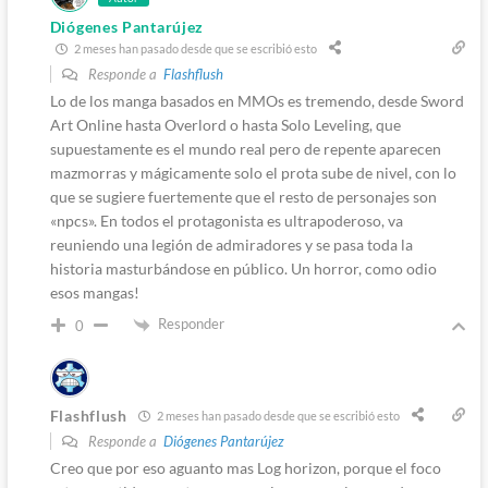
Diógenes Pantarújez
2 meses han pasado desde que se escribió esto
Responde a
Flashflush
Lo de los manga basados en MMOs es tremendo, desde Sword
Art Online hasta Overlord o hasta Solo Leveling, que
supuestamente es el mundo real pero de repente aparecen
mazmorras y mágicamente solo el prota sube de nivel, con lo
que se sugiere fuertemente que el resto de personajes son
«npcs». En todos el protagonista es ultrapoderoso, va
reuniendo una legión de admiradores y se pasa toda la
historia masturbándose en público. Un horror, como odio
esos mangas!
Responder
0
Flashflush
2 meses han pasado desde que se escribió esto
Responde a
Diógenes Pantarújez
Creo que por eso aguanto mas Log horizon, porque el foco