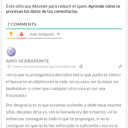
Este sitio usa Akismet para reducir el spam.
Aprende cómo se
procesan los datos de tus comentarios.
7
COMMENTS
más antiguos
AMO VEDRAPONTE
2 meses han pasado desde que se escribió esto
«en la que la protagonista descubre hasta que punto es tóxico
el buscarse un objetivo en la vida -en su caso, ser la mejor en
badminton- y creer que cualquier otra cosa es ser una
fracasada.»
Por desgracia es lo que estamos viviendo, y dede hace muchos
años, decadas diria yo, con la llamada ley del esfuerzo, «si te
esfuerzas conseguiras todo lo que te propongas, si no lo
consigues es que no te has esforzado lo suficiente», esa es la