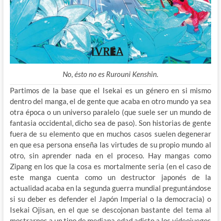
No, ésto no es Rurouni Kenshin.
Partimos de la base que el Isekai es un género en si mismo
dentro del manga, el de gente que acaba en otro mundo ya sea
otra época o un universo paralelo (que suele ser un mundo de
fantasia occidental, dicho sea de paso). Son historias de gente
fuera de su elemento que en muchos casos suelen degenerar
en que esa persona enseña las virtudes de su propio mundo al
otro, sin aprender nada en el proceso. Hay mangas como
Zipang en los que la cosa es mortalmente seria (en el caso de
este manga cuenta como un destructor japonés de la
actualidad acaba en la segunda guerra mundial preguntándose
si su deber es defender el Japón Imperial o la democracia) o
Isekai Ojisan, en el que se descojonan bastante del tema al
mostrarnos a un tipo de mediana edad adicto a los videojuegos