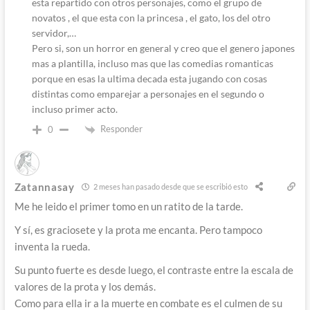
esta repartido con otros personajes, como el grupo de
novatos , el que esta con la princesa , el gato, los del otro
servidor,…
Pero si, son un horror en general y creo que el genero japones
mas a plantilla, incluso mas que las comedias romanticas
porque en esas la ultima decada esta jugando con cosas
distintas como emparejar a personajes en el segundo o
incluso primer acto.
Responder
0
Zatannasay
2 meses han pasado desde que se escribió esto
Me he leido el primer tomo en un ratito de la tarde.
Y sí, es graciosete y la prota me encanta. Pero tampoco
inventa la rueda.
Su punto fuerte es desde luego, el contraste entre la escala de
valores de la prota y los demás.
Como para ella ir a la muerte en combate es el culmen de su