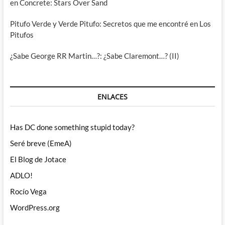
en Concrete: Stars Over Sand
Pitufo Verde y Verde Pitufo: Secretos que me encontré en Los
Pitufos
¿Sabe George RR Martin…?: ¿Sabe Claremont…? (II)
ENLACES
Has DC done something stupid today?
Seré breve (EmeA)
El Blog de Jotace
ADLO!
Rocío Vega
WordPress.org