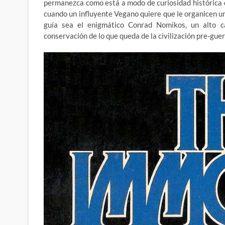
permanezca como está a modo de curiosidad histórica d
cuando un influyente Vegano quiere que le organicen un
guía sea el enigmático Conrad Nomikos, un alto c
conservación de lo que queda de la civilización pre-gu