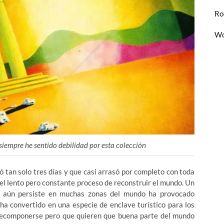
Ro
Wo
siempre he sentido debilidad por esta colección
 tan solo tres días y que casi arrasó por completo con toda
e el lento pero constante proceso de reconstruir el mundo. Un
e aún persiste en muchas zonas del mundo ha provocado
ha convertido en una especie de enclave turístico para los
recomponerse pero que quieren que buena parte del mundo