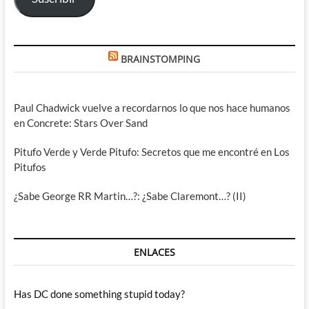
BRAINSTOMPING
Paul Chadwick vuelve a recordarnos lo que nos hace humanos
en Concrete: Stars Over Sand
Pitufo Verde y Verde Pitufo: Secretos que me encontré en Los
Pitufos
¿Sabe George RR Martin…?: ¿Sabe Claremont…? (II)
ENLACES
Has DC done something stupid today?