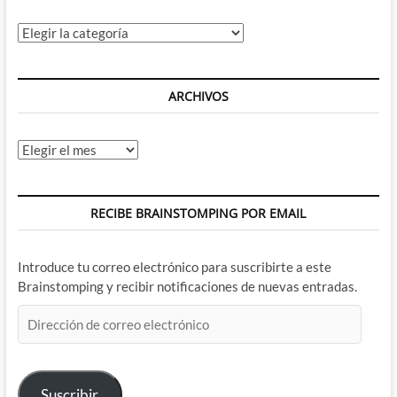
Categorías
ARCHIVOS
Archivos
RECIBE BRAINSTOMPING POR EMAIL
Introduce tu correo electrónico para suscribirte a este
Brainstomping y recibir notificaciones de nuevas entradas.
Dirección
de
correo
electrónico
Suscribir