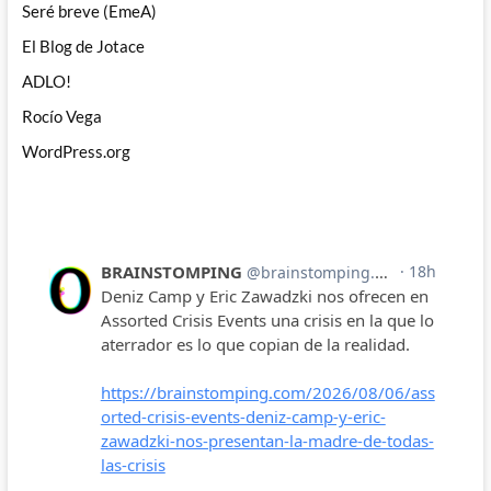
Seré breve (EmeA)
El Blog de Jotace
ADLO!
Rocío Vega
WordPress.org