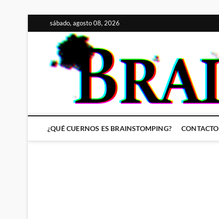
Saltar
sábado, agosto 08, 2026
al
contenido
¿QUÉ CUERNOS ES BRAINSTOMPING?
CONTACTO