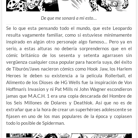
De que me sonará a mi esto…
Se lo que esta pensando todo el mundo, que este Leopardo
resulta vagamente familiar, como si estuviese mínimamente
inspirado en algún otro personaje algo famoso… Pero ya en
serio, a estas alturas no debería sorprendernos que en el
cómic británico de los sesenta y setenta agarrasen sin
vergüenza cualquier cosa popular para hacerla suya, del éxito
de Tiburón/Jaws nacieron cómics como Hook Jaw, los Harlem
Heroes le deben su existencia a la película Rollerball, el
Alimento de los Dioses de HG Wells fue la inspiración de Von
Hoffman’s Invasion y ni Pat Mills ni John Wagner escondieron
jamas que M.A.C.H. 1 era una copia descarada del Hombre de
los Seis Millones de Dolares y Deathlok. Así que no es de
extrañar que a la hora de crear un superhéroes adolescente se
fijasen en uno de los mas populares de la época y copiasen
todo lo posible de Spiderman.