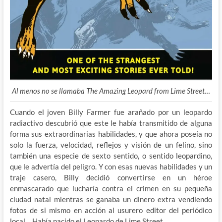
Al menos no se llamaba The Amazing Leopard from Lime Street…
Cuando el joven Billy Farmer fue arañado por un leopardo
radiactivo descubrió que este le había transmitido de alguna
forma sus extraordinarias habilidades, y que ahora poseía no
solo la fuerza, velocidad, reflejos y visión de un felino, sino
también una especie de sexto sentido, o sentido leopardino,
que le advertía del peligro. Y con esas nuevas habilidades y un
traje casero, Billy decidió convertirse en un héroe
enmascarado que lucharía contra el crimen en su pequeña
ciudad natal mientras se ganaba un dinero extra vendiendo
fotos de si mismo en acción al usurero editor del periódico
local… Había nacido el Leopardo de Lime Street.