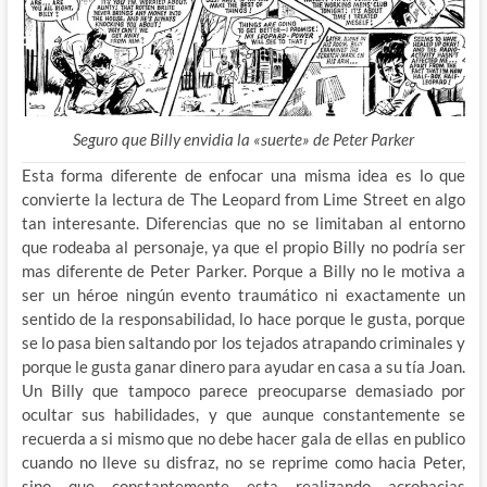
Seguro que Billy envidia la «suerte» de Peter Parker
Esta forma diferente de enfocar una misma idea es lo que
convierte la lectura de The Leopard from Lime Street en algo
tan interesante. Diferencias que no se limitaban al entorno
que rodeaba al personaje, ya que el propio Billy no podría ser
mas diferente de Peter Parker. Porque a Billy no le motiva a
ser un héroe ningún evento traumático ni exactamente un
sentido de la responsabilidad, lo hace porque le gusta, porque
se lo pasa bien saltando por los tejados atrapando criminales y
porque le gusta ganar dinero para ayudar en casa a su tía Joan.
Un Billy que tampoco parece preocuparse demasiado por
ocultar sus habilidades, y que aunque constantemente se
recuerda a si mismo que no debe hacer gala de ellas en publico
cuando no lleve su disfraz, no se reprime como hacia Peter,
sino que constantemente esta realizando acrobacias