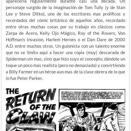
aparecería regularmente durante casi una década. Un
personaje surgido de la imaginación de Tom Tully (y de Stan
Lee y Steve Ditko), uno de los escritores mas prolíficos y
recordados del cómic británico de aquellos años, recordado
entre otras muchas cosas por su trabajo en clásicos como
Zarpa de Acero, Kelly Ojo Mágico, Roy of the Rovers, Von
Hoffman’s Invasion, Harlem Heroes o el Dan Dare de 2000
A.D. entre muchos otros. Un guionista con un talento enorme
que no se limito aquí a hacer una copia (muy) descarada de
Spiderman sin mas, sino que hizo suyo el concepto, dándole un
toque un poco mas realista (pero no demasiado) y convirtiendo
a Billy Farmer en un héroe aun mas de la clase obrera de lo que
lo fue Peter Parker.