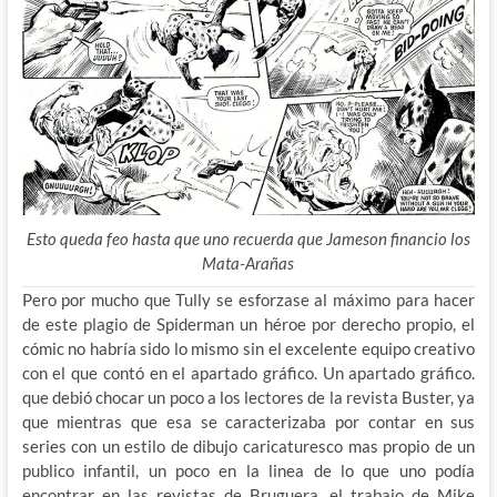
Esto queda feo hasta que uno recuerda que Jameson financio los
Mata-Arañas
Pero por mucho que Tully se esforzase al máximo para hacer
de este plagio de Spiderman un héroe por derecho propio, el
cómic no habría sido lo mismo sin el excelente equipo creativo
con el que contó en el apartado gráfico. Un apartado gráfico.
que debió chocar un poco a los lectores de la revista Buster, ya
que mientras que esa se caracterizaba por contar en sus
series con un estilo de dibujo caricaturesco mas propio de un
publico infantil, un poco en la linea de lo que uno podía
encontrar en las revistas de Bruguera, el trabajo de Mike