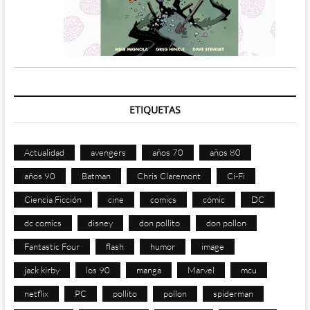
ETIQUETAS
Actualidad
avengers
años 70
años 80
años 90
Batman
Chris Claremont
Ci-Fi
Ciencia Ficción
cine
comics
cómic
DC
dc comics
disney
don pollito
don pollon
Fantastic Four
flash
humor
image
jack kirby
los 90
manga
Marvel
mcu
netflix
PC
pollito
pollon
spiderman