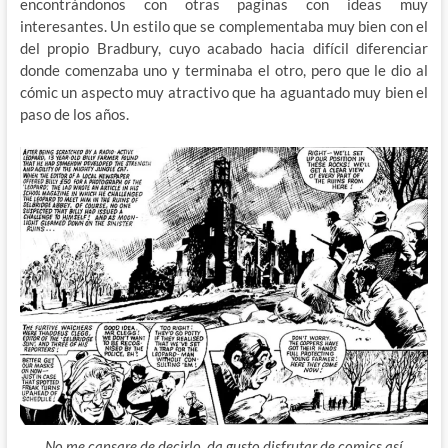
encontrándonos con otras paginas con ideas muy
interesantes. Un estilo que se complementaba muy bien con el
del propio Bradbury, cuyo acabado hacia difícil diferenciar
donde comenzaba uno y terminaba el otro, pero que le dio al
cómic un aspecto muy atractivo que ha aguantado muy bien el
paso de los años.
No me cansare de decirlo, da gusto disfrutar de comics así