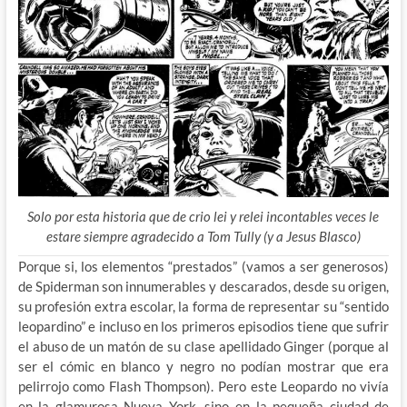
Solo por esta historia que de crio lei y relei incontables veces le
estare siempre agradecido a Tom Tully (y a Jesus Blasco)
Porque si, los elementos “prestados” (vamos a ser generosos)
de Spiderman son innumerables y descarados, desde su origen,
su profesión extra escolar, la forma de representar su “sentido
leopardino” e incluso en los primeros episodios tiene que sufrir
el abuso de un matón de su clase apellidado Ginger (porque al
ser el cómic en blanco y negro no podían mostrar que era
pelirrojo como Flash Thompson). Pero este Leopardo no vivía
en la glamurosa Nueva York, sino en la pequeña ciudad de