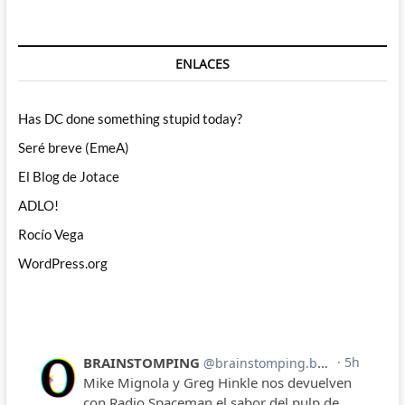
ENLACES
Has DC done something stupid today?
Seré breve (EmeA)
El Blog de Jotace
ADLO!
Rocío Vega
WordPress.org