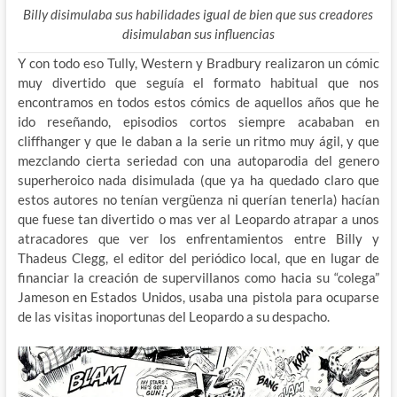
Billy disimulaba sus habilidades igual de bien que sus creadores
disimulaban sus influencias
Y con todo eso Tully, Western y Bradbury realizaron un cómic
muy divertido que seguía el formato habitual que nos
encontramos en todos estos cómics de aquellos años que he
ido reseñando, episodios cortos siempre acababan en
cliffhanger y que le daban a la serie un ritmo muy ágil, y que
mezclando cierta seriedad con una autoparodia del genero
superheroico nada disimulada (que ya ha quedado claro que
estos autores no tenían vergüenza ni querían tenerla) hacían
que fuese tan divertido o mas ver al Leopardo atrapar a unos
atracadores que ver los enfrentamientos entre Billy y
Thadeus Clegg, el editor del periódico local, que en lugar de
financiar la creación de supervillanos como hacia su “colega”
Jameson en Estados Unidos, usaba una pistola para ocuparse
de las visitas inoportunas del Leopardo a su despacho.