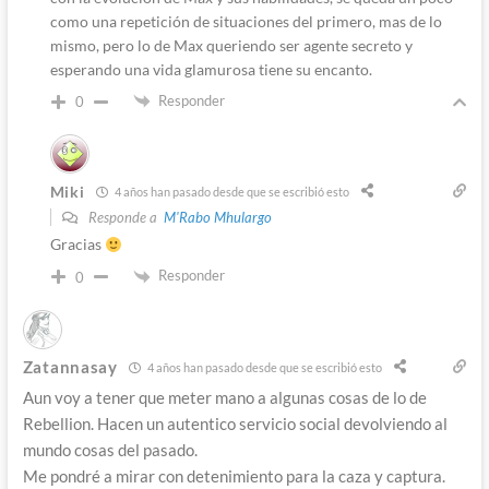
como una repetición de situaciones del primero, mas de lo
mismo, pero lo de Max queriendo ser agente secreto y
esperando una vida glamurosa tiene su encanto.
Responder
0
Miki
4 años han pasado desde que se escribió esto
Responde a
M'Rabo Mhulargo
Gracias
Responder
0
Zatannasay
4 años han pasado desde que se escribió esto
Aun voy a tener que meter mano a algunas cosas de lo de
Rebellion. Hacen un autentico servicio social devolviendo al
mundo cosas del pasado.
Me pondré a mirar con detenimiento para la caza y captura.