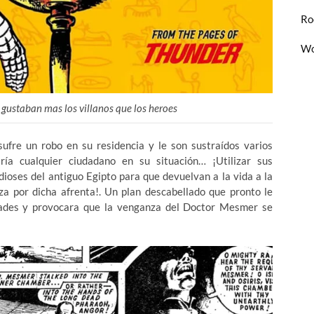
Ro
Wo
s gustaban mas los villanos que los heroes
fre un robo en su residencia y le son sustraídos varios
ría cualquier ciudadano en su situación… ¡Utilizar sus
dioses del antiguo Egipto para que devuelvan a la vida a la
 por dicha afrenta!. Un plan descabellado que pronto le
dades y provocara que la venganza del Doctor Mesmer se