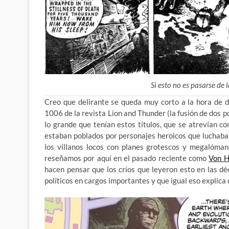
Si esto no es pasarse de l
Creo que delirante se queda muy corto a la hora de d
1006 de la revista Lion and Thunder (la fusión de dos 
lo grande que tenían estos títulos, que se atrevían c
estaban poblados por personajes heroicos que luchaban 
los villanos locos con planes grotescos y megalóman
reseñamos por aquí en el pasado reciente como
Von H
hacen pensar que los críos que leyeron esto en las d
políticos en cargos importantes y que igual eso explic