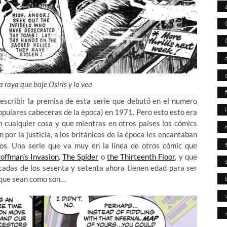
a raya que baje Osiris y lo vea
escribir la premisa de esta serie que debutó en el numero
populares cabeceras de la época) en 1971. Pero esto esto era
on cualquier cosa y que mientras en otros países los cómics
por la justicia, a los británicos de la época les encantaban
os. Una serie que va muy en la linea de otros cómic que
offman’s Invasion
,
The Spider
o
the Thirteenth Floor
, y que
écadas de los sesenta y setenta ahora tienen edad para ser
a que sean como son…