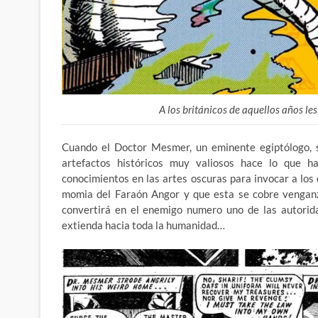
A los británicos de aquellos años le
Cuando el Doctor Mesmer, un eminente egiptólogo, su
artefactos históricos muy valiosos hace lo que ha
conocimientos en las artes oscuras para invocar a los 
momia del Faraón Angor y que esta se cobre venganza
convertirá en el enemigo numero uno de las autori
extienda hacia toda la humanidad…