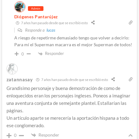
Admin
Diógenes Pantarújez
7 años han pasado desde que se escribió esto
Responde a
lucas
A riesgo de repetirme demasiado tengo que volver a decirlo:
Para mí el Superman macarra es el mejor Superman de todos!
Responder
0
zatannasay
7 años han pasado desde que se escribió esto
Grandisimo personaje y buena demostración de como de
enloquecidos eran los personajes ingleses. Poneos a imaginar
una aventura conjunta de semejante plantel. Estallarían las
páginas.
Un artículo aparte se merecería la aportación hispana a todo
ese conglomerado.
Responder
0