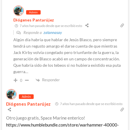
Admin
Diógenes Pantarújez
7 años han pasado desde que se escribió esto
Responde a
zatannasay
Algún día habría que hablar de Jesús Blasco, pero siempre
tendrá un regusto amargo el darse cuenta de que mientras
Jack Kirby volvía congelado pero triunfante de la guerra, la
generación de Blasco acabó en un campo de concentración.
Que habría sido de los tebeos si no hubiera existido esa puta
guerra…
Responder
0
Admin
Diógenes Pantarújez
7 años han pasado desde que se escribió esto
Otro juego gratis, Space Marine enterico!
https://www.humblebundle.com/store/warhammer-40000-