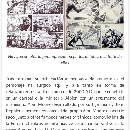
Hay que ampliarla para apreciar mejor los detalles o la falta de
ellos
Tras terminar su publicación a mediados de los setenta el
personaje ha surgido aquí y allá tanto en forma de
relanzamientos fallidos como el de 2000 A.D. que le convirtió
en un caníbal o la miniserie Albion con un argumento del
mismísimo Alan Moore desarrollado por su hija Leah y John
Reppion a homenajes como el del propio Alan Moore cuando le
saco, junto a otros famosos héroes británicos, como victima de
la Furia o el relativamente mas exitoso cuando Paul Grist le
rescató en su Jack Staff ya anciano y retirado, aunque esto