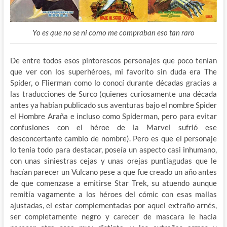
Yo es que no se ni como me compraban eso tan raro
De entre todos esos pintorescos personajes que poco tenían
que ver con los superhéroes, mi favorito sin duda era The
Spider, o Flierman como lo conocí durante décadas gracias a
las traducciones de Surco (quienes curiosamente una década
antes ya habían publicado sus aventuras bajo el nombre Spider
el Hombre Araña e incluso como Spiderman, pero para evitar
confusiones con el héroe de la Marvel sufrió ese
desconcertante cambio de nombre). Pero es que el personaje
lo tenia todo para destacar, poseía un aspecto casi inhumano,
con unas siniestras cejas y unas orejas puntiagudas que le
hacían parecer un Vulcano pese a que fue creado un año antes
de que comenzase a emitirse Star Trek, su atuendo aunque
remitía vagamente a los héroes del cómic con esas mallas
ajustadas, el estar complementadas por aquel extraño arnés,
ser completamente negro y carecer de mascara le hacia