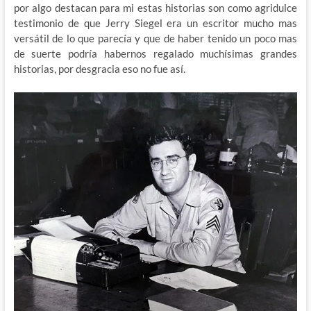
por algo destacan para mi estas historias son como agridulce
testimonio de que Jerry Siegel era un escritor mucho mas
versátil de lo que parecía y que de haber tenido un poco mas
de suerte podría habernos regalado muchísimas grandes
historias, por desgracia eso no fue así.