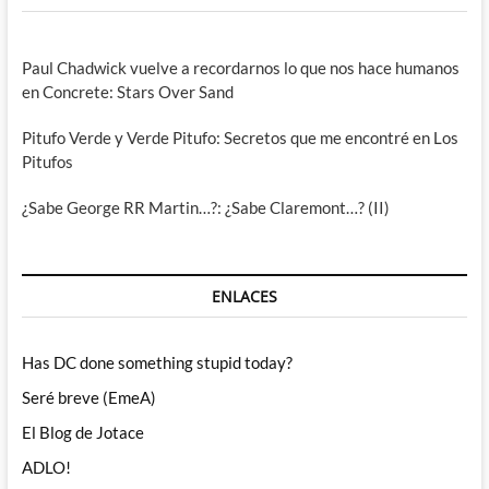
Paul Chadwick vuelve a recordarnos lo que nos hace humanos
en Concrete: Stars Over Sand
Pitufo Verde y Verde Pitufo: Secretos que me encontré en Los
Pitufos
¿Sabe George RR Martin…?: ¿Sabe Claremont…? (II)
ENLACES
Has DC done something stupid today?
Seré breve (EmeA)
El Blog de Jotace
ADLO!