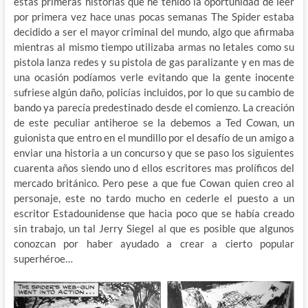
estas primeras historias que he tenido la oportunidad de leer
por primera vez hace unas pocas semanas The Spider estaba
decidido a ser el mayor criminal del mundo, algo que afirmaba
mientras al mismo tiempo utilizaba armas no letales como su
pistola lanza redes y su pistola de gas paralizante y en mas de
una ocasión podíamos verle evitando que la gente inocente
sufriese algún daño, policías incluidos, por lo que su cambio de
bando ya parecía predestinado desde el comienzo. La creación
de este peculiar antiheroe se la debemos a Ted Cowan, un
guionista que entro en el mundillo por el desafío de un amigo a
enviar una historia a un concurso y que se paso los siguientes
cuarenta años siendo uno d ellos escritores mas prolíficos del
mercado británico. Pero pese a que fue Cowan quien creo al
personaje, este no tardo mucho en cederle el puesto a un
escritor Estadounidense que hacia poco que se había creado
sin trabajo, un tal Jerry Siegel al que es posible que algunos
conozcan por haber ayudado a crear a cierto popular
superhéroe…