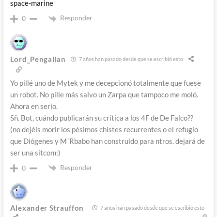
space-marine
Responder
0
Lord_Pengallan
7 años han pasado desde que se escribió esto
Yo pillé uno de Mytek y me decepcionó totalmente que fuese
un robot. No pille más salvo un Zarpa que tampoco me moló.
Ahora en serio.
Sñ. Bot, cuándo publicarán su crítica a los 4F de De Falco??
(no dejéis morir los pésimos chistes recurrentes o el refugio
que Diógenes y M´Rbabo han construido para ntros. dejará de
ser una sitcom:)
Responder
0
Alexander Strauffon
7 años han pasado desde que se escribió esto