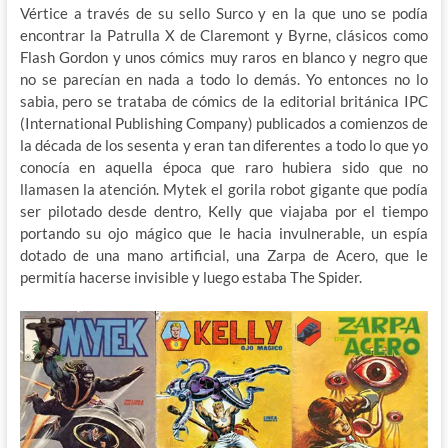
Vértice a través de su sello Surco y en la que uno se podía
encontrar la Patrulla X de Claremont y Byrne, clásicos como
Flash Gordon y unos cómics muy raros en blanco y negro que
no se parecían en nada a todo lo demás. Yo entonces no lo
sabia, pero se trataba de cómics de la editorial británica IPC
(International Publishing Company) publicados a comienzos de
la década de los sesenta y eran tan diferentes a todo lo que yo
conocía en aquella época que raro hubiera sido que no
llamasen la atención. Mytek el gorila robot gigante que podía
ser pilotado desde dentro, Kelly que viajaba por el tiempo
portando su ojo mágico que le hacia invulnerable, un espía
dotado de una mano artificial, una Zarpa de Acero, que le
permitía hacerse invisible y luego estaba The Spider.