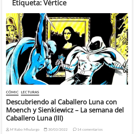
Etiqueta:
Vértice
CÓMIC
LECTURAS
Descubriendo al Caballero Luna con
Moench y Sienkiewicz – La semana del
Caballero Luna (III)
M'Rabo Mhulargo
30/03/2022
14 comentarios