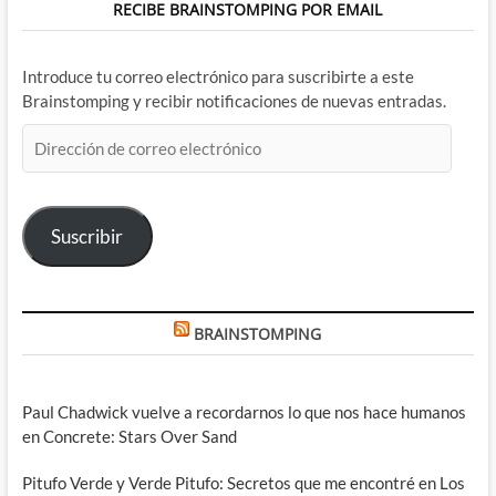
RECIBE BRAINSTOMPING POR EMAIL
Introduce tu correo electrónico para suscribirte a este
Brainstomping y recibir notificaciones de nuevas entradas.
Dirección
de
correo
electrónico
Suscribir
BRAINSTOMPING
Paul Chadwick vuelve a recordarnos lo que nos hace humanos
en Concrete: Stars Over Sand
Pitufo Verde y Verde Pitufo: Secretos que me encontré en Los