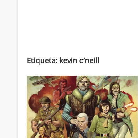
Etiqueta:
kevin o’neill