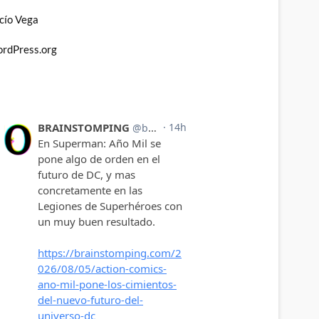
cío Vega
rdPress.org