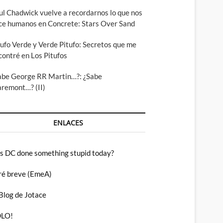
ul Chadwick vuelve a recordarnos lo que nos
ce humanos en Concrete: Stars Over Sand
tufo Verde y Verde Pitufo: Secretos que me
contré en Los Pitufos
abe George RR Martin…?: ¿Sabe
aremont…? (II)
ENLACES
s DC done something stupid today?
ré breve (EmeA)
 Blog de Jotace
LO!