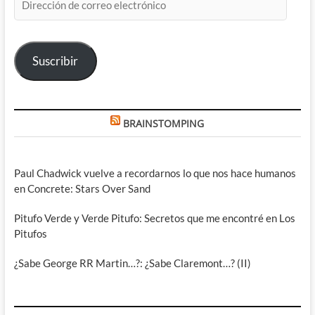
de
correo
electrónico
Suscribir
BRAINSTOMPING
Paul Chadwick vuelve a recordarnos lo que nos hace humanos
en Concrete: Stars Over Sand
Pitufo Verde y Verde Pitufo: Secretos que me encontré en Los
Pitufos
¿Sabe George RR Martin…?: ¿Sabe Claremont…? (II)