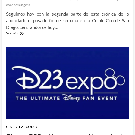
coast avengers
Seguimos hoy con la segunda parte de esta crónica de lo
anunciado el pasado fin de semana en la Comic-Con de San
Diego, centrándonos hoy…
¿Qué
Ver más
ha
anunciado
Marvel
en
la
Comic-
Con
DE
San
Diego?
CINE Y TV
CÓMIC