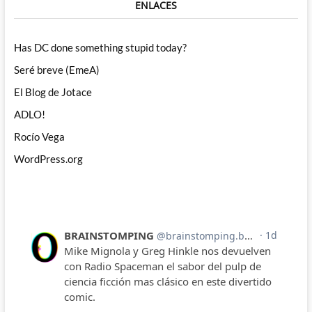
ENLACES
Has DC done something stupid today?
Seré breve (EmeA)
El Blog de Jotace
ADLO!
Rocío Vega
WordPress.org